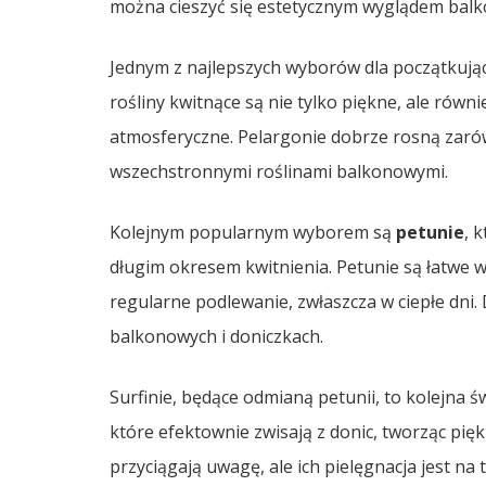
można cieszyć się estetycznym wyglądem balkon
Jednym z najlepszych wyborów dla początkuj
rośliny kwitnące są nie tylko piękne, ale rów
atmosferyczne. Pelargonie dobrze rosną zarówno
wszechstronnymi roślinami balkonowymi.
Kolejnym popularnym wyborem są
petunie
, 
długim okresem kwitnienia. Petunie są łatwe 
regularne podlewanie, zwłaszcza w ciepłe dni
balkonowych i doniczkach.
Surfinie, będące odmianą petunii, to kolejna ś
które efektownie zwisają z donic, tworząc pięk
przyciągają uwagę, ale ich pielęgnacja jest na 