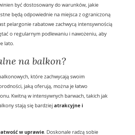
winien być dostosowany do warunków, jakie
istne będą odpowiednie na miejsca z ograniczoną
iast pelargonie rabatowe zachwycą intensywnością
ętać o regularnym podlewaniu i nawożeniu, aby
e lato.
alne na balkon?
n balkonowych, które zachwycają swoim
orodności, jaką oferują, można je łatwo
onu. Kwitną w intensywnych barwach, takich jak
balkony stają się bardziej
atrakcyjne i
łatwość w uprawie
. Doskonale radzą sobie