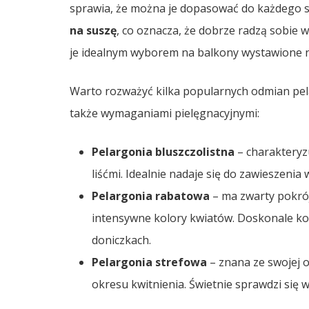
sprawia, że można je dopasować do każdego st
na suszę
, co oznacza, że dobrze radzą sobie w 
je idealnym wyborem na balkony wystawione na
Warto rozważyć kilka popularnych odmian pelar
także wymaganiami pielęgnacyjnymi:
Pelargonia bluszczolistna
– charakteryz
liśćmi. Idealnie nadaje się do zawieszenia
Pelargonia rabatowa
– ma zwarty pokrój
intensywne kolory kwiatów. Doskonale k
doniczkach.
Pelargonia strefowa
– znana ze swojej 
okresu kwitnienia. Świetnie sprawdzi się 