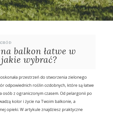
GRÓD
 na balkon łatwe w
 jakie wybrać?
e doskonała przestrzeń do stworzenia zielonego
ór odpowiednich roślin ozdobnych, które są łatwe
dla osób z ograniczonym czasem. Od pelargonii po
wadzą kolor i życie na Twoim balkonie, a
j opieki. W artykule znajdziesz praktyczne