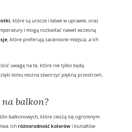
rotki
, które są urocze i łatwe w uprawie, oraz
temperatury i mogą rozkwitać nawet wczesną
sje
, które preferują zacienione miejsca, a ich
ócić uwagę na te, które nie tylko będą
 Dzięki temu można stworzyć piękną przestrzeń,
 na balkon?
oślin balkonowych, które cieszą się ogromnym
twa. Ich
różnorodność kolorów
i kształtów