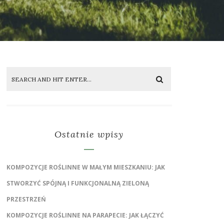
Ostatnie wpisy
KOMPOZYCJE ROŚLINNE W MAŁYM MIESZKANIU: JAK
STWORZYĆ SPÓJNĄ I FUNKCJONALNĄ ZIELONĄ
PRZESTRZEŃ
KOMPOZYCJE ROŚLINNE NA PARAPECIE: JAK ŁĄCZYĆ