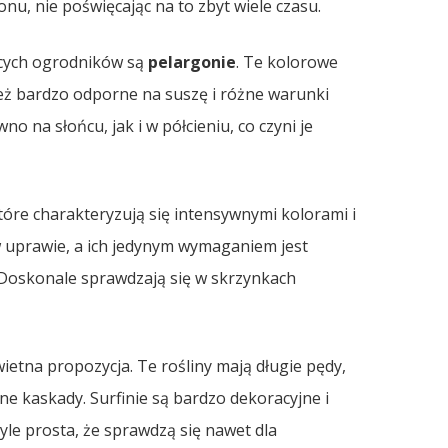
u, nie poświęcając na to zbyt wiele czasu.
ących ogrodników są
pelargonie
. Te kolorowe
nież bardzo odporne na suszę i różne warunki
 na słońcu, jak i w półcieniu, co czyni je
które charakteryzują się intensywnymi kolorami i
w uprawie, a ich jedynym wymaganiem jest
. Doskonale sprawdzają się w skrzynkach
wietna propozycja. Te rośliny mają długie pędy,
ne kaskady. Surfinie są bardzo dekoracyjne i
tyle prosta, że sprawdzą się nawet dla