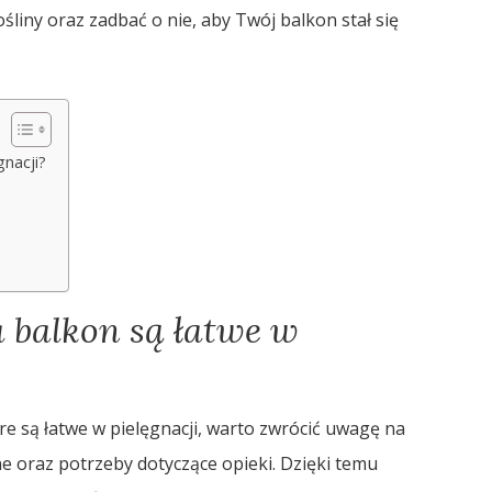
liny oraz zadbać o nie, aby Twój balkon stał się
gnacji?
a balkon są łatwe w
e są łatwe w pielęgnacji, warto zwrócić uwagę na
 oraz potrzeby dotyczące opieki. Dzięki temu