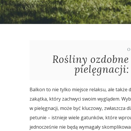
O
Rośliny ozdobne
pielęgnacji:
Balkon to nie tylko miejsce relaksu, ale takż
zakątka, który zachwyci swoim wyglądem. Wyb
w pielęgnacji, może być kluczowy, zwłaszcza 
petunie – istnieje wiele gatunków, które wpro
jednocześnie nie będą wymagały skomplikowane