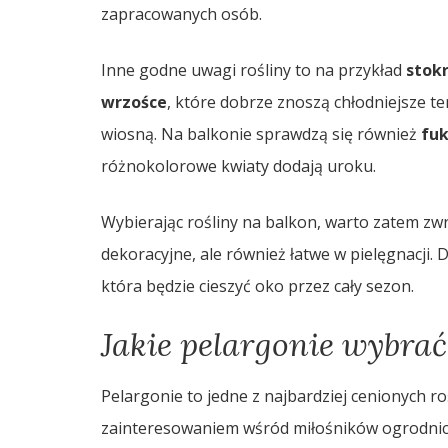
zapracowanych osób.
Inne godne uwagi rośliny to na przykład
stok
wrzośce
, które dobrze znoszą chłodniejsze 
wiosną. Na balkonie sprawdzą się również
fuk
różnokolorowe kwiaty dodają uroku.
Wybierając rośliny na balkon, warto zatem zwr
dekoracyjne, ale również łatwe w pielęgnacji.
która będzie cieszyć oko przez cały sezon.
Jakie pelargonie wybrać
Pelargonie to jedne z najbardziej cenionych r
zainteresowaniem wśród miłośników ogrodnic