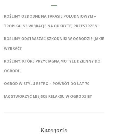
ROŚLINY OZDOBNE NA TARASIE POŁUDNIOWYM –
TROPIKALNE WIBRACJE NA ODKRYTEJ PRZESTRZENI
ROŚLINY ODSTRASZAĆ SZKODNIKI W OGRODZIE: JAKIE
WYBRAĆ?
ROŚLINY, KTÓRE PRZYCIĄGNĄ MOTYLE DZIENNY DO
OGRODU
OGRÓD W STYLU RETRO – POWRÓT DO LAT 70
JAK STWORZYĆ MIEJSCE RELAKSU W OGRODZIE?
Kategorie