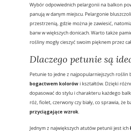
Wybór odpowiednich pelargonii na balkon po
panują w danym miejscu. Pelargonie bluszczol
przestrzenią, gdzie można je zawiesić, natom
barw w większych donicach. Warto także pami
rośliny mogły cieszyć swoim pięknem przez cał
Dlaczego petunie są ide
Petunie to jedne z najpopularniejszych rośli
bogactwem kolorów
i kształtów. Dzięki różn
dopasować do stylu i charakteru każdego balk
róż, fiolet, czerwony czy biały, co sprawia, że 
przyciągające wzrok
.
Jednym z największych atutów petunii jest ich