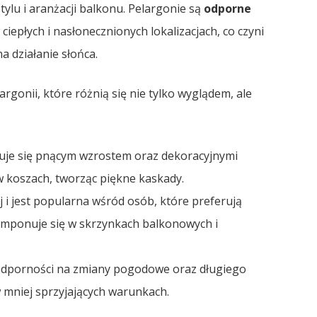
ylu i aranżacji balkonu. Pelargonie są
odporne
ciepłych i nasłonecznionych lokalizacjach, co czyni
 działanie słońca.
gonii, które różnią się nie tylko wyglądem, ale
uje się pnącym wzrostem oraz dekoracyjnymi
 w koszach, tworząc piękne kaskady.
 i jest popularna wśród osób, które preferują
omponuje się w skrzynkach balkonowych i
odporności na zmiany pogodowe oraz długiego
w mniej sprzyjających warunkach.