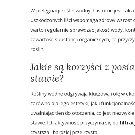
W pielęgnacji roślin wodnych istotne jest tak
uszkodzonych liści wspomaga zdrowy wzrost o
warto regularnie sprawdzać jakość wody, kontr
zawartość substancji organicznych, co przycz
roślin.
Jakie są korzyści z pos
stawie?
Rośliny wodne odgrywają kluczową rolę w ekos
zarówno dla jego estetyki, jak i funkcjonalnośc
uwalniając tlen do otoczenia, co jest niezwyk
stawie. Ich aktywność przyczynia się do
filtra
czystsza i bardziej przejrzysta.