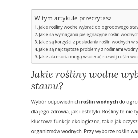
W tym artykule przeczytasz
Jakie rośliny wodne wybrać do ogrodowego sta
Jakie są wymagania pielęgnacyjne roślin wodnyc
Jakie są korzyści z posiadania roślin wodnych w 
Jakie są najczęstsze problemy z roślinami wodn
Jakie akcesoria mogą wspierać rozwój roślin wo
Jakie rośliny wodne wy
stawu?
Wybór odpowiednich
roślin wodnych
do ogro
dla jego zdrowia, jak i estetyki. Rośliny te ni
kluczowe funkcje ekologiczne, takie jak oczysz
organizmów wodnych. Przy wyborze roślin wart