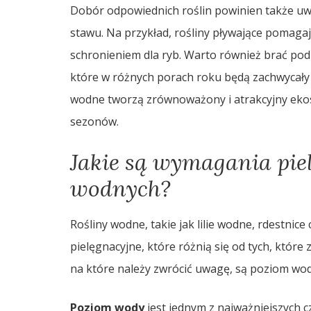
Dobór odpowiednich roślin powinien także uw
stawu. Na przykład, rośliny pływające pomagaj
schronieniem dla ryb. Warto również brać pod 
które w różnych porach roku będą zachwycał
wodne tworzą zrównoważony i atrakcyjny ekosy
sezonów.
Jakie są wymagania piel
wodnych?
Rośliny wodne, takie jak lilie wodne, rdestnic
pielęgnacyjne, które różnią się od tych, któr
na które należy zwrócić uwagę, są poziom wody
Poziom wody
jest jednym z najważniejszych c