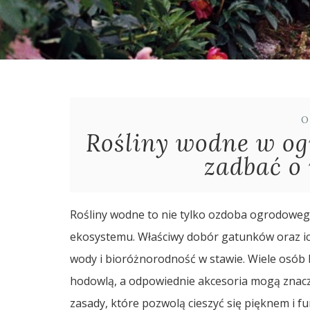
O
Rośliny wodne w og
zadbać o 
Rośliny wodne to nie tylko ozdoba ogrodoweg
ekosystemu. Właściwy dobór gatunków oraz i
wody i bioróżnorodność w stawie. Wiele osób 
hodowlą, a odpowiednie akcesoria mogą znacz
zasady, które pozwolą cieszyć się pięknem i fu