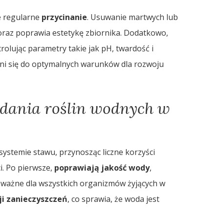
że regularne
przycinanie
. Usuwanie martwych lub
raz poprawia estetykę zbiornika. Dodatkowo,
olując parametry takie jak pH, twardość i
yni się do optymalnych warunków dla rozwoju
iadania roślin wodnych w
ystemie stawu, przynosząc liczne korzyści
i. Po pierwsze,
poprawiają jakość wody
,
le ważne dla wszystkich organizmów żyjących w
cji zanieczyszczeń
, co sprawia, że woda jest