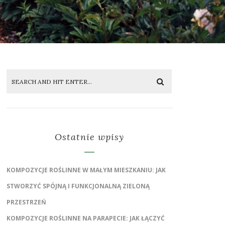
Ostatnie wpisy
KOMPOZYCJE ROŚLINNE W MAŁYM MIESZKANIU: JAK
STWORZYĆ SPÓJNĄ I FUNKCJONALNĄ ZIELONĄ
PRZESTRZEŃ
KOMPOZYCJE ROŚLINNE NA PARAPECIE: JAK ŁĄCZYĆ