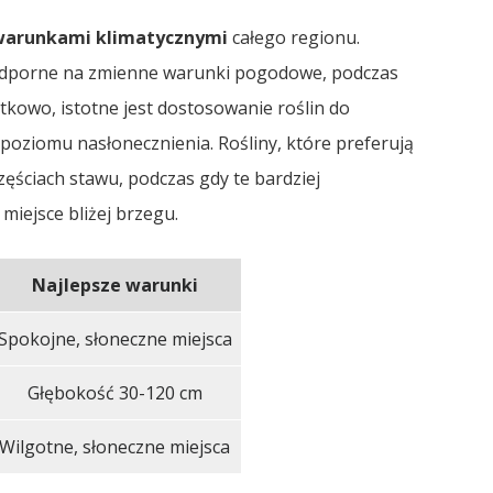
warunkami klimatycznymi
całego regionu.
 odporne na zmienne warunki pogodowe, podczas
kowo, istotne jest dostosowanie roślin do
 poziomu nasłonecznienia. Rośliny, które preferują
zęściach stawu, podczas gdy te bardziej
iejsce bliżej brzegu.
Najlepsze warunki
Spokojne, słoneczne miejsca
Głębokość 30-120 cm
Wilgotne, słoneczne miejsca