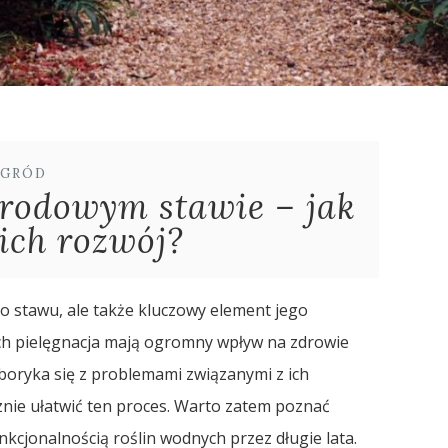
GRÓD
rodowym stawie – jak
ich rozwój?
o stawu, ale także kluczowy element jego
ch pielęgnacja mają ogromny wpływ na zdrowie
boryka się z problemami związanymi z ich
nie ułatwić ten proces. Warto zatem poznać
nkcjonalnością roślin wodnych przez długie lata.