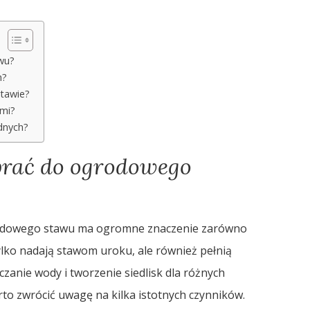
wu?
h?
stawie?
ymi?
dnych?
brać do ogrodowego
dowego stawu ma ogromne znaczenie zarówno
e tylko nadają stawom uroku, ale również pełnią
czanie wody i tworzenie siedlisk dla różnych
o zwrócić uwagę na kilka istotnych czynników.