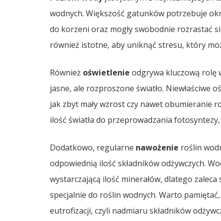
wodnych. Większość gatunków potrzebuje okre
do korzeni oraz mogły swobodnie rozrastać si
również istotne, aby uniknąć stresu, który 
Również
oświetlenie
odgrywa kluczową rolę w 
jasne, ale rozproszone światło. Niewłaściwe 
jak zbyt mały wzrost czy nawet obumieranie roś
ilość światła do przeprowadzania fotosyntezy, 
Dodatkowo, regularne
nawożenie
roślin wodn
odpowiednią ilość składników odżywczych. Wod
wystarczającą ilość minerałów, dlatego zalec
specjalnie do roślin wodnych. Warto pamięta
eutrofizacji, czyli nadmiaru składników odży