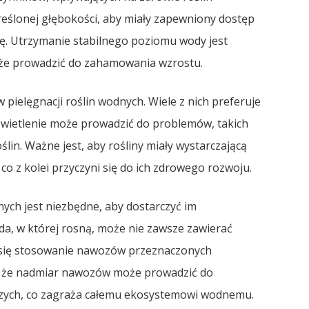
ślonej głębokości, aby miały zapewniony dostęp
ę. Utrzymanie stabilnego poziomu wody jest
może prowadzić do zahamowania wzrostu.
pielęgnacji roślin wodnych. Wiele z nich preferuje
oświetlenie może prowadzić do problemów, takich
lin. Ważne jest, aby rośliny miały wystarczającą
co z kolei przyczyni się do ich zdrowego rozwoju.
ych jest niezbędne, aby dostarczyć im
a, w której rosną, może nie zawsze zawierać
a się stosowanie nawozów przeznaczonych
ć, że nadmiar nawozów może prowadzić do
wczych, co zagraża całemu ekosystemowi wodnemu.