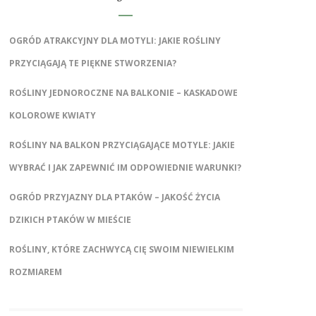
OGRÓD ATRAKCYJNY DLA MOTYLI: JAKIE ROŚLINY
PRZYCIĄGAJĄ TE PIĘKNE STWORZENIA?
ROŚLINY JEDNOROCZNE NA BALKONIE – KASKADOWE
KOLOROWE KWIATY
ROŚLINY NA BALKON PRZYCIĄGAJĄCE MOTYLE: JAKIE
WYBRAĆ I JAK ZAPEWNIĆ IM ODPOWIEDNIE WARUNKI?
OGRÓD PRZYJAZNY DLA PTAKÓW – JAKOŚĆ ŻYCIA
DZIKICH PTAKÓW W MIEŚCIE
ROŚLINY, KTÓRE ZACHWYCĄ CIĘ SWOIM NIEWIELKIM
ROZMIAREM