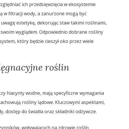
zględniać ich przedsięwzięcia w ekosystemie
ą w filtracji wody, a zanurzone mogą być
uwagę estetykę, dekorując staw takimi roślinami,
y swoim wyglądem. Odpowiednio dobrane rośliny
stem, który będzie cieszył oko przez wiele
ęgnacyjne roślin
e czy hiacynty wodne, mają specyficzne wymagania
e zachowują rośliny lądowe. Kluczowymi aspektami,
, dostęp do światła oraz składniki odżywcze.
zynników, wpływających na zdrowie roślin