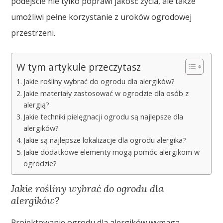
podejście nie tylko poprawi jakość życia, ale także
umożliwi pełne korzystanie z uroków ogrodowej
przestrzeni.
W tym artykule przeczytasz
Jakie rośliny wybrać do ogrodu dla alergików?
Jakie materiały zastosować w ogrodzie dla osób z
alergią?
Jakie techniki pielęgnacji ogrodu są najlepsze dla
alergików?
Jakie są najlepsze lokalizacje dla ogrodu alergika?
Jakie dodatkowe elementy mogą pomóc alergikom w
ogrodzie?
Jakie rośliny wybrać do ogrodu dla
alergików?
Projektowanie ogrodu dla alergików wymaga