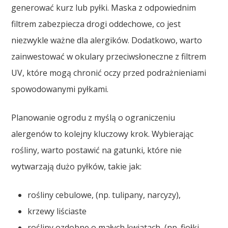
generować kurz lub pyłki. Maska z odpowiednim
filtrem zabezpiecza drogi oddechowe, co jest
niezwykle ważne dla alergików. Dodatkowo, warto
zainwestować w okulary przeciwsłoneczne z filtrem
UV, które mogą chronić oczy przed podrażnieniami
spowodowanymi pyłkami.
Planowanie ogrodu z myślą o ograniczeniu
alergenów to kolejny kluczowy krok. Wybierając
rośliny, warto postawić na gatunki, które nie
wytwarzają dużo pyłków, takie jak:
rośliny cebulowe, (np. tulipany, narcyzy),
krzewy liściaste
rośliny ozdobne o małych kwiatach, (np. fiołki,