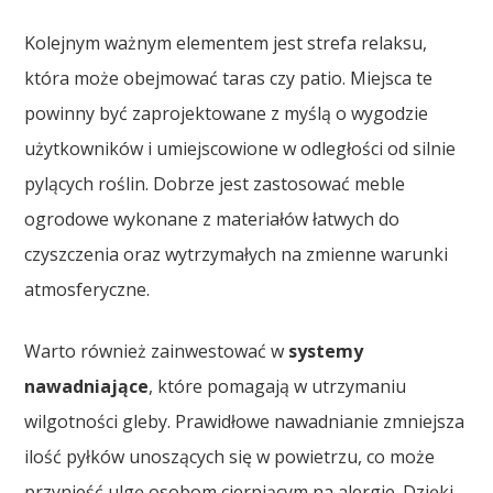
Kolejnym ważnym elementem jest strefa relaksu,
która może obejmować taras czy patio. Miejsca te
powinny być zaprojektowane z myślą o wygodzie
użytkowników i umiejscowione w odległości od silnie
pylących roślin. Dobrze jest zastosować meble
ogrodowe wykonane z materiałów łatwych do
czyszczenia oraz wytrzymałych na zmienne warunki
atmosferyczne.
Warto również zainwestować w
systemy
nawadniające
, które pomagają w utrzymaniu
wilgotności gleby. Prawidłowe nawadnianie zmniejsza
ilość pyłków unoszących się w powietrzu, co może
przynieść ulgę osobom cierpiącym na alergie. Dzięki