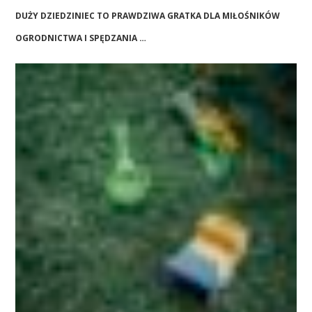
DUŻY DZIEDZINIEC TO PRAWDZIWA GRATKA DLA MIŁOŚNIKÓW
OGRODNICTWA I SPĘDZANIA …