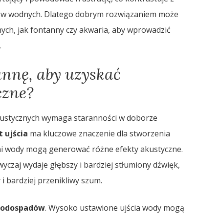
ków wodnych. Dlatego dobrym rozwiązaniem może
ch, jak fontanny czy akwaria, aby wprowadzić
.
annę, aby uzyskać
czne?
kustycznych wymaga staranności w doborze
t ujścia
ma kluczowe znaczenie dla stworzenia
i wody mogą generować różne efekty akustyczne.
yczaj wydaje głębszy i bardziej stłumiony dźwięk,
i bardziej przenikliwy szum.
wodospadów
. Wysoko ustawione ujścia wody mogą