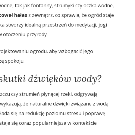
dne, tak jak fontanny, strumyki czy oczka wodne,
ował hałas
z zewnątrz, co sprawia, że ogród staje
yka stworzy idealną przestrzeń do medytacji, jogi
w otoczeniu przyrody.
ojektowaniu ogrodu, aby wzbogacić jego
zę spokoju.
e skutki dźwięków wody?
szczu czy strumień płynącej rzeki, odgrywają
wykazują, że naturalne dźwięki związane z wodą
kłada się na redukcję poziomu stresu i poprawę
taje się coraz popularniejsza w kontekście