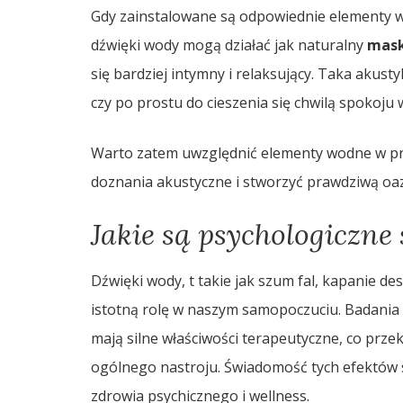
Gdy zainstalowane są odpowiednie elementy wo
dźwięki wody mogą działać jak naturalny
mask
się bardziej intymny i relaksujący. Taka akust
czy po prostu do cieszenia się chwilą spokoju 
Warto zatem uwzględnić elementy wodne w pr
doznania akustyczne i stworzyć prawdziwą oa
Jakie są psychologiczn
Dźwięki wody, t takie jak szum fal, kapanie de
istotną rolę w naszym samopoczuciu. Badania 
mają silne właściwości terapeutyczne, co prze
ogólnego nastroju. Świadomość tych efektów s
zdrowia psychicznego i wellness.