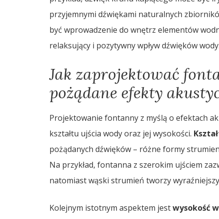
przyjemnymi dźwiękami naturalnych zbiorni
być wprowadzenie do wnętrz elementów wodny
relaksujący i pozytywny wpływ dźwięków wody
Jak zaprojektować font
pożądane efekty akusty
Projektowanie fontanny z myślą o efektach a
kształtu ujścia wody oraz jej wysokości.
Kształ
pożądanych dźwięków – różne formy strumien
Na przykład, fontanna z szerokim ujściem zazw
natomiast wąski strumień tworzy wyraźniejszy 
Kolejnym istotnym aspektem jest
wysokość 