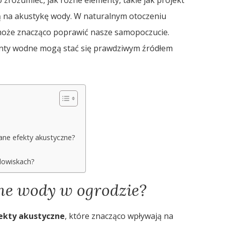
ą na akustykę wody. W naturalnym otoczeniu
 może znacząco poprawić nasze samopoczucie.
enty wodne mogą stać się prawdziwym źródłem
ane efekty akustyczne?
dowiskach?
zne wody w ogrodzie?
ekty akustyczne
, które znacząco wpływają na