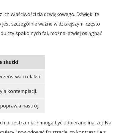
 ich właściwości tła dźwiękowego. Dźwięki te
jest szczególnie ważne w dzisiejszym, często
du czy spokojnych fal, można łatwiej osiągnąć
e skutki
czeństwa i relaksu.
yja kontemplacji.
poprawia nastrój.
ch przestrzeniach mogą być odbierane inaczej. Na
tujący i powodować frustrację, co kontrastuje z