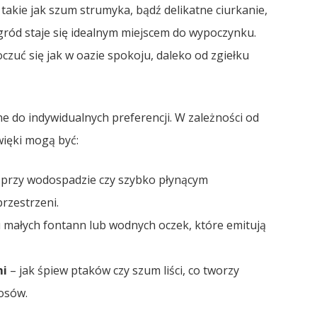
 takie jak szum strumyka, bądź delikatne ciurkanie,
ogród staje się idealnym miejscem do wypoczynku.
zuć się jak w oazie spokoju, daleko od zgiełku
 do indywidualnych preferencji. W zależności od
więki mogą być:
 przy wodospadzie czy szybko płynącym
rzestrzeni.
 małych fontann lub wodnych oczek, które emitują
mi
– jak śpiew ptaków czy szum liści, co tworzy
osów.