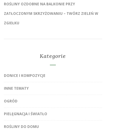
ROŚLINY OZDOBNE NA BALKONIE PRZY
ZATŁOCZONYM SKRZYŻOWANIU – TWÓRZ ZIELEŃ W
ZGIEŁKU
Kategorie
DONICE I KOMPOZYCJE
INNE TEMATY
OGRÓD
PIELĘGNACJA I ŚWIATŁO
ROŚLINY DO DOMU