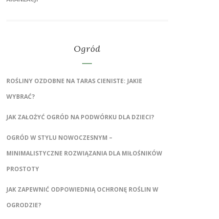
Ogród
ROŚLINY OZDOBNE NA TARAS CIENISTE: JAKIE
WYBRAĆ?
JAK ZAŁOŻYĆ OGRÓD NA PODWÓRKU DLA DZIECI?
OGRÓD W STYLU NOWOCZESNYM –
MINIMALISTYCZNE ROZWIĄZANIA DLA MIŁOŚNIKÓW
PROSTOTY
JAK ZAPEWNIĆ ODPOWIEDNIĄ OCHRONĘ ROŚLIN W
OGRODZIE?