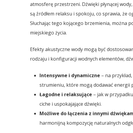
atmosferę przestrzeni. Dźwięki płynącej wody,
są źródłem relaksu i spokoju, co sprawia, że 
Słuchając tego kojącego brzemienia, można poc
miejskiego życia.
Efekty akustyczne wody mogą być dostosowane
rodzaju i konfiguracji wodnych elementów, dź
Intensywne i dynamiczne
– na przykład,
strumieniu, które mogą dodawać energii p
Łagodne i relaksujące
– jak w przypadku
ciche i uspokajające dźwięki.
Możliwe do łączenia z innymi dźwięka
harmonijną kompozycję naturalnych odgł