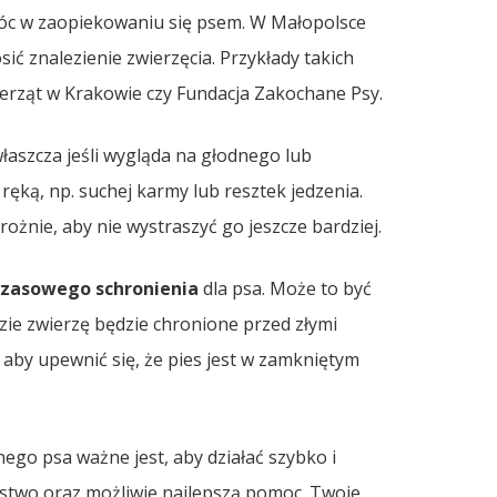
óc w zaopiekowaniu się psem. W Małopolsce
sić znalezienie zwierzęcia. Przykłady takich
erząt w Krakowie czy Fundacja Zakochane Psy.
właszcza jeśli wygląda na głodnego lub
ręką, np. suchej karmy lub resztek jedzenia.
rożnie, aby nie wystraszyć go jeszcze bardziej.
zasowego schronienia
dla psa. Może to być
dzie zwierzę będzie chronione przed złymi
aby upewnić się, że pies jest w zamkniętym
ego psa ważne jest, aby działać szybko i
stwo oraz możliwie najlepszą pomoc. Twoje