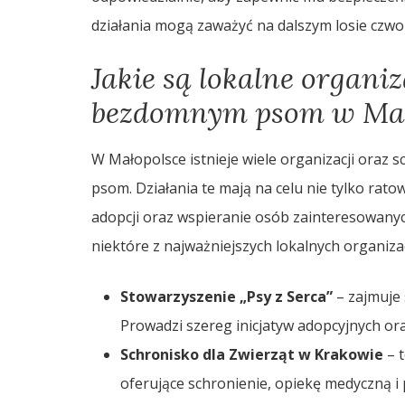
działania mogą zaważyć na dalszym losie czw
Jakie są lokalne organi
bezdomnym psom w Mał
W Małopolsce istnieje wiele organizacji oraz
psom. Działania te mają na celu nie tylko rato
adopcji oraz wspieranie osób zainteresowanyc
niektóre z najważniejszych lokalnych organiz
Stowarzyszenie „Psy z Serca”
– zajmuje 
Prowadzi szereg inicjatyw adopcyjnych or
Schronisko dla Zwierząt w Krakowie
– t
oferujące schronienie, opiekę medyczną i