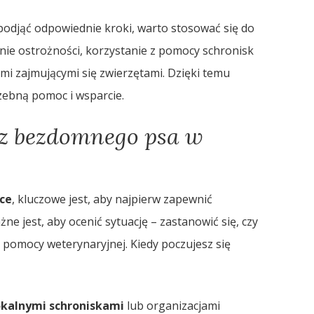
odjąć odpowiednie kroki, warto stosować się do
nie ostrożności, korzystanie z pomocy schronisk
ami zajmującymi się zwierzętami. Dzięki temu
zebną pomoc i wsparcie.
esz bezdomnego psa w
ce
, kluczowe jest, aby najpierw zapewnić
 jest, aby ocenić sytuację – zastanowić się, czy
j pomocy weterynaryjnej. Kiedy poczujesz się
okalnymi schroniskami
lub organizacjami