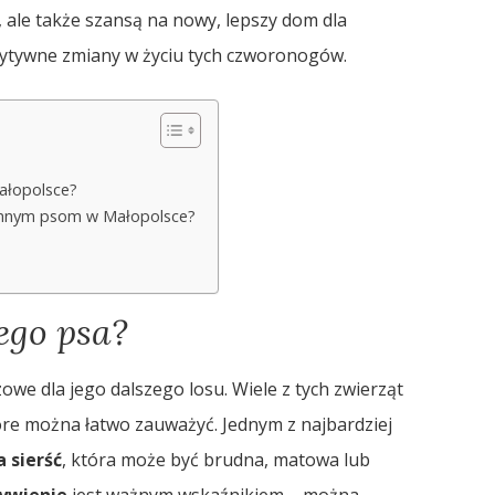
, ale także szansą na nowy, lepszy dom dla
ytywne zmiany w życiu tych czworonogów.
ałopolsce?
domnym psom w Małopolsce?
ego psa?
e dla jego dalszego losu. Wiele z tych zwierząt
óre można łatwo zauważyć. Jednym z najbardziej
 sierść
, która może być brudna, matowa lub