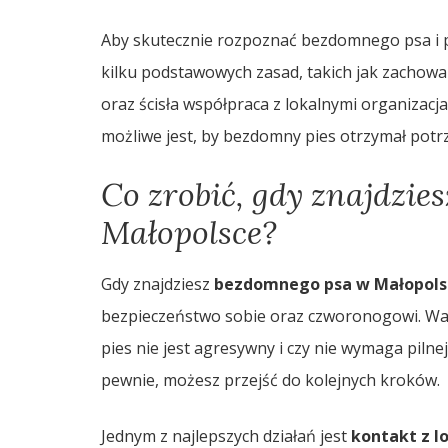
Aby skutecznie rozpoznać bezdomnego psa i p
kilku podstawowych zasad, takich jak zachowa
oraz ścisła współpraca z lokalnymi organizacj
możliwe jest, by bezdomny pies otrzymał potr
Co zrobić, gdy znajdzi
Małopolsce?
Gdy znajdziesz
bezdomnego psa w Małopols
bezpieczeństwo sobie oraz czworonogowi. Ważne
pies nie jest agresywny i czy nie wymaga pilne
pewnie, możesz przejść do kolejnych kroków.
Jednym z najlepszych działań jest
kontakt z l