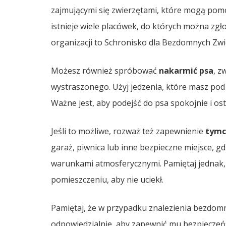
zajmującymi się zwierzętami, które mogą pom
istnieje wiele placówek, do których można zgło
organizacji to Schronisko dla Bezdomnych Zwi
Możesz również spróbować
nakarmić psa
, z
wystraszonego. Użyj jedzenia, które masz pod 
Ważne jest, aby podejść do psa spokojnie i ost
Jeśli to możliwe, rozważ też zapewnienie
tymc
garaż, piwnica lub inne bezpieczne miejsce, g
warunkami atmosferycznymi. Pamiętaj jednak, 
pomieszczeniu, aby nie uciekł.
Pamiętaj, że w przypadku znalezienia bezdomn
odpowiedzialnie, aby zapewnić mu bezpieczeń