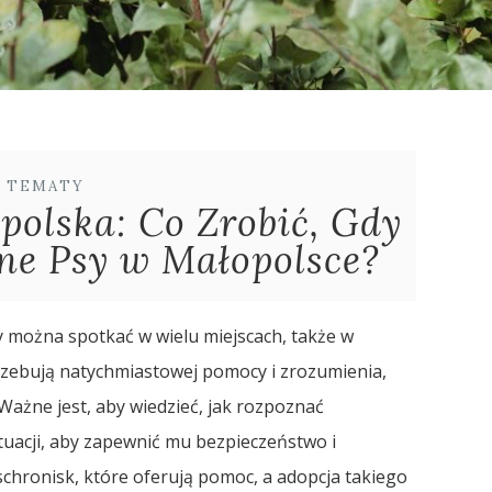
E TEMATY
polska: Co Zrobić, Gdy
ne Psy w Małopolsce?
 można spotkać w wielu miejscach, także w
trzebują natychmiastowej pomocy i zrozumienia,
Ważne jest, aby wiedzieć, jak rozpoznać
tuacji, aby zapewnić mu bezpieczeństwo i
i schronisk, które oferują pomoc, a adopcja takiego