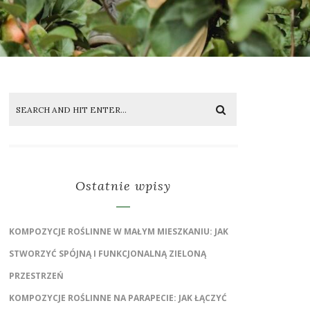
Ostatnie wpisy
KOMPOZYCJE ROŚLINNE W MAŁYM MIESZKANIU: JAK
STWORZYĆ SPÓJNĄ I FUNKCJONALNĄ ZIELONĄ
PRZESTRZEŃ
KOMPOZYCJE ROŚLINNE NA PARAPECIE: JAK ŁĄCZYĆ