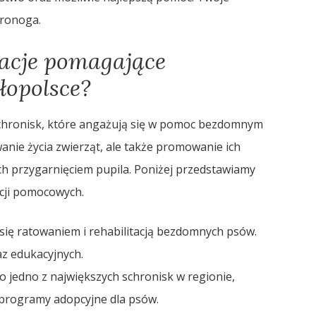
oronoga.
zacje pomagające
opolsce?
 schronisk, które angażują się w pomoc bezdomnym
wanie życia zwierząt, ale także promowanie ich
h przygarnięciem pupila. Poniżej przedstawiamy
acji pomocowych.
się ratowaniem i rehabilitacją bezdomnych psów.
az edukacyjnych.
o jedno z największych schronisk w regionie,
 programy adopcyjne dla psów.