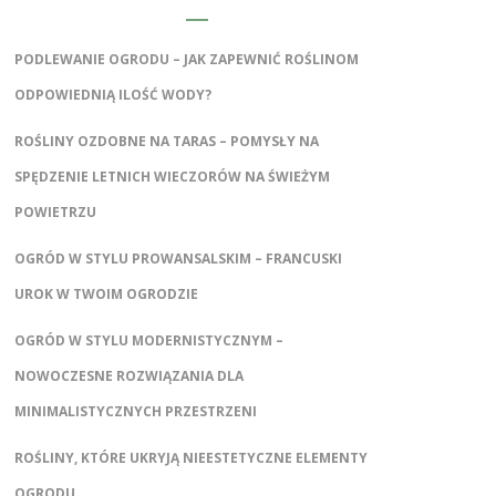
PODLEWANIE OGRODU – JAK ZAPEWNIĆ ROŚLINOM
ODPOWIEDNIĄ ILOŚĆ WODY?
ROŚLINY OZDOBNE NA TARAS – POMYSŁY NA
SPĘDZENIE LETNICH WIECZORÓW NA ŚWIEŻYM
POWIETRZU
OGRÓD W STYLU PROWANSALSKIM – FRANCUSKI
UROK W TWOIM OGRODZIE
OGRÓD W STYLU MODERNISTYCZNYM –
NOWOCZESNE ROZWIĄZANIA DLA
MINIMALISTYCZNYCH PRZESTRZENI
ROŚLINY, KTÓRE UKRYJĄ NIEESTETYCZNE ELEMENTY
OGRODU