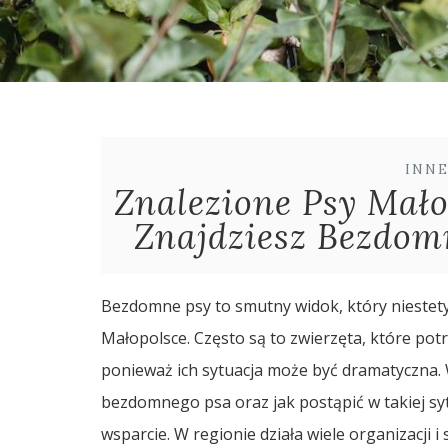
INN
Znalezione Psy Mało
Znajdziesz Bezdom
Bezdomne psy to smutny widok, który niestety
Małopolsce. Często są to zwierzęta, które po
ponieważ ich sytuacja może być dramatyczna. 
bezdomnego psa oraz jak postąpić w takiej sy
wsparcie. W regionie działa wiele organizacji 