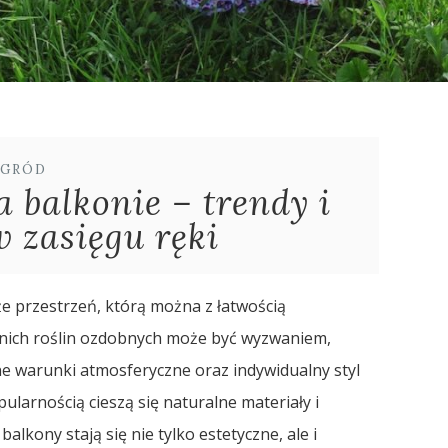
GRÓD
 balkonie – trendy i
w zasięgu ręki
kże przestrzeń, którą można z łatwością
dnich roślin ozdobnych może być wyzwaniem,
 warunki atmosferyczne oraz indywidualny styl
pularnością cieszą się naturalne materiały i
alkony stają się nie tylko estetyczne, ale i