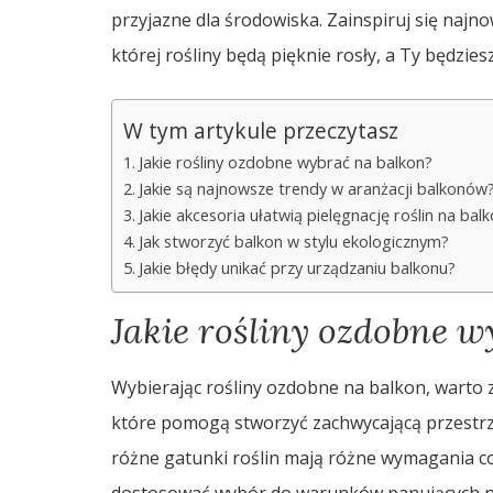
przyjazne dla środowiska. Zainspiruj się najn
której rośliny będą pięknie rosły, a Ty będzies
W tym artykule przeczytasz
Jakie rośliny ozdobne wybrać na balkon?
Jakie są najnowsze trendy w aranżacji balkonów
Jakie akcesoria ułatwią pielęgnację roślin na balk
Jak stworzyć balkon w stylu ekologicznym?
Jakie błędy unikać przy urządzaniu balkonu?
Jakie rośliny ozdobne w
Wybierając rośliny ozdobne na balkon, warto 
które pomogą stworzyć zachwycającą przestrz
różne gatunki roślin mają różne wymagania co d