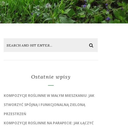
Ostatnie wpisy
KOMPOZYCJE ROŚLINNE W MAŁYM MIESZKANIU: JAK
STWORZYĆ SPÓJNĄ I FUNKCJONALNĄ ZIELONĄ
PRZESTRZEŃ
KOMPOZYCJE ROŚLINNE NA PARAPECIE: JAK ŁĄCZYĆ