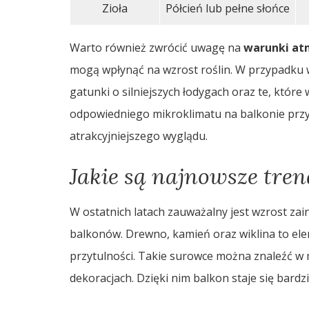
Zioła
Półcień lub pełne słońce
Warto również zwrócić uwagę na
warunki at
mogą wpłynąć na wzrost roślin. W przypadk
gatunki o silniejszych łodygach oraz te, które
odpowiedniego mikroklimatu na balkonie przyc
atrakcyjniejszego wyglądu.
Jakie są najnowsze tre
W ostatnich latach zauważalny jest wzrost za
balkonów. Drewno, kamień oraz wiklina to elem
przytulności. Takie surowce można znaleźć w 
dekoracjach. Dzięki nim balkon staje się bar