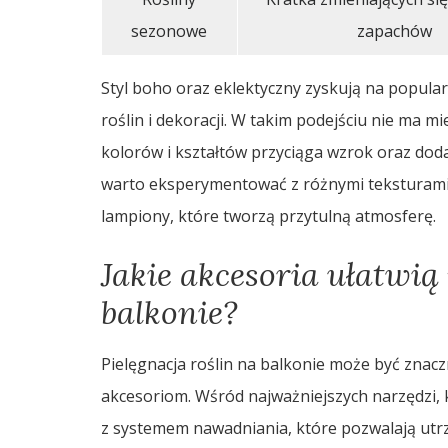
sezonowe
zapachów
Styl boho oraz eklektyczny zyskują na popula
roślin i dekoracji. W takim podejściu nie ma m
kolorów i kształtów przyciąga wzrok oraz doda
warto eksperymentować z różnymi teksturami 
lampiony, które tworzą przytulną atmosferę.
Jakie akcesoria ułatwią 
balkonie?
Pielęgnacja roślin na balkonie może być znac
akcesoriom. Wśród najważniejszych narzędzi, 
z systemem nawadniania, które pozwalają utrz