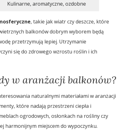
Kulinarne, aromatyczne, ozdobne
mosferyczne
, takie jak wiatr czy deszcze, które
u wietrznych balkonów dobrym wyborem będą
 wodę przetrzymują lepiej. Utrzymanie
zyni się do zdrowego wzrostu roślin i ich
ndy w aranżacji balkonów?
interesowania naturalnymi materiałami w aranżacji
enty, które nadają przestrzeni ciepła i
meblach ogrodowych, osłonkach na rośliny czy
dziej harmonijnym miejscem do wypoczynku.