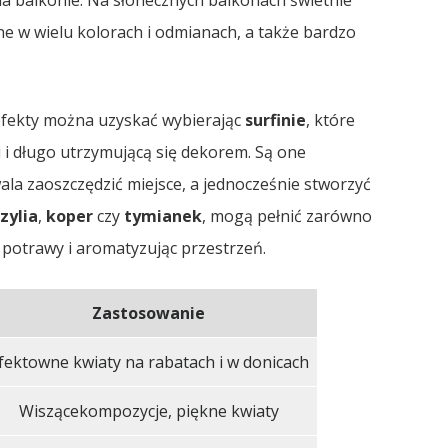
 balkonie. Na słonecznych balkonach świetnie
ne w wielu kolorach i odmianach, a także bardzo
 efekty można uzyskać wybierając
surfinie
, które
i i długo utrzymującą się dekorem. Są one
ala zaoszczędzić miejsce, a jednocześnie stworzyć
zylia
,
koper
czy
tymianek
, mogą pełnić zarówno
 potrawy i aromatyzując przestrzeń.
Zastosowanie
fektowne kwiaty na rabatach i w donicach
Wiszącekompozycje, piękne kwiaty