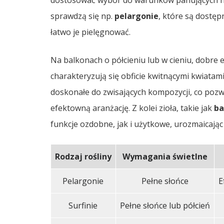
dostosować wybór do warunków panujących na
sprawdzą się np.
pelargonie
, które są dostęp
łatwo je pielęgnować.
Na balkonach o półcieniu lub w cieniu, dobre
charakteryzują się obficie kwitnącymi kwiatam
doskonałe do zwisających kompozycji, co pozw
efektowną aranżację. Z kolei zioła, takie jak
ba
funkcje ozdobne, jak i użytkowe, urozmaicając
Rodzaj rośliny
Wymagania świetlne
Pelargonie
Pełne słońce
E
Surfinie
Pełne słońce lub półcień