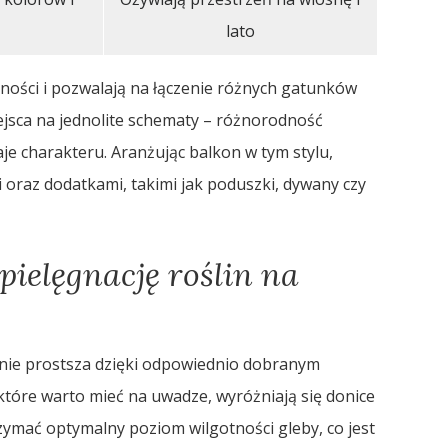
lato
rności i pozwalają na łączenie różnych gatunków
iejsca na jednolite schematy – różnorodność
je charakteru. Aranżując balkon w tym stylu,
oraz dodatkami, takimi jak poduszki, dywany czy
pielęgnację roślin na
znie prostsza dzięki odpowiednio dobranym
które warto mieć na uwadze, wyróżniają się donice
ymać optymalny poziom wilgotności gleby, co jest