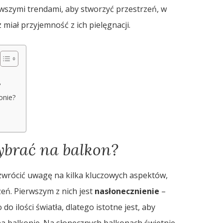
owszymi trendami, aby stworzyć przestrzeń, w
z miał przyjemność z ich pielęgnacji.
?
onie?
ybrać na balkon?
zwrócić uwagę na kilka kluczowych aspektów,
eń. Pierwszym z nich jest
nasłonecznienie
–
o ilości światła, dlatego istotne jest, aby