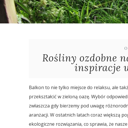
O
Rośliny ozdobne na
inspiracje 
Balkon to nie tylko miejsce do relaksu, ale ta
przekształcić w zieloną oazę. Wybór odpowie
zwłaszcza gdy bierzemy pod uwagę różnorodne
aranżacji. W ostatnich latach coraz większą po
ekologiczne rozwiązania, co sprawia, że nasze b