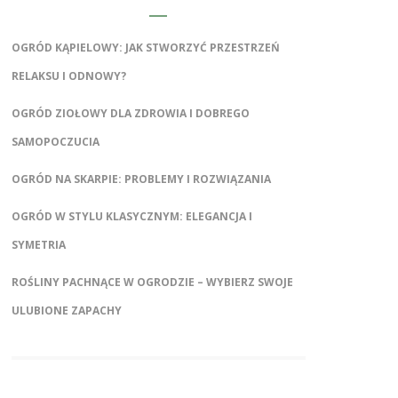
OGRÓD KĄPIELOWY: JAK STWORZYĆ PRZESTRZEŃ
RELAKSU I ODNOWY?
OGRÓD ZIOŁOWY DLA ZDROWIA I DOBREGO
SAMOPOCZUCIA
OGRÓD NA SKARPIE: PROBLEMY I ROZWIĄZANIA
OGRÓD W STYLU KLASYCZNYM: ELEGANCJA I
SYMETRIA
ROŚLINY PACHNĄCE W OGRODZIE – WYBIERZ SWOJE
ULUBIONE ZAPACHY