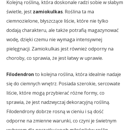
Kolejną rośliną, która doskonale radzi sobie w słabym
świetle, jest
zamiokulkas
. Roślina ta ma
ciemnozielone, błyszczące liście, które nie tylko
dodają charakteru, ale także potrafią magazynować
wodę, dzięki czemu nie wymaga intensywnej
pielęgnacji. Zamiokulkas jest również odporny na
choroby, co sprawia, że jest łatwy w uprawie.
Filodendron
to kolejna roślina, która idealnie nadaje
się do ciemnych wnętrz. Posiada szerokie, sercowate
liście, które mogą przybierać różne formy, co
sprawia, że jest nadzwyczaj dekoracyjną rośliną.
Filodendrony dobrze rosną w cieniu i są dość
odporne na zmienne warunki, co czyni je świetnym
wyborem dla początkujących miłośników roślin.