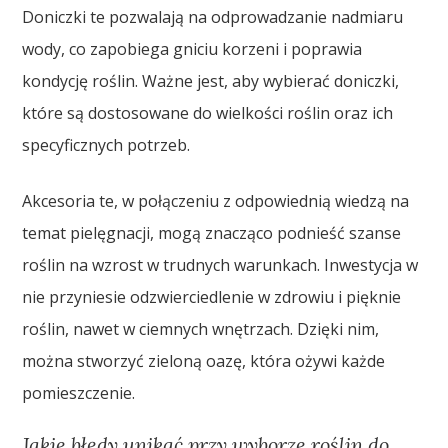
Doniczki te pozwalają na odprowadzanie nadmiaru
wody, co zapobiega gniciu korzeni i poprawia
kondycję roślin. Ważne jest, aby wybierać doniczki,
które są dostosowane do wielkości roślin oraz ich
specyficznych potrzeb.
Akcesoria te, w połączeniu z odpowiednią wiedzą na
temat pielęgnacji, mogą znacząco podnieść szanse
roślin na wzrost w trudnych warunkach. Inwestycja w
nie przyniesie odzwierciedlenie w zdrowiu i pięknie
roślin, nawet w ciemnych wnętrzach. Dzięki nim,
można stworzyć zieloną oazę, która ożywi każde
pomieszczenie.
Jakie błędy unikać przy wyborze roślin do