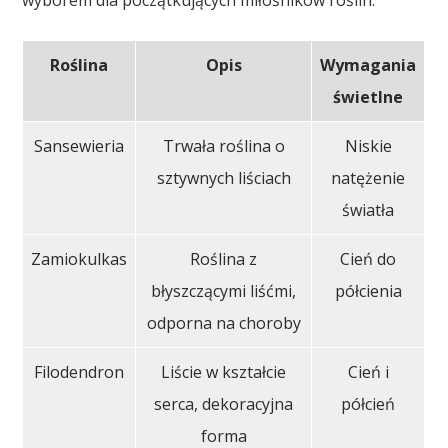
Roślina
Opis
Wymagania
świetlne
Sansewieria
Trwała roślina o
Niskie
sztywnych liściach
natężenie
światła
Zamiokulkas
Roślina z
Cień do
błyszczącymi liśćmi,
półcienia
odporna na choroby
Filodendron
Liście w kształcie
Cień i
serca, dekoracyjna
półcień
forma