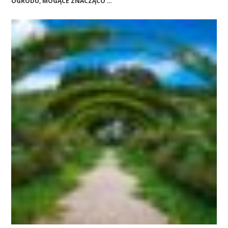
OGRODU, MOGĄCE ZNACZĄCO …