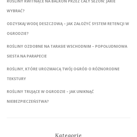
ROŚLINY KWITNĄCE NA BALKON PRZEZ CAŁY SEZON: JAKIE
WYBRAĆ?
ODZYSKAJ WODĘ DESZCZOWĄ – JAK ZAŁOŻYĆ SYSTEM RETENCJI W
OGRODZIE?
ROŚLINY OZDOBNE NA TARASIE WSCHODNIM – POPOŁUDNIOWA
SIESTA NA PARAPECIE
ROŚLINY, KTÓRE UROZMAICĄ TWÓJ OGRÓD O RÓŻNORODNE
TEKSTURY
ROŚLINY TRUJĄCE W OGRODZIE – JAK UNIKNĄĆ
NIEBEZPIECZEŃSTWA?
Kategorie