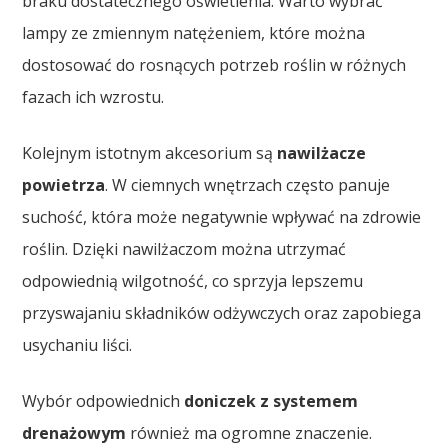
braku dostatecznego oświetlenia. Warto wybrać
lampy ze zmiennym natężeniem, które można
dostosować do rosnących potrzeb roślin w różnych
fazach ich wzrostu.
Kolejnym istotnym akcesorium są
nawilżacze
powietrza
. W ciemnych wnętrzach często panuje
suchość, która może negatywnie wpływać na zdrowie
roślin. Dzięki nawilżaczom można utrzymać
odpowiednią wilgotność, co sprzyja lepszemu
przyswajaniu składników odżywczych oraz zapobiega
usychaniu liści.
Wybór odpowiednich
doniczek z systemem
drenażowym
również ma ogromne znaczenie.