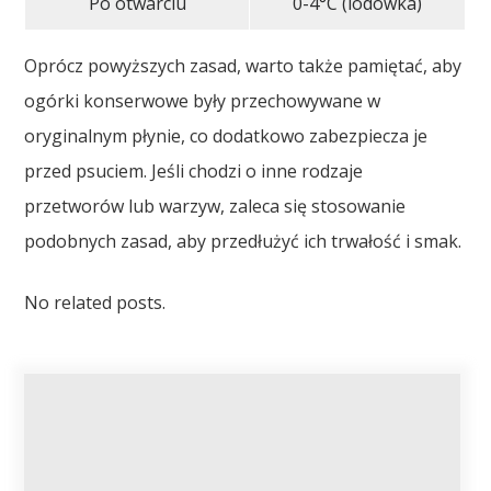
Po otwarciu
0-4°C (lodówka)
Oprócz powyższych zasad, warto także pamiętać, aby
ogórki konserwowe były przechowywane w
oryginalnym płynie, co dodatkowo zabezpiecza je
przed psuciem. Jeśli chodzi o inne rodzaje
przetworów lub warzyw, zaleca się stosowanie
podobnych zasad, aby przedłużyć ich trwałość i smak.
No related posts.