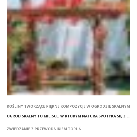
ROŚLINY TWORZĄCE PIĘKNE KOMPOZYCJE W OGRODZIE SKALNYM
OGRÓD SKALNY TO MIEJSCE, W KTÓRYM NATURA SPOTYKA SIĘ Z …
ZWIEDZANIE Z PRZEWODNIKIEM TORUŃ