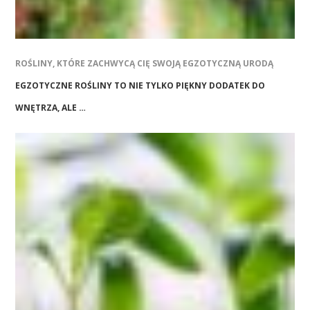
ROŚLINY, KTÓRE ZACHWYCĄ CIĘ SWOJĄ EGZOTYCZNĄ URODĄ
EGZOTYCZNE ROŚLINY TO NIE TYLKO PIĘKNY DODATEK DO
WNĘTRZA, ALE …