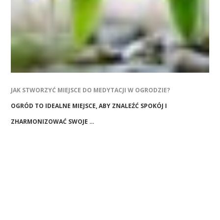
JAK STWORZYĆ MIEJSCE DO MEDYTACJI W OGRODZIE?
OGRÓD TO IDEALNE MIEJSCE, ABY ZNALEŹĆ SPOKÓJ I
ZHARMONIZOWAĆ SWOJE …