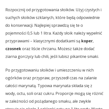
Rozpocznij od przygotowania słoików. Użyj czystych i
suchych słoików szklanych, które będą odpowiednie
do konserwacji. Najlepiej sprawdzą się te o
pojemności 0,5 lub 1 litra. Każdy słoik należy wypełnić
przyprawami – klasycznymi dodatkami są
koper
,
czosnek
oraz liście chrzanu. Możesz także dodać
ziarna gorczycy lub chili, jeśli lubisz pikantne smaki.
Po przygotowaniu słoików i umieszczeniu w nich
ogórków oraz przypraw, przyszedł czas na zalanie
całości marynatą. Typowa marynata składa się z
wody, octu, soli oraz cukru. Proporcje mogą się różnić
w zależności od pożądanego smaku, ale zwykle
stosuje się około 1 szklanki octu na 1 litr wody. Warto