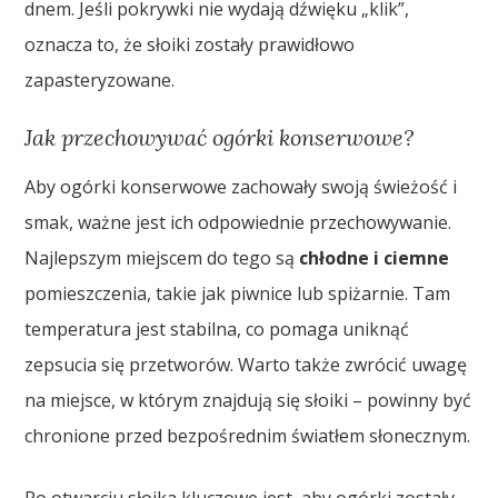
dnem. Jeśli pokrywki nie wydają dźwięku „klik”,
oznacza to, że słoiki zostały prawidłowo
zapasteryzowane.
Jak przechowywać ogórki konserwowe?
Aby ogórki konserwowe zachowały swoją świeżość i
smak, ważne jest ich odpowiednie przechowywanie.
Najlepszym miejscem do tego są
chłodne i ciemne
pomieszczenia, takie jak piwnice lub spiżarnie. Tam
temperatura jest stabilna, co pomaga uniknąć
zepsucia się przetworów. Warto także zwrócić uwagę
na miejsce, w którym znajdują się słoiki – powinny być
chronione przed bezpośrednim światłem słonecznym.
Po otwarciu słoika kluczowe jest, aby ogórki zostały