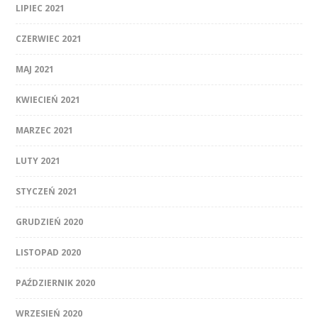
LIPIEC 2021
CZERWIEC 2021
MAJ 2021
KWIECIEŃ 2021
MARZEC 2021
LUTY 2021
STYCZEŃ 2021
GRUDZIEŃ 2020
LISTOPAD 2020
PAŹDZIERNIK 2020
WRZESIEŃ 2020