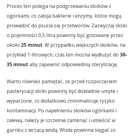
Proces ten polega na podgrzewaniu słoików z
ogórkami, co zabija bakterie i enzymy, które mogą
prowadzić do psucia się przetworów. Zazwyczaj słoiki
o pojemności 0,5 litra powinny być gotowane przez
około
25 minut
. W przypadku większych słoików, na
przykład 1-litrowych, czas ten można wydłużyć do
30-
35 minut
aby zapewnić odpowiednią sterylizację.
Warto również pamiętać, że przed rozpoczęciem
pasteryzacji słoiki powinny być dokładnie umyte i
wyparzone, co dodatkowo zminimalizuje ryzyko
kontaminacji. Po napełnieniu słoików ogórkami i
zalewą, należy je szczelnie zamknąć i umieścić w
garnku z wrzącą wodą. Woda powinna sięgać co