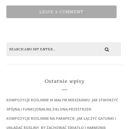
Ostatnie wpisy
KOMPOZYCJE ROŚLINNE W MAŁYM MIESZKANIU: JAK STWORZYĆ
SPÓJNĄ I FUNKCJONALNĄ ZIELONĄ PRZESTRZEŃ
KOMPOZYCJE ROŚLINNE NA PARAPECIE: JAK ŁĄCZYĆ GATUNKI I
UKŁADAĆ ROŚLINY, BY ZACHOWAĆ ŚWIATŁO I HARMONIĘ