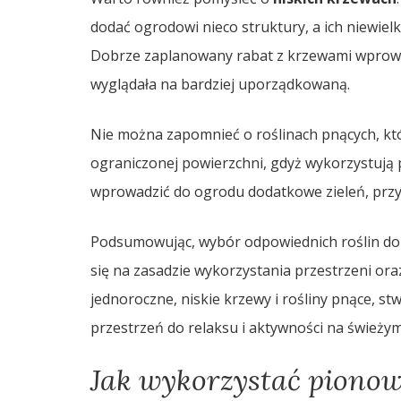
dodać ogrodowi nieco struktury, a ich niewielk
Dobrze zaplanowany rabat z krzewami wprowad
wyglądała na bardziej uporządkowaną.
Nie można zapomnieć o roślinach pnących, kt
ograniczonej powierzchni, gdyż wykorzystują 
wprowadzić do ogrodu dodatkowe zieleń, przyc
Podsumowując, wybór odpowiednich roślin d
się na zasadzie wykorzystania przestrzeni oraz
jednoroczne, niskie krzewy i rośliny pnące, st
przestrzeń do relaksu i aktywności na świeży
Jak wykorzystać pionow