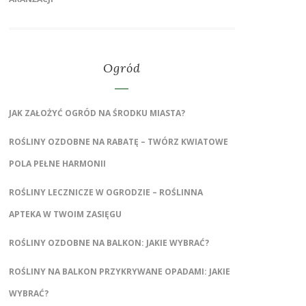
Ogród
JAK ZAŁOŻYĆ OGRÓD NA ŚRODKU MIASTA?
ROŚLINY OZDOBNE NA RABATĘ – TWÓRZ KWIATOWE
POLA PEŁNE HARMONII
ROŚLINY LECZNICZE W OGRODZIE – ROŚLINNA
APTEKA W TWOIM ZASIĘGU
ROŚLINY OZDOBNE NA BALKON: JAKIE WYBRAĆ?
ROŚLINY NA BALKON PRZYKRYWANE OPADAMI: JAKIE
WYBRAĆ?