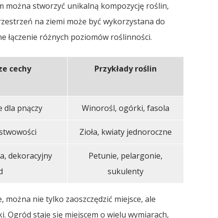
nim można stworzyć unikalną kompozycję roślin,
rzestrzeń na ziemi może być wykorzystana do
ne łączenie różnych poziomów roślinności.
ze cechy
Przykłady roślin
e dla pnączy
Winorośl, ogórki, fasola
stwowości
Zioła, kwiaty jednoroczne
a, dekoracyjny
Petunie, pelargonie,
d
sukulenty
 można nie tylko zaoszczędzić miejsce, ale
i. Ogród staje się miejscem o wielu wymiarach,