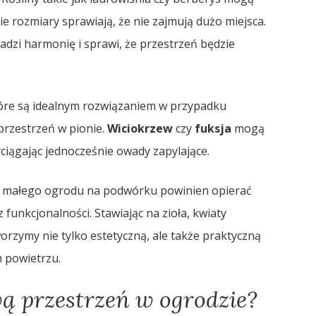
ie rozmiary sprawiają, że nie zajmują dużo miejsca.
zi harmonię i sprawi, że przestrzeń będzie
óre są idealnym rozwiązaniem w przypadku
przestrzeń w pionie.
Wiciokrzew
czy
fuksja
mogą
iągając jednocześnie owady zapylające.
o małego ogrodu na podwórku powinien opierać
 funkcjonalności. Stawiając na zioła, kwiaty
worzymy nie tylko estetyczną, ale także praktyczną
m powietrzu.
ą przestrzeń w ogrodzie?