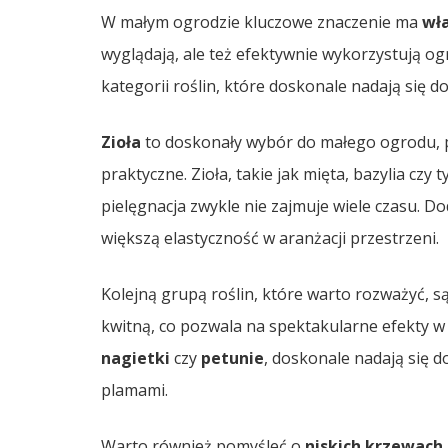
W małym ogrodzie kluczowe znaczenie ma
wła
wyglądają, ale też efektywnie wykorzystują og
kategorii roślin, które doskonale nadają się do
Zioła
to doskonały wybór do małego ogrodu, po
praktyczne. Zioła, takie jak mięta, bazylia czy
pielęgnacja zwykle nie zajmuje wiele czasu. D
większą elastyczność w aranżacji przestrzeni.
Kolejną grupą roślin, które warto rozważyć, s
kwitną, co pozwala na spektakularne efekty w 
nagietki
czy
petunie
, doskonale nadają się 
plamami.
Warto również pomyśleć o
niskich krzewach