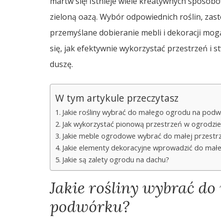
martw się! Istnieje wiele kreatywnych sposobó
zieloną oazą. Wybór odpowiednich roślin, za
przemyślane dobieranie mebli i dekoracji mog
się, jak efektywnie wykorzystać przestrzeń i s
duszę.
W tym artykule przeczytasz
Jakie rośliny wybrać do małego ogrodu na pod
Jak wykorzystać pionową przestrzeń w ogrodzie
Jakie meble ogrodowe wybrać do małej przestrz
Jakie elementy dekoracyjne wprowadzić do mał
Jakie są zalety ogrodu na dachu?
Jakie rośliny wybrać d
podwórku?