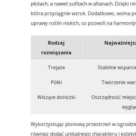
płotach, a nawet sufitach w altanach. Dzięki 
która przyciągnie wzrok. Dodatkowo, wolna p
uprawy roślin niskich, co pozwoli na harmonij
Rodzaj
Najważniejs
rozwiązania
Trejaże
Stabilne wsparci
Półki
Tworzenie war
Wiszące doniczki
Oszczędność miejsc
wyglą
Wykorzystując pionową przestrzeń w ogrodzie,
również dodać unikalnego charakteru i estetyk