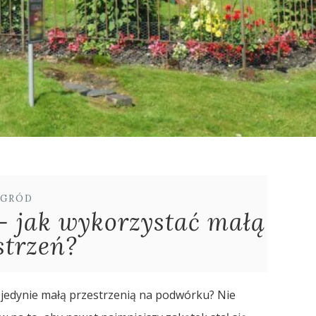
GRÓD
 jak wykorzystać małą
strzeń?
 jedynie małą przestrzenią na podwórku? Nie