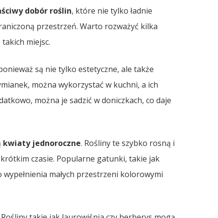
ściwy dobór roślin
, które nie tylko ładnie
raniczoną przestrzeń. Warto rozważyć kilka
 takich miejsc.
nieważ są nie tylko estetyczne, ale także
 tymianek, można wykorzystać w kuchni, a ich
odatkowo, można je sadzić w doniczkach, co daje
ą
kwiaty jednoroczne
. Rośliny te szybko rosną i
krótkim czasie. Popularne gatunki, takie jak
do wypełnienia małych przestrzeni kolorowymi
. Rośliny takie jak laurowiśnia czy berberys mogą