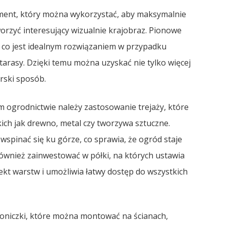
ement, który można wykorzystać, aby maksymalnie
orzyć interesujący wizualnie krajobraz. Pionowe
 co jest idealnym rozwiązaniem w przypadku
 tarasy. Dzięki temu można uzyskać nie tylko więcej
rski sposób.
 ogrodnictwie należy zastosowanie trejaży, które
ch jak drewno, metal czy tworzywa sztuczne.
wspinać się ku górze, co sprawia, że ogród staje
również zainwestować w półki, na których ustawia
fekt warstw i umożliwia łatwy dostęp do wszystkich
oniczki, które można montować na ścianach,