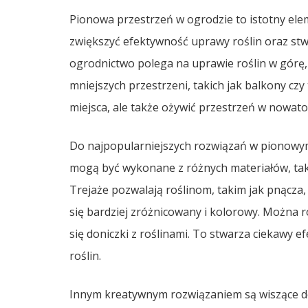
Pionowa przestrzeń w ogrodzie to istotny el
zwiększyć efektywność uprawy roślin oraz stw
ogrodnictwo polega na uprawie roślin w górę,
mniejszych przestrzeni, takich jak balkony czy
miejsca, ale także ożywić przestrzeń w nowato
Do najpopularniejszych rozwiązań w pionowym
mogą być wykonane z różnych materiałów, taki
Trejaże pozwalają roślinom, takim jak pnącza, 
się bardziej zróżnicowany i kolorowy. Można 
się doniczki z roślinami. To stwarza ciekawy e
roślin.
Innym kreatywnym rozwiązaniem są wiszące d