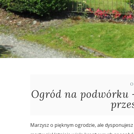
O
Ogród na podwórku –
prze
Marzysz o pięknym ogrodzie, ale dysponujesz