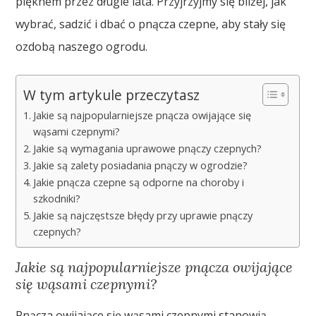
pięknem przez długie lata. Przyjrzyjmy się bliżej, jak
wybrać, sadzić i dbać o pnącza czepne, aby stały się
ozdobą naszego ogrodu.
W tym artykule przeczytasz
Jakie są najpopularniejsze pnącza owijające się
wąsami czepnymi?
Jakie są wymagania uprawowe pnączy czepnych?
Jakie są zalety posiadania pnączy w ogrodzie?
Jakie pnącza czepne są odporne na choroby i
szkodniki?
Jakie są najczęstsze błędy przy uprawie pnączy
czepnych?
Jakie są najpopularniejsze pnącza owijające
się wąsami czepnymi?
Pnącza owijające się wąsami czepnymi stanowią