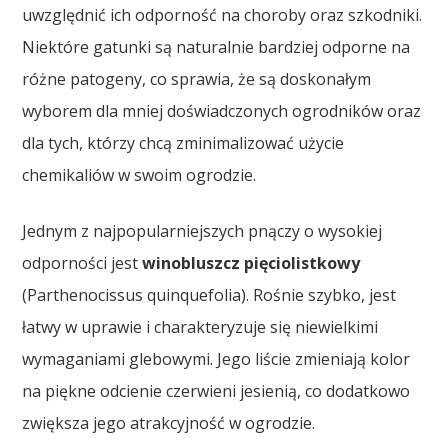
uwzględnić ich odporność na choroby oraz szkodniki.
Niektóre gatunki są naturalnie bardziej odporne na
różne patogeny, co sprawia, że są doskonałym
wyborem dla mniej doświadczonych ogrodników oraz
dla tych, którzy chcą zminimalizować użycie
chemikaliów w swoim ogrodzie.
Jednym z najpopularniejszych pnączy o wysokiej
odporności jest
winobluszcz pięciolistkowy
(Parthenocissus quinquefolia). Rośnie szybko, jest
łatwy w uprawie i charakteryzuje się niewielkimi
wymaganiami glebowymi. Jego liście zmieniają kolor
na piękne odcienie czerwieni jesienią, co dodatkowo
zwiększa jego atrakcyjność w ogrodzie.