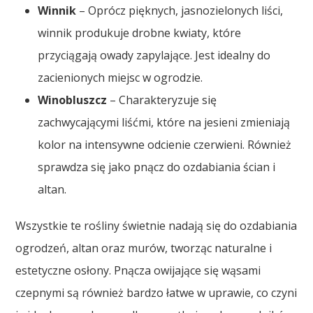
Winnik
– Oprócz pięknych, jasnozielonych liści,
winnik produkuje drobne kwiaty, które
przyciągają owady zapylające. Jest idealny do
zacienionych miejsc w ogrodzie.
Winobluszcz
– Charakteryzuje się
zachwycającymi liśćmi, które na jesieni zmieniają
kolor na intensywne odcienie czerwieni. Również
sprawdza się jako pnącz do ozdabiania ścian i
altan.
Wszystkie te rośliny świetnie nadają się do ozdabiania
ogrodzeń, altan oraz murów, tworząc naturalne i
estetyczne osłony. Pnącza owijające się wąsami
czepnymi są również bardzo łatwe w uprawie, co czyni