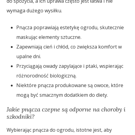
do spożycia, a ich uprawa często jest łatwa i nie
wymaga dużego wysiłku.
Pnącza poprawiają estetykę ogrodu, skutecznie
maskując elementy sztuczne.
Zapewniają cień i chłód, co zwiększa komfort w
upalne dni.
Przyciągają owady zapylające i ptaki, wspierając
różnorodność biologiczną.
Niektóre pnącza produkowane są owoce, które
mogą być smacznym dodatkiem do diety.
Jakie pnącza czepne są odporne na choroby i
szkodniki?
Wybierając pnącza do ogrodu, istotne jest, aby