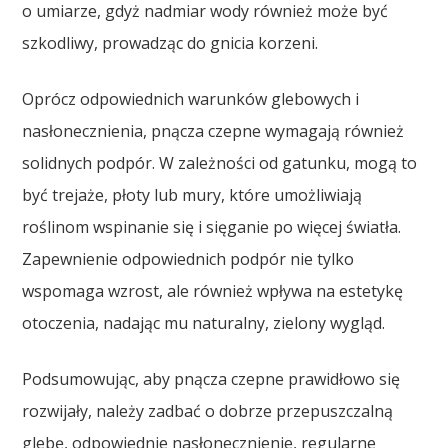
o umiarze, gdyż nadmiar wody również może być
szkodliwy, prowadząc do gnicia korzeni.
Oprócz odpowiednich warunków glebowych i
nasłonecznienia, pnącza czepne wymagają również
solidnych podpór. W zależności od gatunku, mogą to
być trejaże, płoty lub mury, które umożliwiają
roślinom wspinanie się i sięganie po więcej światła.
Zapewnienie odpowiednich podpór nie tylko
wspomaga wzrost, ale również wpływa na estetykę
otoczenia, nadając mu naturalny, zielony wygląd.
Podsumowując, aby pnącza czepne prawidłowo się
rozwijały, należy zadbać o dobrze przepuszczalną
glebę, odpowiednie nasłonecznienie, regularne