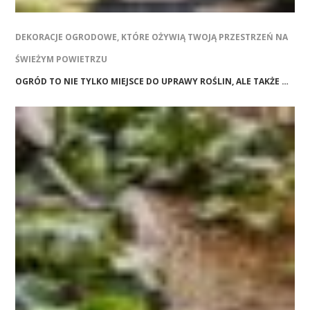
DEKORACJE OGRODOWE, KTÓRE OŻYWIĄ TWOJĄ PRZESTRZEŃ NA
ŚWIEŻYM POWIETRZU
OGRÓD TO NIE TYLKO MIEJSCE DO UPRAWY ROŚLIN, ALE TAKŻE …