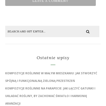
Ostatnie wpisy
KOMPOZYCJE ROŚLINNE W MAŁYM MIESZKANIU: JAK STWORZYĆ
SPÓJNĄ I FUNKCJONALNĄ ZIELONĄ PRZESTRZEŃ
KOMPOZYCJE ROŚLINNE NA PARAPECIE: JAK ŁĄCZYĆ GATUNKI I
UKŁADAĆ ROŚLINY, BY ZACHOWAĆ ŚWIATŁO I HARMONIĘ
ARANŻACJI