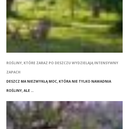
ROŚLINY, KTÓRE ZARAZ PO DESZCZU WYDZIELAJĄ INTENSYWNY
ZAPACH
DESZCZ MA NIEZWYKŁĄ MOC, KTÓRA NIE TYLKO NAWADNIA
ROŚLINY, ALE …