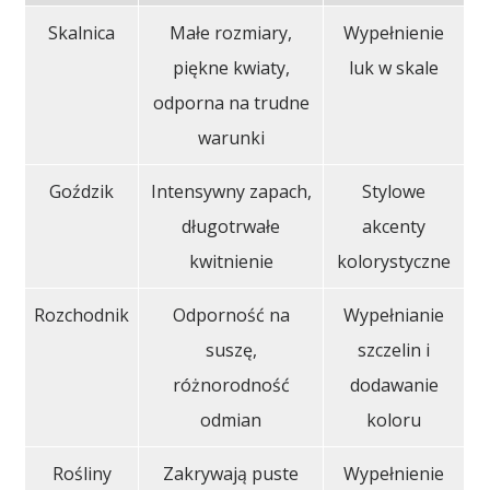
Skalnica
Małe rozmiary,
Wypełnienie
piękne kwiaty,
luk w skale
odporna na trudne
warunki
Goździk
Intensywny zapach,
Stylowe
długotrwałe
akcenty
kwitnienie
kolorystyczne
Rozchodnik
Odporność na
Wypełnianie
suszę,
szczelin i
różnorodność
dodawanie
odmian
koloru
Rośliny
Zakrywają puste
Wypełnienie