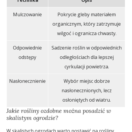
Mulczowanie
Pokrycie gleby materiałem
organicznym, który zatrzymuje
wilgoć i ogranicza chwasty.
Odpowiednie
Sadzenie roślin w odpowiednich
odstępy
odległościach dla lepszej
cyrkulacji powietrza.
Nasłonecznienie
Wybór miejsc dobrze
nasłonecznionych, lecz
osłoniętych od wiatru.
Jakie rośliny ozdobne można posadzić w
skalistym ogrodzie?
W skalistych ogrodach warto postawić na rośliny