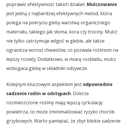
poprawić efektywność takich działań.
Mulczowanie
jest jedną z najbardziej efektywnych metod, która
polega na pokryciu gleby warstwą organicznego
materiału, takiego jak słoma, kora czy trociny. Mulcz
nie tylko zatrzymuje wilgoć w glebie, ale także
ogranicza wzrost chwastów, co pozwala roślinom na
lepszy rozwój. Dodatkowo, w miarę rozkładu, mulcz
wzbogaca glebę w składniki odżywcze.
Kolejnym kluczowym aspektem jest
odpowiednie
sadzenie roślin w odstępach
. Dobrze
rozmieszczone rośliny mają lepszą cyrkulację
powietrza, co może zminimalizować ryzyko chorób
grzybowych. Warto pamiętać, że zbyt bliskie sadzenie