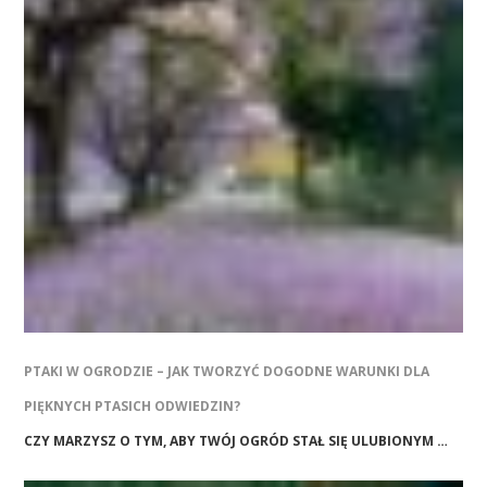
PTAKI W OGRODZIE – JAK TWORZYĆ DOGODNE WARUNKI DLA
PIĘKNYCH PTASICH ODWIEDZIN?
CZY MARZYSZ O TYM, ABY TWÓJ OGRÓD STAŁ SIĘ ULUBIONYM …