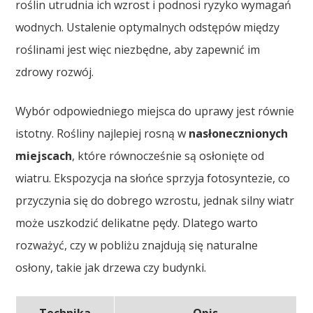
roślin utrudnia ich wzrost i podnosi ryzyko wymagań
wodnych. Ustalenie optymalnych odstępów między
roślinami jest więc niezbędne, aby zapewnić im
zdrowy rozwój.
Wybór odpowiedniego miejsca do uprawy jest równie
istotny. Rośliny najlepiej rosną w
nasłonecznionych
miejscach
, które równocześnie są osłonięte od
wiatru. Ekspozycja na słońce sprzyja fotosyntezie, co
przyczynia się do dobrego wzrostu, jednak silny wiatr
może uszkodzić delikatne pędy. Dlatego warto
rozważyć, czy w pobliżu znajdują się naturalne
osłony, takie jak drzewa czy budynki.
Technika
Opis