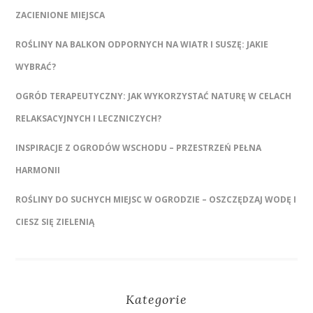
ZACIENIONE MIEJSCA
ROŚLINY NA BALKON ODPORNYCH NA WIATR I SUSZĘ: JAKIE
WYBRAĆ?
OGRÓD TERAPEUTYCZNY: JAK WYKORZYSTAĆ NATURĘ W CELACH
RELAKSACYJNYCH I LECZNICZYCH?
INSPIRACJE Z OGRODÓW WSCHODU – PRZESTRZEŃ PEŁNA
HARMONII
ROŚLINY DO SUCHYCH MIEJSC W OGRODZIE – OSZCZĘDZAJ WODĘ I
CIESZ SIĘ ZIELENIĄ
Kategorie