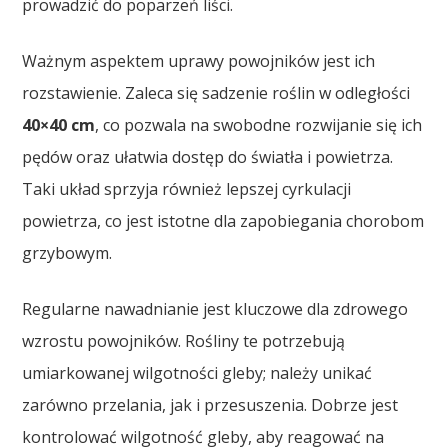
prowadzić do poparzeń liści.
Ważnym aspektem uprawy powojników jest ich
rozstawienie. Zaleca się sadzenie roślin w odległości
40×40 cm
, co pozwala na swobodne rozwijanie się ich
pędów oraz ułatwia dostęp do światła i powietrza.
Taki układ sprzyja również lepszej cyrkulacji
powietrza, co jest istotne dla zapobiegania chorobom
grzybowym.
Regularne nawadnianie jest kluczowe dla zdrowego
wzrostu powojników. Rośliny te potrzebują
umiarkowanej wilgotności gleby; należy unikać
zarówno przelania, jak i przesuszenia. Dobrze jest
kontrolować wilgotność gleby, aby reagować na