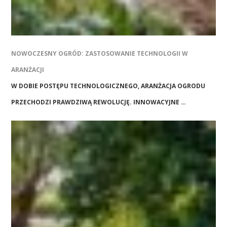
NOWOCZESNY OGRÓD: ZASTOSOWANIE TECHNOLOGII W
ARANŻACJI
W DOBIE POSTĘPU TECHNOLOGICZNEGO, ARANŻACJA OGRODU
PRZECHODZI PRAWDZIWĄ REWOLUCJĘ. INNOWACYJNE …