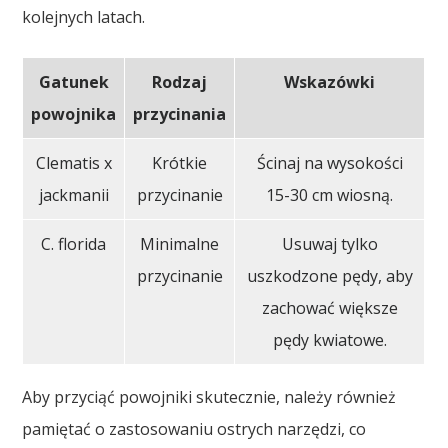
kolejnych latach.
Gatunek
Rodzaj
Wskazówki
powojnika
przycinania
Clematis x
Krótkie
Ścinaj na wysokości
jackmanii
przycinanie
15-30 cm wiosną.
C. florida
Minimalne
Usuwaj tylko
przycinanie
uszkodzone pędy, aby
zachować większe
pędy kwiatowe.
Aby przyciąć powojniki skutecznie, należy również
pamiętać o zastosowaniu ostrych narzędzi, co