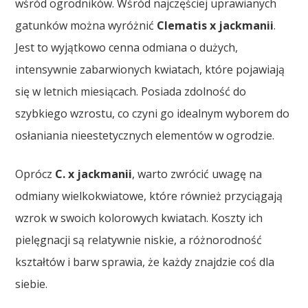
wśród ogrodników. Wśród najczęściej uprawianych
gatunków można wyróżnić
Clematis x jackmanii
.
Jest to wyjątkowo cenna odmiana o dużych,
intensywnie zabarwionych kwiatach, które pojawiają
się w letnich miesiącach. Posiada zdolność do
szybkiego wzrostu, co czyni go idealnym wyborem do
osłaniania nieestetycznych elementów w ogrodzie.
Oprócz
C. x jackmanii
, warto zwrócić uwagę na
odmiany wielkokwiatowe, które również przyciągają
wzrok w swoich kolorowych kwiatach. Koszty ich
pielęgnacji są relatywnie niskie, a różnorodność
kształtów i barw sprawia, że każdy znajdzie coś dla
siebie.