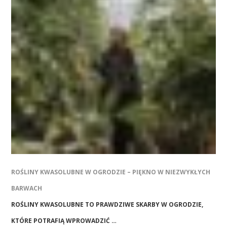
ROŚLINY KWASOLUBNE W OGRODZIE – PIĘKNO W NIEZWYKŁYCH
BARWACH
ROŚLINY KWASOLUBNE TO PRAWDZIWE SKARBY W OGRODZIE,
KTÓRE POTRAFIĄ WPROWADZIĆ …