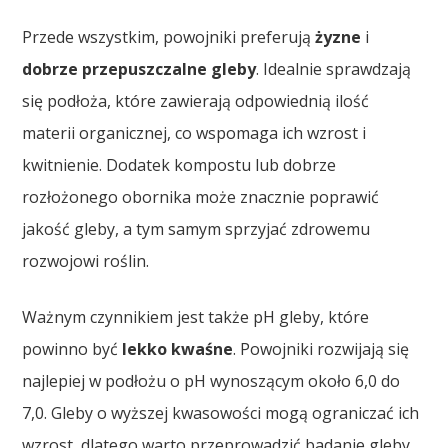
Przede wszystkim, powojniki preferują
żyzne
i
dobrze przepuszczalne gleby
. Idealnie sprawdzają
się podłoża, które zawierają odpowiednią ilość
materii organicznej, co wspomaga ich wzrost i
kwitnienie. Dodatek kompostu lub dobrze
rozłożonego obornika może znacznie poprawić
jakość gleby, a tym samym sprzyjać zdrowemu
rozwojowi roślin.
Ważnym czynnikiem jest także pH gleby, które
powinno być
lekko kwaśne
. Powojniki rozwijają się
najlepiej w podłożu o pH wynoszącym około 6,0 do
7,0. Gleby o wyższej kwasowości mogą ograniczać ich
wzrost, dlatego warto przeprowadzić badanie gleby