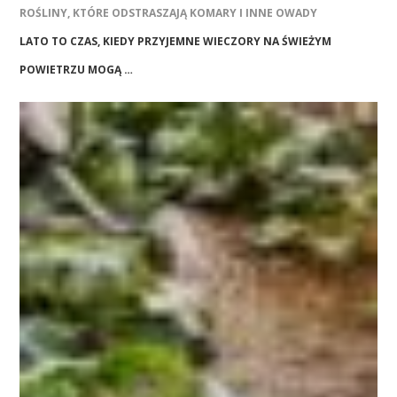
ROŚLINY, KTÓRE ODSTRASZAJĄ KOMARY I INNE OWADY
LATO TO CZAS, KIEDY PRZYJEMNE WIECZORY NA ŚWIEŻYM
POWIETRZU MOGĄ …