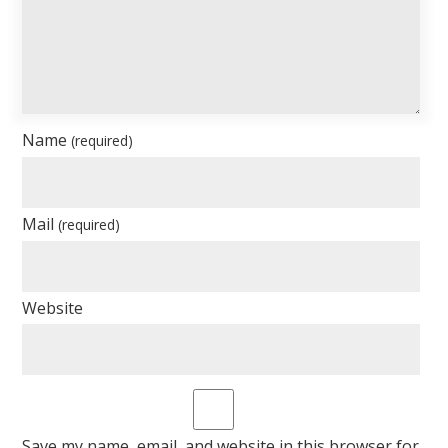
Name
(required)
Mail
(required)
Website
Save my name, email, and website in this browser for