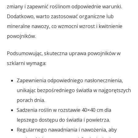
zmiany i zapewnić roślinom odpowiednie warunki.
Dodatkowo, warto zastosować organiczne lub
mineralne nawozy, co wzmocni wzrost i kwitnienie
powojników.
Podsumowując, skuteczna uprawa powojników w
szklarni wymaga:
Zapewnienia odpowiedniego nasłonecznienia,
unikając bezpośredniego światła w najgorętszych
porach dnia.
Sadzenia roślin w rozstawie 40×40 cm dla
lepszego dostępu do światła i powietrza.
Regularnego nawadniania i nawożenia, aby