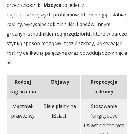
przez szkodniki.
Mszyce
to jeden z
najpopularniejszych problemów, które mogą osłabiać
rośliny, wysysając sok z ich liści i pędów. Innym
groźnym szkodnikiem są
przędziorki
, które w bardzo
szybką sposób mogą wyrządzić szkody, pokrywając
rośliny delikatną pajęczyną oraz powodując żółknięcie
liści.
Rodzaj
Objawy
Propozycje
zagrożenia
ochrony
Mączniak
Białe plamy na
Stosowanie
prawdziwy
liściach
fungicydów,
usuwanie chorych