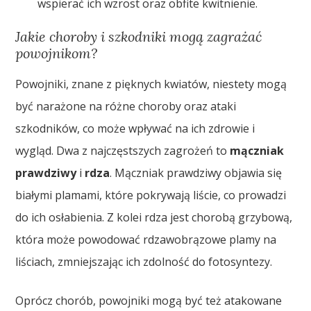
wspierać ich wzrost oraz obfite kwitnienie.
Jakie choroby i szkodniki mogą zagrażać
powojnikom?
Powojniki, znane z pięknych kwiatów, niestety mogą
być narażone na różne choroby oraz ataki
szkodników, co może wpływać na ich zdrowie i
wygląd. Dwa z najczęstszych zagrożeń to
mączniak
prawdziwy
i
rdza
. Mączniak prawdziwy objawia się
białymi plamami, które pokrywają liście, co prowadzi
do ich osłabienia. Z kolei rdza jest chorobą grzybową,
która może powodować rdzawobrązowe plamy na
liściach, zmniejszając ich zdolność do fotosyntezy.
Oprócz chorób, powojniki mogą być też atakowane