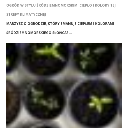
OGRÓD W STYLU ŚRÓDZIEMNOMORSKIM: CIEPŁO I KOLORY TEJ
STREFY KLIMATYCZNEJ
MARZYSZ O OGRODZIE, KTÓRY EMANUJE CIEPŁEM I KOLORAMI
ŚRÓDZIEMNOMORSKIEGO SŁOŃCA? …