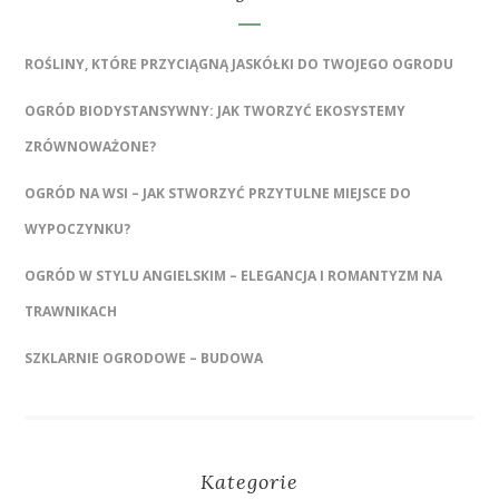
ROŚLINY, KTÓRE PRZYCIĄGNĄ JASKÓŁKI DO TWOJEGO OGRODU
OGRÓD BIODYSTANSYWNY: JAK TWORZYĆ EKOSYSTEMY
ZRÓWNOWAŻONE?
OGRÓD NA WSI – JAK STWORZYĆ PRZYTULNE MIEJSCE DO
WYPOCZYNKU?
OGRÓD W STYLU ANGIELSKIM – ELEGANCJA I ROMANTYZM NA
TRAWNIKACH
SZKLARNIE OGRODOWE – BUDOWA
Kategorie