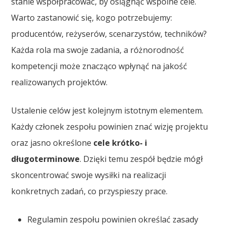
stanie współpracować, by osiągnąć wspólne cele.
Warto zastanowić się, kogo potrzebujemy:
producentów, reżyserów, scenarzystów, techników?
Każda rola ma swoje zadania, a różnorodność
kompetencji może znacząco wpłynąć na jakość
realizowanych projektów.
Ustalenie celów jest kolejnym istotnym elementem.
Każdy członek zespołu powinien znać wizję projektu
oraz jasno określone
cele krótko- i
długoterminowe
. Dzięki temu zespół będzie mógł
skoncentrować swoje wysiłki na realizacji
konkretnych zadań, co przyspieszy prace.
Regulamin zespołu powinien określać zasady