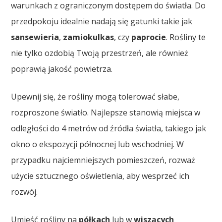
warunkach z ograniczonym dostępem do światła. Do
przedpokoju idealnie nadają się gatunki takie jak
sansewieria
,
zamiokulkas
, czy
paprocie
. Rośliny te
nie tylko ozdobią Twoją przestrzeń, ale również
poprawią jakość powietrza.
Upewnij się, że rośliny mogą tolerować słabe,
rozproszone światło. Najlepsze stanowią miejsca w
odległości do 4 metrów od źródła światła, takiego jak
okno o ekspozycji północnej lub wschodniej. W
przypadku najciemniejszych pomieszczeń, rozważ
użycie sztucznego oświetlenia, aby wesprzeć ich
rozwój.
Umieść rośliny na
półkach
lub w
wiszących