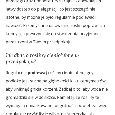
przeciągi oraz temperatury skrajne. Zapewniaj im
łatwy dostęp do pielęgnacji, co jest szczególnie
istotne, by można je było regularnie podlewać i
nawozić. Przemyślane ustawienie roślin poprawi ich
kondycję i przyczyni się do stworzenia przyjemnej
przestrzeni w Twoim przedpokoju.
Jak dbać o rośliny cieniolubne w
przedpokoju?
Regularnie
podlewaj
rośliny cieniolubne, gdy
podłoże jest suche na głębokości kilku centymetrów,
aby uniknąć gnicia korzeni. Zadbaj o to, aby woda nie
gromadziła się w doniczce. Pamiętaj, że rośliny te
wymagają umiarkowanej wilgotności powietrza, więc
regularnie
czyść
liście wilgotną ściereczką lub