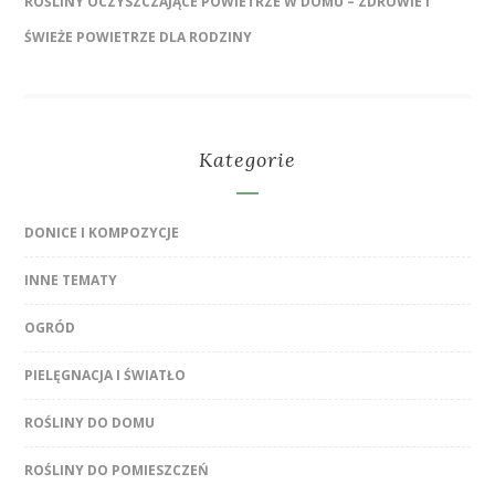
ROŚLINY OCZYSZCZAJĄCE POWIETRZE W DOMU – ZDROWIE I
ŚWIEŻE POWIETRZE DLA RODZINY
Kategorie
DONICE I KOMPOZYCJE
INNE TEMATY
OGRÓD
PIELĘGNACJA I ŚWIATŁO
ROŚLINY DO DOMU
ROŚLINY DO POMIESZCZEŃ