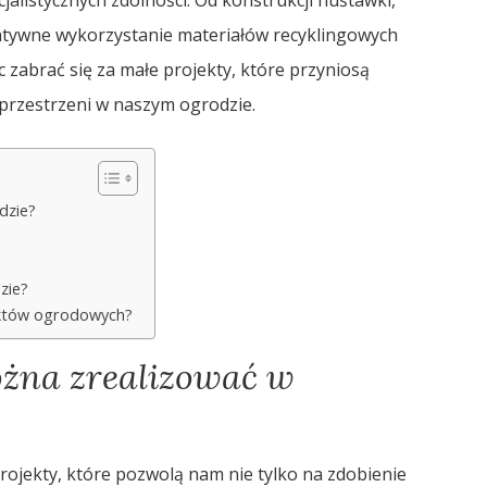
atywne wykorzystanie materiałów recyklingowych
 zabrać się za małe projekty, które przyniosą
 przestrzeni w naszym ogrodzie.
dzie?
zie?
ektów ogrodowych?
ożna zrealizować w
rojekty, które pozwolą nam nie tylko na zdobienie