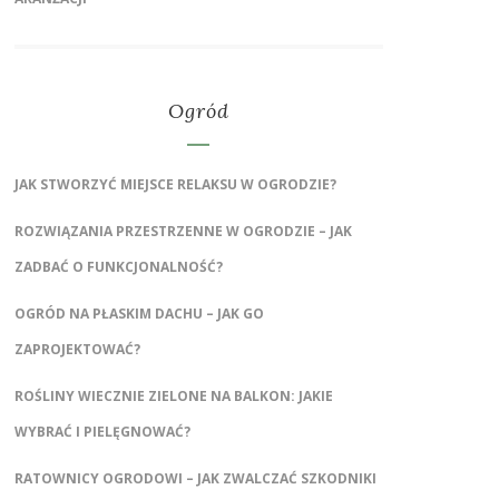
Ogród
JAK STWORZYĆ MIEJSCE RELAKSU W OGRODZIE?
ROZWIĄZANIA PRZESTRZENNE W OGRODZIE – JAK
ZADBAĆ O FUNKCJONALNOŚĆ?
OGRÓD NA PŁASKIM DACHU – JAK GO
ZAPROJEKTOWAĆ?
ROŚLINY WIECZNIE ZIELONE NA BALKON: JAKIE
WYBRAĆ I PIELĘGNOWAĆ?
RATOWNICY OGRODOWI – JAK ZWALCZAĆ SZKODNIKI