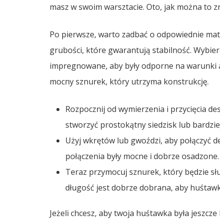
masz w swoim warsztacie. Oto, jak można to z
Po pierwsze, warto zadbać o odpowiednie mater
grubości, które gwarantują stabilność. Wybier
impregnowane, aby były odporne na warunki a
mocny sznurek, który utrzyma konstrukcję.
Rozpocznij od wymierzenia i przycięcia 
stworzyć prostokątny siedzisk lub bardziej
Użyj wkrętów lub gwoździ, aby połączyć de
połączenia były mocne i dobrze osadzone.
Teraz przymocuj sznurek, który będzie słu
długość jest dobrze dobrana, aby huśtaw
Jeżeli chcesz, aby twoja huśtawka była jeszcz