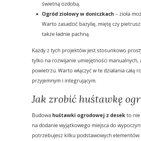
świetną ozdobą.
Ogród ziołowy w doniczkach
– zioła moż
Warto zasadzić bazylię, miętę czy pietrusz
także ładnie pachną.
Każdy z tych projektów jest stosunkowo prost
tylko na rozwijanie umiejętności manualnych,
powietrzu. Warto włączyć w te działania całą ro
przyjemnym i integrującym.
Jak zrobić huśtawkę og
Budowa
huśtawki ogrodowej z desek
to nie
na dodanie wyjątkowego miejsca do wypoczynk
potrzebujesz kilku podstawowych elementów: 