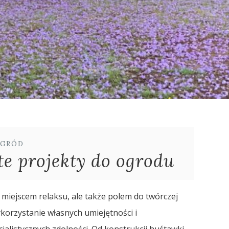
GRÓD
te projekty do ogrodu
 miejscem relaksu, ale także polem do twórczej
ykorzystanie własnych umiejętności i
jalistycznych zdolności. Od konstrukcji huśtawki,