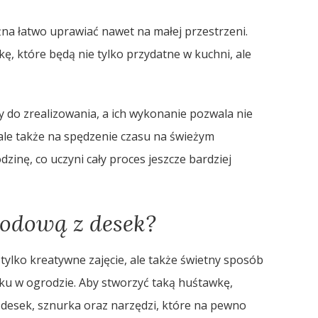
na łatwo uprawiać nawet na małej przestrzeni.
kę, które będą nie tylko przydatne w kuchni, ale
y do zrealizowania, a ich wykonanie pozwala nie
 ale także na spędzenie czasu na świeżym
dzinę, co uczyni cały proces jeszcze bardziej
rodową z desek?
 tylko kreatywne zajęcie, ale także świetny sposób
u w ogrodzie. Aby stworzyć taką huśtawkę,
desek, sznurka oraz narzędzi, które na pewno