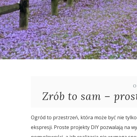
O
Zrób to sam – pros
Ogród to przestrzeń, która może być nie tylko
ekspresji. Proste projekty DIY pozwalają na w
pomysłowości, a ich realizacja nie wymaga spec