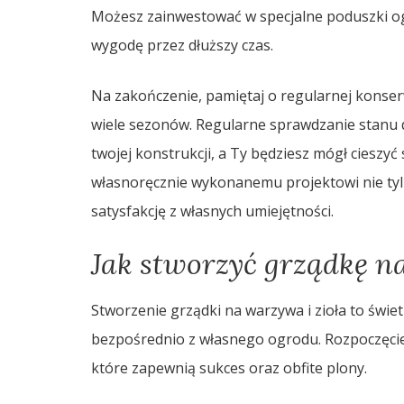
Możesz zainwestować w specjalne poduszki og
wygodę przez dłuższy czas.
Na zakończenie, pamiętaj o regularnej konserw
wiele sezonów. Regularne sprawdzanie stanu 
twojej konstrukcji, a Ty będziesz mógł cieszyć
własnoręcznie wykonanemu projektowi nie tylk
satysfakcję z własnych umiejętności.
Jak stworzyć grządkę n
Stworzenie grządki na warzywa i zioła to świe
bezpośrednio z własnego ogrodu. Rozpoczęci
które zapewnią sukces oraz obfite plony.