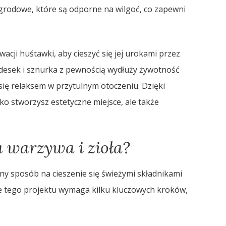
rodowe, które są odporne na wilgoć, co zapewni
acji huśtawki, aby cieszyć się jej urokami przez
desek i sznurka z pewnością wydłuży żywotność
 się relaksem w przytulnym otoczeniu. Dzięki
o stworzysz estetyczne miejsce, ale także
a warzywa i zioła?
tny sposób na cieszenie się świeżymi składnikami
e tego projektu wymaga kilku kluczowych kroków,