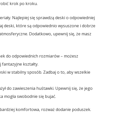
robić krok po kroku.
iały. Najlepiej się sprawdzą deski o odpowiedniej
aj deski, które są odpowiednio wysuszone i dobrze
tmosferyczne. Dodatkowo, upewnij się, że masz
desek do odpowiednich rozmiarów – możesz
 fantazyjne kształty.
ski w stabilny sposób. Zadbaj o to, aby wszelkie
żył do zawieszenia huśtawki. Upewnij się, że jego
ka mogła swobodnie się bujać.
e bardziej komfortowa, rozważ dodanie poduszek.