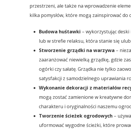
przestrzeni, ale także na wprowadzenie elemen
kilka pomysłów, które mogą zainspirować do d
Budowa huśtawki
– wykorzystując deski 
lub w strefie relaksu, która stanie się ul
Stworzenie grządki na warzywa
– nieza
zaaranżować niewielką grządkę, gdzie zas
ogórki czy sałatę. Grządka nie tylko zaow
satysfakcji z samodzielnego uprawiania ro
Wykonanie dekoracji z materiałów rec
mogą zostać zamienione w kreatywne doni
charakteru i oryginalności naszemu ogro
Tworzenie ścieżek ogrodowych
– używa
uformować wygodne ścieżki, które prowad