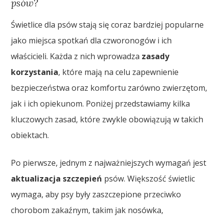
psów?
Świetlice dla psów stają się coraz bardziej popularne
jako miejsca spotkań dla czworonogów i ich
właścicieli. Każda z nich wprowadza
zasady
korzystania
, które mają na celu zapewnienie
bezpieczeństwa oraz komfortu zarówno zwierzętom,
jak i ich opiekunom. Poniżej przedstawiamy kilka
kluczowych zasad, które zwykle obowiązują w takich
obiektach.
Po pierwsze, jednym z najważniejszych wymagań jest
aktualizacja szczepień
psów. Większość świetlic
wymaga, aby psy były zaszczepione przeciwko
chorobom zakaźnym, takim jak nosówka,