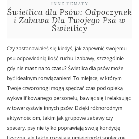
INNE TEMATY
Świetlica dla Psów: Odpoczynek
i Zabawa Dla Twojego Psa w
Świetlicy
Czy zastanawiałeś się kiedyś, jak zapewnić swojemu
psu odpowiednią ilość ruchu i zabawy, szczególnie
gdy nie masz na to czasu? Świetlica dla psów może
być idealnym rozwiązaniem! To miejsce, w którym
Twoje czworonogi mogą spędzać czas pod opieką
wykwalifikowanego personelu, bawiąc się i relaksując
w towarzystwie innych psów. Dzięki różnorodnym
aktywnościom, takim jak grupowe zabawy czy
spacery, psy nie tylko poprawiają swoją kondycję
fizyczną, ale także rozwijają umiejętności społeczne.