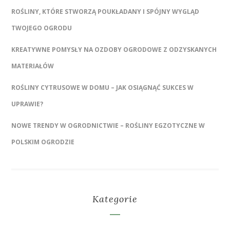
ROŚLINY, KTÓRE STWORZĄ POUKŁADANY I SPÓJNY WYGLĄD
TWOJEGO OGRODU
KREATYWNE POMYSŁY NA OZDOBY OGRODOWE Z ODZYSKANYCH
MATERIAŁÓW
ROŚLINY CYTRUSOWE W DOMU – JAK OSIĄGNĄĆ SUKCES W
UPRAWIE?
NOWE TRENDY W OGRODNICTWIE – ROŚLINY EGZOTYCZNE W
POLSKIM OGRODZIE
Kategorie