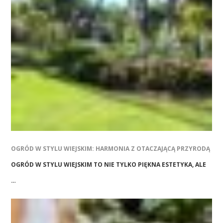
OGRÓD W STYLU WIEJSKIM: HARMONIA Z OTACZAJĄCĄ PRZYRODĄ
OGRÓD W STYLU WIEJSKIM TO NIE TYLKO PIĘKNA ESTETYKA, ALE
…