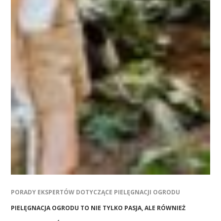
PORADY EKSPERTÓW DOTYCZĄCE PIELĘGNACJI OGRODU
PIELĘGNACJA OGRODU TO NIE TYLKO PASJA, ALE RÓWNIEŻ