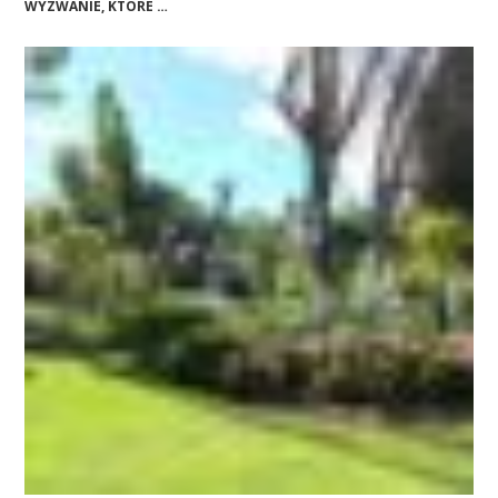
WYZWANIE, KTÓRE …