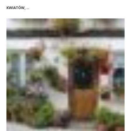
KWIATÓW, …