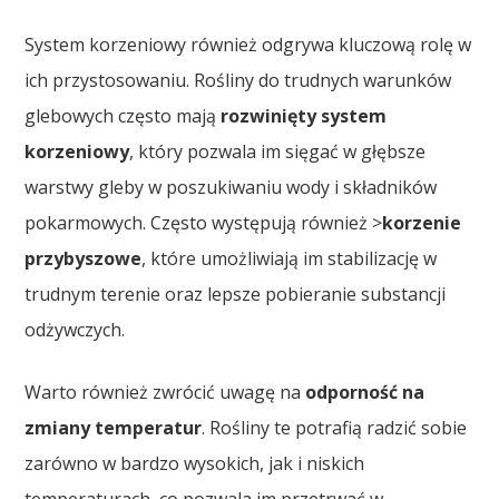
System korzeniowy również odgrywa kluczową rolę w
ich przystosowaniu. Rośliny do trudnych warunków
glebowych często mają
rozwinięty system
korzeniowy
, który pozwala im sięgać w głębsze
warstwy gleby w poszukiwaniu wody i składników
pokarmowych. Często występują również >
korzenie
przybyszowe
, które umożliwiają im stabilizację w
trudnym terenie oraz lepsze pobieranie substancji
odżywczych.
Warto również zwrócić uwagę na
odporność na
zmiany temperatur
. Rośliny te potrafią radzić sobie
zarówno w bardzo wysokich, jak i niskich
temperaturach, co pozwala im przetrwać w