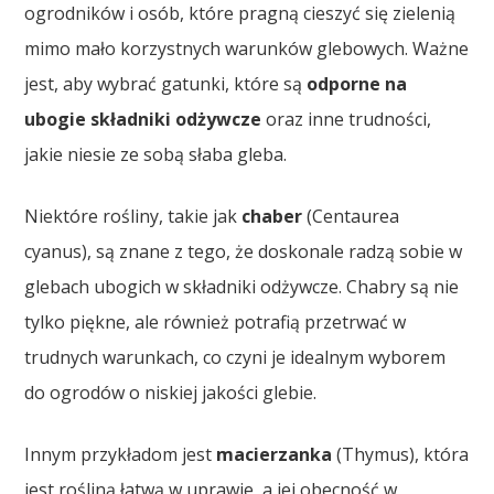
ogrodników i osób, które pragną cieszyć się zielenią
mimo mało korzystnych warunków glebowych. Ważne
jest, aby wybrać gatunki, które są
odporne na
ubogie składniki odżywcze
oraz inne trudności,
jakie niesie ze sobą słaba gleba.
Niektóre rośliny, takie jak
chaber
(Centaurea
cyanus), są znane z tego, że doskonale radzą sobie w
glebach ubogich w składniki odżywcze. Chabry są nie
tylko piękne, ale również potrafią przetrwać w
trudnych warunkach, co czyni je idealnym wyborem
do ogrodów o niskiej jakości glebie.
Innym przykładom jest
macierzanka
(Thymus), która
jest rośliną łatwą w uprawie, a jej obecność w