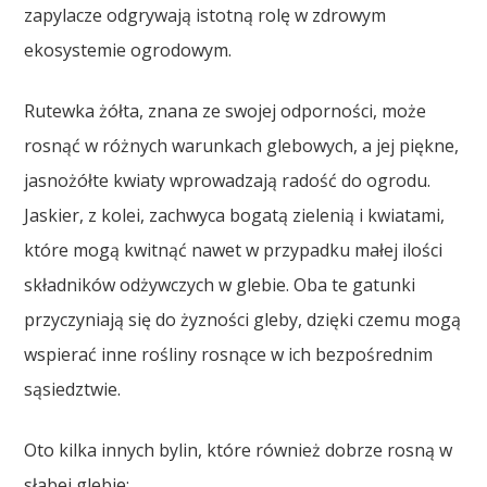
zapylacze odgrywają istotną rolę w zdrowym
ekosystemie ogrodowym.
Rutewka żółta, znana ze swojej odporności, może
rosnąć w różnych warunkach glebowych, a jej piękne,
jasnożółte kwiaty wprowadzają radość do ogrodu.
Jaskier, z kolei, zachwyca bogatą zielenią i kwiatami,
które mogą kwitnąć nawet w przypadku małej ilości
składników odżywczych w glebie. Oba te gatunki
przyczyniają się do żyzności gleby, dzięki czemu mogą
wspierać inne rośliny rosnące w ich bezpośrednim
sąsiedztwie.
Oto kilka innych bylin, które również dobrze rosną w
słabej glebie: