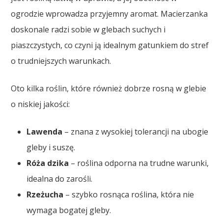
ogrodzie wprowadza przyjemny aromat. Macierzanka
doskonale radzi sobie w glebach suchych i
piaszczystych, co czyni ją idealnym gatunkiem do stref
o trudniejszych warunkach.
Oto kilka roślin, które również dobrze rosną w glebie
o niskiej jakości:
Lawenda
– znana z wysokiej tolerancji na ubogie
gleby i suszę.
Róża dzika
– roślina odporna na trudne warunki,
idealna do zarośli.
Rzeżucha
– szybko rosnąca roślina, która nie
wymaga bogatej gleby.