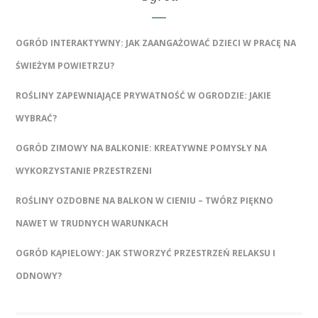
OGRÓD INTERAKTYWNY: JAK ZAANGAŻOWAĆ DZIECI W PRACĘ NA
ŚWIEŻYM POWIETRZU?
ROŚLINY ZAPEWNIAJĄCE PRYWATNOŚĆ W OGRODZIE: JAKIE
WYBRAĆ?
OGRÓD ZIMOWY NA BALKONIE: KREATYWNE POMYSŁY NA
WYKORZYSTANIE PRZESTRZENI
ROŚLINY OZDOBNE NA BALKON W CIENIU – TWÓRZ PIĘKNO
NAWET W TRUDNYCH WARUNKACH
OGRÓD KĄPIELOWY: JAK STWORZYĆ PRZESTRZEŃ RELAKSU I
ODNOWY?