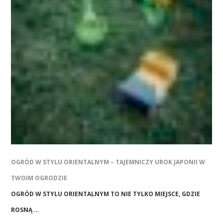
OGRÓD W STYLU ORIENTALNYM – TAJEMNICZY UROK JAPONII W
TWOIM OGRODZIE
OGRÓD W STYLU ORIENTALNYM TO NIE TYLKO MIEJSCE, GDZIE
ROSNĄ …