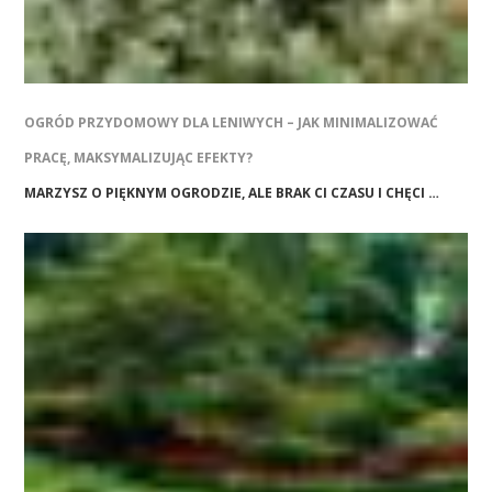
OGRÓD PRZYDOMOWY DLA LENIWYCH – JAK MINIMALIZOWAĆ
PRACĘ, MAKSYMALIZUJĄC EFEKTY?
MARZYSZ O PIĘKNYM OGRODZIE, ALE BRAK CI CZASU I CHĘCI …