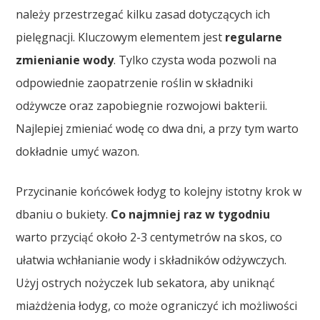
należy przestrzegać kilku zasad dotyczących ich
pielęgnacji. Kluczowym elementem jest
regularne
zmienianie wody
. Tylko czysta woda pozwoli na
odpowiednie zaopatrzenie roślin w składniki
odżywcze oraz zapobiegnie rozwojowi bakterii.
Najlepiej zmieniać wodę co dwa dni, a przy tym warto
dokładnie umyć wazon.
Przycinanie końcówek łodyg to kolejny istotny krok w
dbaniu o bukiety.
Co najmniej raz w tygodniu
warto przyciąć około 2-3 centymetrów na skos, co
ułatwia wchłanianie wody i składników odżywczych.
Użyj ostrych nożyczek lub sekatora, aby uniknąć
miażdżenia łodyg, co może ograniczyć ich możliwości