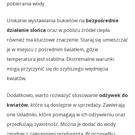
pobierania wody.
Unikanie wystawiania bukietów na
bezpośrednie
działanie słońca
oraz w pobliżu źródeł ciepła
również ma kluczowe znaczenie. Staraj się umieszczać
je w miejscu z pośrednim światłem, gdzie
temperatura jest stabilna. Ekstremalne warunki
mogą przyczynić się do szybszego więdnięcia
kwiatów.
Dodatkowo, warto rozważyć stosowanie
odżywek do
kwiatów
, które są dostępne w sprzedaży. Zawierają
one składniki, które pomagają w ich odżywieniu oraz
przedłużają żywotność. Można je dodać do wody
zgodnie z zaleceniami producenta. W przypadku