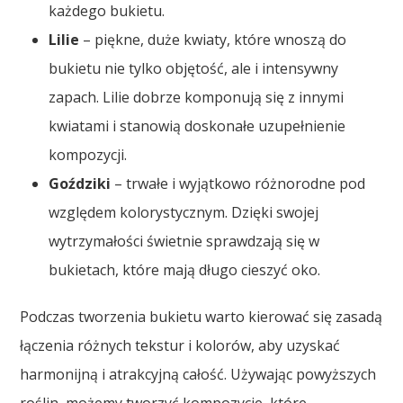
każdego bukietu.
Lilie
– piękne, duże kwiaty, które wnoszą do
bukietu nie tylko objętość, ale i intensywny
zapach. Lilie dobrze komponują się z innymi
kwiatami i stanowią doskonałe uzupełnienie
kompozycji.
Goździki
– trwałe i wyjątkowo różnorodne pod
względem kolorystycznym. Dzięki swojej
wytrzymałości świetnie sprawdzają się w
bukietach, które mają długo cieszyć oko.
Podczas tworzenia bukietu warto kierować się zasadą
łączenia różnych tekstur i kolorów, aby uzyskać
harmonijną i atrakcyjną całość. Używając powyższych
roślin, możemy tworzyć kompozycje, które