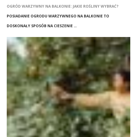
OGRÓD WARZYWNY NA BALKONIE: JAKIE ROŚLINY WYBRAĆ?
POSIADANIE OGRODU WARZYWNEGO NA BALKONIE TO
DOSKONAŁY SPOSÓB NA CIESZENIE …