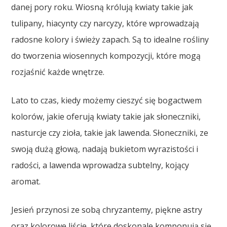
danej pory roku. Wiosną królują kwiaty takie jak
tulipany, hiacynty czy narcyzy, które wprowadzają
radosne kolory i świeży zapach. Są to idealne rośliny
do tworzenia wiosennych kompozycji, które mogą
rozjaśnić każde wnętrze.
Lato to czas, kiedy możemy cieszyć się bogactwem
kolorów, jakie oferują kwiaty takie jak słoneczniki,
nasturcje czy zioła, takie jak lawenda. Słoneczniki, ze
swoją dużą głową, nadają bukietom wyrazistości i
radości, a lawenda wprowadza subtelny, kojący
aromat.
Jesień przynosi ze sobą chryzantemy, piękne astry
oraz kolorowe liście, które doskonale komponują się