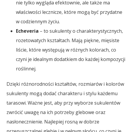
nie tylko wygląda efektownie, ale także ma
właściwości lecznicze, które mogą być przydatne
w codziennym życiu.
Echeveria
– to sukulenty o charakterystycznych,
rozetowatych kształtach. Mają piękne, mięsiste
liście, które występują w różnych kolorach, co
czyni je idealnym dodatkiem do każdej kompozycji
roślinnej.
Dzięki różnorodności kształtów, rozmiarów i kolorów
sukulenty mogą dodać charakteru i stylu każdemu
tarasowi. Ważne jest, aby przy wyborze sukulentów
zwrócić uwagę na ich potrzeby glebowe oraz
nasłonecznienie. Najlepiej rosną w dobrze
przepuszczalnej glebie i w pełnym słońcu, co czyni je