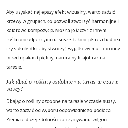
Aby uzyskać najlepszy efekt wizualny, warto sadzić
krzewy w grupach, co pozwoli stworzyć harmonijne i
kolorowe kompozycje. Można je łączyć z innymi
roślinami odpornymi na suszę, takimi jak rozchodniki
czy sukulentki, aby stworzyć wyjątkowy mur obronny
przed upałem i piękny, naturalny krajobraz na
tarasie.
Jak dbać o rośliny ozdobne na taras w czasie
suszy?
Dbając o rośliny ozdobne na tarasie w czasie suszy,
warto zacząć od wyboru odpowiedniego podłoża.
Ziemia o dużej zdolności zatrzymywania wilgoci