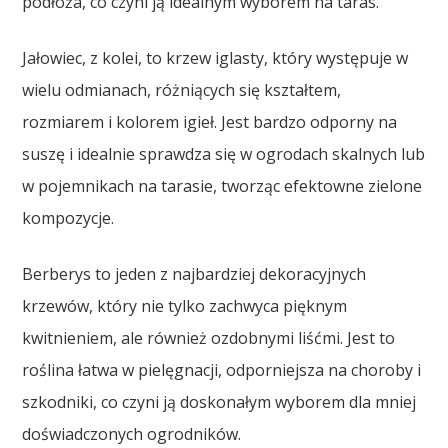
podłoża, co czyni ją idealnym wyborem na taras.
Jałowiec, z kolei, to krzew iglasty, który występuje w
wielu odmianach, różniących się kształtem,
rozmiarem i kolorem igieł. Jest bardzo odporny na
suszę i idealnie sprawdza się w ogrodach skalnych lub
w pojemnikach na tarasie, tworząc efektowne zielone
kompozycje.
Berberys to jeden z najbardziej dekoracyjnych
krzewów, który nie tylko zachwyca pięknym
kwitnieniem, ale również ozdobnymi liśćmi. Jest to
roślina łatwa w pielęgnacji, odporniejsza na choroby i
szkodniki, co czyni ją doskonałym wyborem dla mniej
doświadczonych ogrodników.