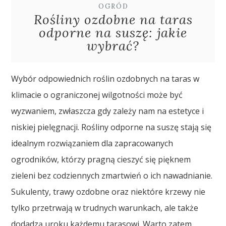
OGRÓD
Rośliny ozdobne na taras
odporne na suszę: jakie
wybrać?
Wybór odpowiednich roślin ozdobnych na taras w
klimacie o ograniczonej wilgotności może być
wyzwaniem, zwłaszcza gdy zależy nam na estetyce i
niskiej pielęgnacji. Rośliny odporne na suszę stają się
idealnym rozwiązaniem dla zapracowanych
ogrodników, którzy pragną cieszyć się pięknem
zieleni bez codziennych zmartwień o ich nawadnianie.
Sukulenty, trawy ozdobne oraz niektóre krzewy nie
tylko przetrwają w trudnych warunkach, ale także
dodadzą uroku każdemu tarasowi. Warto zatem