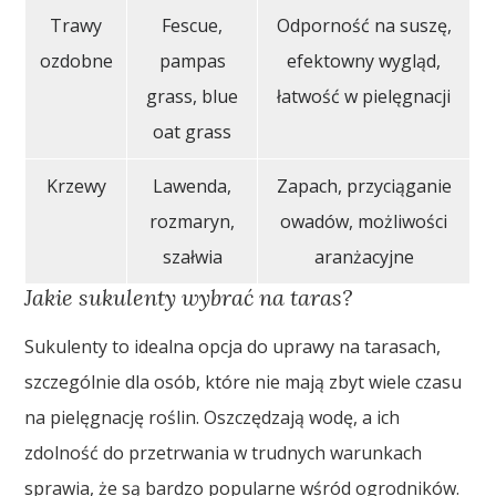
Trawy
Fescue,
Odporność na suszę,
ozdobne
pampas
efektowny wygląd,
grass, blue
łatwość w pielęgnacji
oat grass
Krzewy
Lawenda,
Zapach, przyciąganie
rozmaryn,
owadów, możliwości
szałwia
aranżacyjne
Jakie sukulenty wybrać na taras?
Sukulenty to idealna opcja do uprawy na tarasach,
szczególnie dla osób, które nie mają zbyt wiele czasu
na pielęgnację roślin. Oszczędzają wodę, a ich
zdolność do przetrwania w trudnych warunkach
sprawia, że są bardzo popularne wśród ogrodników.