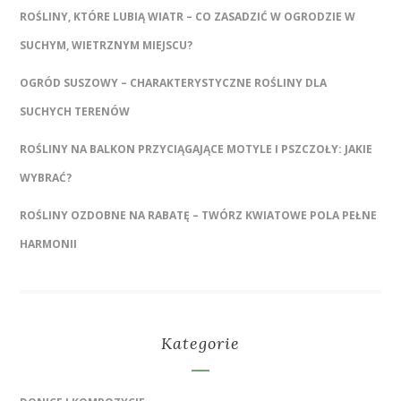
ROŚLINY, KTÓRE LUBIĄ WIATR – CO ZASADZIĆ W OGRODZIE W
SUCHYM, WIETRZNYM MIEJSCU?
OGRÓD SUSZOWY – CHARAKTERYSTYCZNE ROŚLINY DLA
SUCHYCH TERENÓW
ROŚLINY NA BALKON PRZYCIĄGAJĄCE MOTYLE I PSZCZOŁY: JAKIE
WYBRAĆ?
ROŚLINY OZDOBNE NA RABATĘ – TWÓRZ KWIATOWE POLA PEŁNE
HARMONII
Kategorie