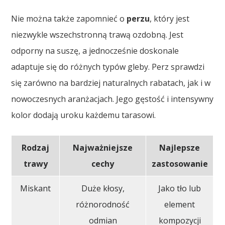
Nie można także zapomnieć o
perzu
, który jest
niezwykle wszechstronną trawą ozdobną. Jest
odporny na suszę, a jednocześnie doskonale
adaptuje się do różnych typów gleby. Perz sprawdzi
się zarówno na bardziej naturalnych rabatach, jak i w
nowoczesnych aranżacjach. Jego gęstość i intensywny
kolor dodają uroku każdemu tarasowi.
Rodzaj
Najważniejsze
Najlepsze
trawy
cechy
zastosowanie
Miskant
Duże kłosy,
Jako tło lub
różnorodność
element
odmian
kompozycji