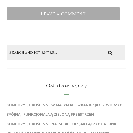
Ostatnie wpisy
KOMPOZYCJE ROŚLINNE W MAŁYM MIESZKANIU: JAK STWORZYĆ
SPÓJNĄ I FUNKCJONALNĄ ZIELONĄ PRZESTRZEŃ
KOMPOZYCJE ROŚLINNE NA PARAPECIE: JAK ŁĄCZYĆ GATUNKI I