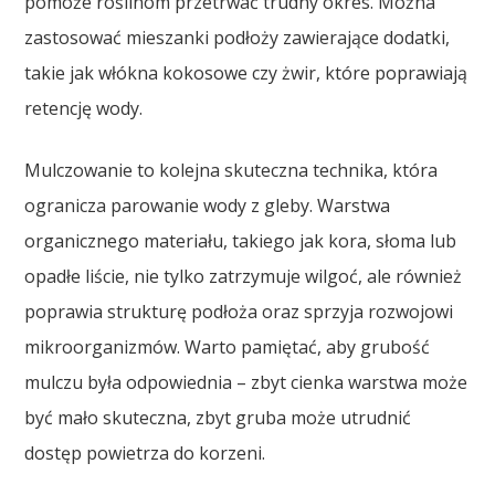
pomoże roślinom przetrwać trudny okres. Można
zastosować mieszanki podłoży zawierające dodatki,
takie jak włókna kokosowe czy żwir, które poprawiają
retencję wody.
Mulczowanie to kolejna skuteczna technika, która
ogranicza parowanie wody z gleby. Warstwa
organicznego materiału, takiego jak kora, słoma lub
opadłe liście, nie tylko zatrzymuje wilgoć, ale również
poprawia strukturę podłoża oraz sprzyja rozwojowi
mikroorganizmów. Warto pamiętać, aby grubość
mulczu była odpowiednia – zbyt cienka warstwa może
być mało skuteczna, zbyt gruba może utrudnić
dostęp powietrza do korzeni.