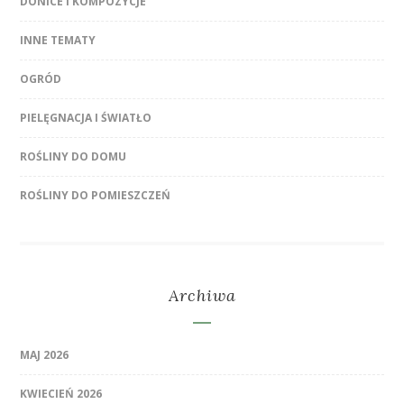
DONICE I KOMPOZYCJE
INNE TEMATY
OGRÓD
PIELĘGNACJA I ŚWIATŁO
ROŚLINY DO DOMU
ROŚLINY DO POMIESZCZEŃ
Archiwa
MAJ 2026
KWIECIEŃ 2026