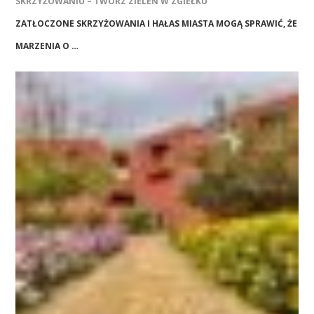
SKRZYŻOWANIU – TWÓRZ ZIELEŃ W ZGIEŁKU
ZATŁOCZONE SKRZYŻOWANIA I HAŁAS MIASTA MOGĄ SPRAWIĆ, ŻE
MARZENIA O …