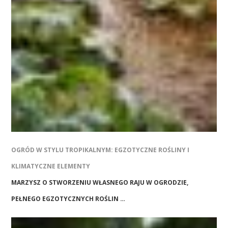
OGRÓD W STYLU TROPIKALNYM: EGZOTYCZNE ROŚLINY I
KLIMATYCZNE ELEMENTY
MARZYSZ O STWORZENIU WŁASNEGO RAJU W OGRODZIE,
PEŁNEGO EGZOTYCZNYCH ROŚLIN …