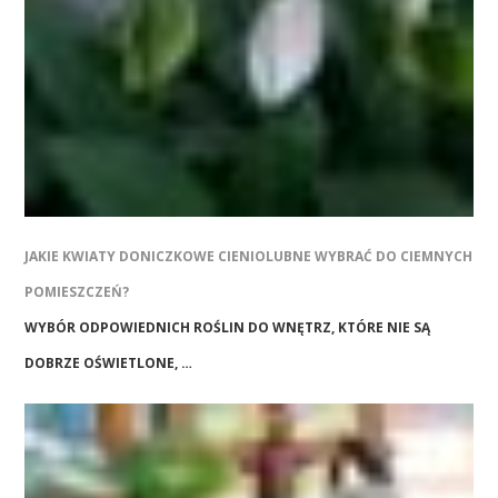
JAKIE KWIATY DONICZKOWE CIENIOLUBNE WYBRAĆ DO CIEMNYCH
POMIESZCZEŃ?
WYBÓR ODPOWIEDNICH ROŚLIN DO WNĘTRZ, KTÓRE NIE SĄ
DOBRZE OŚWIETLONE, …