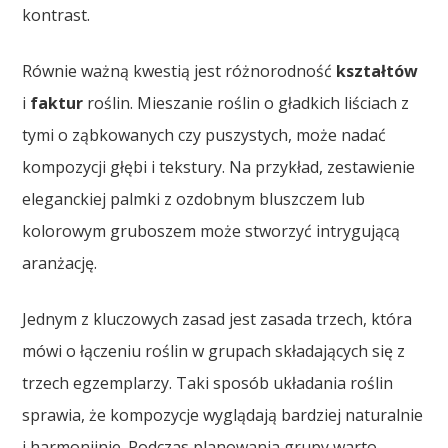
kontrast.
Równie ważną kwestią jest różnorodność
kształtów
i
faktur
roślin. Mieszanie roślin o gładkich liściach z
tymi o ząbkowanych czy puszystych, może nadać
kompozycji głębi i tekstury. Na przykład, zestawienie
eleganckiej palmki z ozdobnym bluszczem lub
kolorowym gruboszem może stworzyć intrygującą
aranżację.
Jednym z kluczowych zasad jest zasada trzech, która
mówi o łączeniu roślin w grupach składających się z
trzech egzemplarzy. Taki sposób układania roślin
sprawia, że kompozycje wyglądają bardziej naturalnie
i harmonijnie. Podczas planowania grupy warto