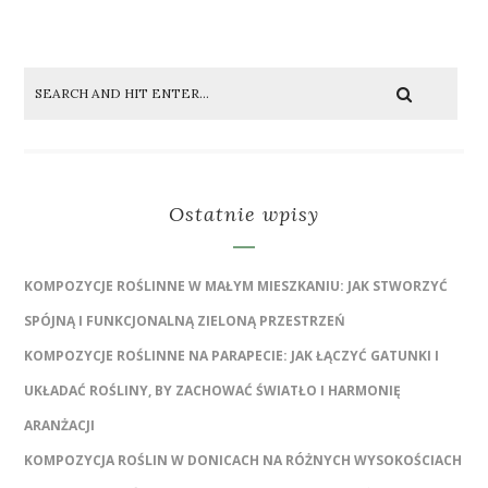
Ostatnie wpisy
KOMPOZYCJE ROŚLINNE W MAŁYM MIESZKANIU: JAK STWORZYĆ
SPÓJNĄ I FUNKCJONALNĄ ZIELONĄ PRZESTRZEŃ
KOMPOZYCJE ROŚLINNE NA PARAPECIE: JAK ŁĄCZYĆ GATUNKI I
UKŁADAĆ ROŚLINY, BY ZACHOWAĆ ŚWIATŁO I HARMONIĘ
ARANŻACJI
KOMPOZYCJA ROŚLIN W DONICACH NA RÓŻNYCH WYSOKOŚCIACH