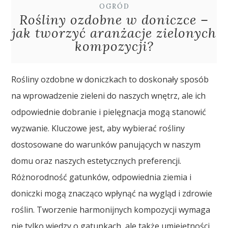
OGRÓD
Rośliny ozdobne w doniczce –
jak tworzyć aranżacje zielonych
kompozycji?
Rośliny ozdobne w doniczkach to doskonały sposób
na wprowadzenie zieleni do naszych wnętrz, ale ich
odpowiednie dobranie i pielęgnacja mogą stanowić
wyzwanie. Kluczowe jest, aby wybierać rośliny
dostosowane do warunków panujących w naszym
domu oraz naszych estetycznych preferencji.
Różnorodność gatunków, odpowiednia ziemia i
doniczki mogą znacząco wpłynąć na wygląd i zdrowie
roślin. Tworzenie harmonijnych kompozycji wymaga
nie tylko wiedzy o gatunkach, ale także umiejętności