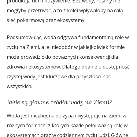
produkują tlen i pożywienie. Bez wody, rośliny nie
mogłyby przetrwać, a to z kolei wpływałoby na całą
sieć pokarmową oraz ekosystemy.
Podsumowując, woda odgrywa fundamentalną rolę w
życiu na Ziemi, a jej niedobór w jakiejkolwiek formie
może prowadzić do poważnych konsekwencji dla
zdrowia i ekosystemów. Dlatego dbanie o dostępność
czystej wody jest kluczowe dla przyszłości nas
wszystkich.
Jakie są główne źródła wody na Ziemi?
Woda jest niezbędna do życia i występuje na Ziemi w
różnych formach, z których każde pełni ważną rolę w
ekosystemach oraz w codziennym życiu ludzi. Główne