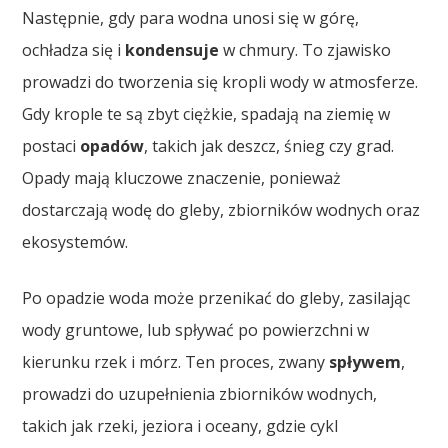
Następnie, gdy para wodna unosi się w górę,
ochładza się i
kondensuje
w chmury. To zjawisko
prowadzi do tworzenia się kropli wody w atmosferze.
Gdy krople te są zbyt ciężkie, spadają na ziemię w
postaci
opadów
, takich jak deszcz, śnieg czy grad.
Opady mają kluczowe znaczenie, ponieważ
dostarczają wodę do gleby, zbiorników wodnych oraz
ekosystemów.
Po opadzie woda może przenikać do gleby, zasilając
wody gruntowe, lub spływać po powierzchni w
kierunku rzek i mórz. Ten proces, zwany
spływem
,
prowadzi do uzupełnienia zbiorników wodnych,
takich jak rzeki, jeziora i oceany, gdzie cykl