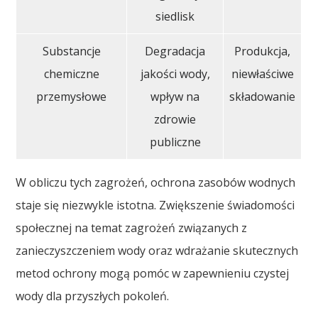
siedlisk
Substancje
Degradacja
Produkcja,
chemiczne
jakości wody,
niewłaściwe
przemysłowe
wpływ na
składowanie
zdrowie
publiczne
W obliczu tych zagrożeń, ochrona zasobów wodnych
staje się niezwykle istotna. Zwiększenie świadomości
społecznej na temat zagrożeń związanych z
zanieczyszczeniem wody oraz wdrażanie skutecznych
metod ochrony mogą pomóc w zapewnieniu czystej
wody dla przyszłych pokoleń.