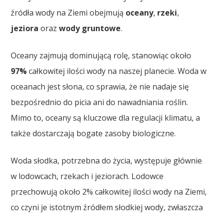
źródła wody na Ziemi obejmują
oceany
,
rzeki
,
jeziora
oraz
wody gruntowe
.
Oceany zajmują dominującą rolę, stanowiąc około
97%
całkowitej ilości wody na naszej planecie. Woda w
oceanach jest słona, co sprawia, że nie nadaje się
bezpośrednio do picia ani do nawadniania roślin.
Mimo to, oceany są kluczowe dla regulacji klimatu, a
także dostarczają bogate zasoby biologiczne.
Woda słodka, potrzebna do życia, występuje głównie
w lodowcach, rzekach i jeziorach. Lodowce
przechowują około 2% całkowitej ilości wody na Ziemi,
co czyni je istotnym źródłem słodkiej wody, zwłaszcza