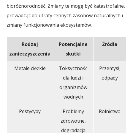
bioróżnorodność. Zmiany te mogą być katastrofalne,
prowadząc do utraty cennych zasobów naturalnych i
zmiany funkcjonowania ekosystemów.
Rodzaj
Potencjalne
Źródła
zanieczyszczenia
skutki
Metale ciężkie
Toksyczność
Przemysł,
dla ludzi i
odpady
organizmów
wodnych
Pestycydy
Problemy
Rolnictwo
zdrowotne,
degradacja