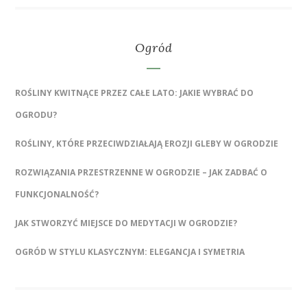
Ogród
ROŚLINY KWITNĄCE PRZEZ CAŁE LATO: JAKIE WYBRAĆ DO
OGRODU?
ROŚLINY, KTÓRE PRZECIWDZIAŁAJĄ EROZJI GLEBY W OGRODZIE
ROZWIĄZANIA PRZESTRZENNE W OGRODZIE – JAK ZADBAĆ O
FUNKCJONALNOŚĆ?
JAK STWORZYĆ MIEJSCE DO MEDYTACJI W OGRODZIE?
OGRÓD W STYLU KLASYCZNYM: ELEGANCJA I SYMETRIA