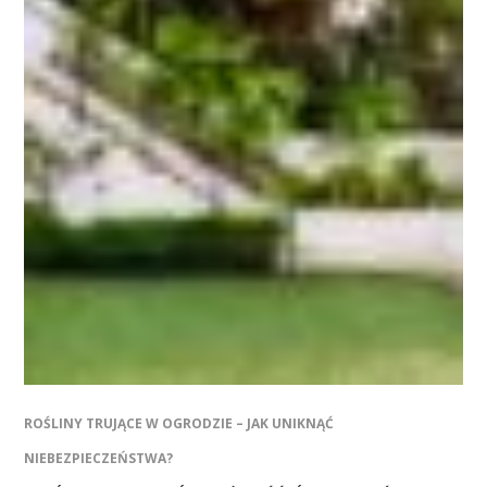
ROŚLINY TRUJĄCE W OGRODZIE – JAK UNIKNĄĆ
NIEBEZPIECZEŃSTWA?