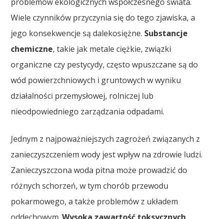
problemów ekologicznych współczesnego świata.
Wiele czynników przyczynia się do tego zjawiska, a
jego konsekwencje są dalekosiężne.
Substancje
chemiczne
, takie jak metale ciężkie, związki
organiczne czy pestycydy, często wpuszczane są do
wód powierzchniowych i gruntowych w wyniku
działalności przemysłowej, rolniczej lub
nieodpowiedniego zarządzania odpadami.
Jednym z najpoważniejszych zagrożeń związanych z
zanieczyszczeniem wody jest wpływ na zdrowie ludzi.
Zanieczyszczona woda pitna może prowadzić do
różnych schorzeń, w tym chorób przewodu
pokarmowego, a także problemów z układem
oddechowym.
Wysoka zawartość toksycznych