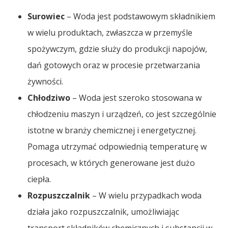
Surowiec
– Woda jest podstawowym składnikiem
w wielu produktach, zwłaszcza w przemyśle
spożywczym, gdzie służy do produkcji napojów,
dań gotowych oraz w procesie przetwarzania
żywności.
Chłodziwo
– Woda jest szeroko stosowana w
chłodzeniu maszyn i urządzeń, co jest szczególnie
istotne w branży chemicznej i energetycznej.
Pomaga utrzymać odpowiednią temperaturę w
procesach, w których generowane jest dużo
ciepła.
Rozpuszczalnik
– W wielu przypadkach woda
działa jako rozpuszczalnik, umożliwiając
transport składników chemicznych i substancji w