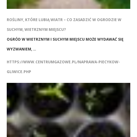
ROŚLINY, KTÓRE LUBIĄ WIATR – CO ZASADZIĆ W OGRODZIE W
SUCHYM, WIETRZNYM MIEJSCU?
OGRÓD W WIETRZNYM I SUCHYM MIEJSCU MOŻE WYDAWAĆ SIĘ
WYZWANIEM, …
HTTPS://WWW.CENTRUMGAZOWE.PL/NAPRAWA-PIECYKOW-
GLIWICE.PHP