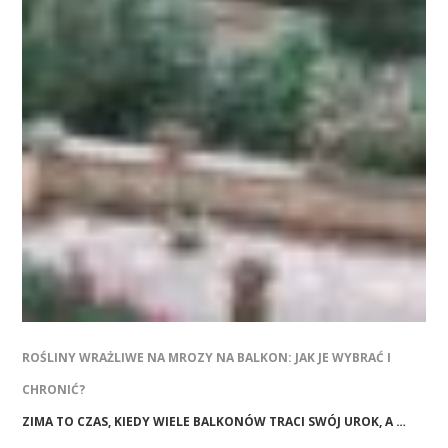
ROŚLINY WRAŻLIWE NA MROZY NA BALKON: JAK JE WYBRAĆ I
CHRONIĆ?
ZIMA TO CZAS, KIEDY WIELE BALKONÓW TRACI SWÓJ UROK, A …