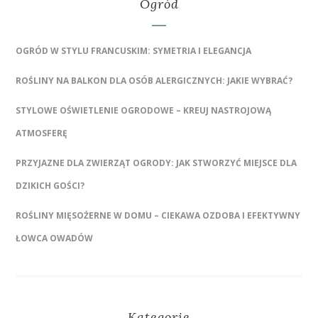
Ogród
OGRÓD W STYLU FRANCUSKIM: SYMETRIA I ELEGANCJA
ROŚLINY NA BALKON DLA OSÓB ALERGICZNYCH: JAKIE WYBRAĆ?
STYLOWE OŚWIETLENIE OGRODOWE – KREUJ NASTROJOWĄ
ATMOSFERĘ
PRZYJAZNE DLA ZWIERZĄT OGRODY: JAK STWORZYĆ MIEJSCE DLA
DZIKICH GOŚCI?
ROŚLINY MIĘSOŻERNE W DOMU – CIEKAWA OZDOBA I EFEKTYWNY
ŁOWCA OWADÓW
Kategorie