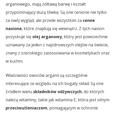
arganowego, mają żółtawą barwę i kształt
przypominający dużą śliwkę. Są one cenione nie tylko
za swój wygląd, ale przede wszystkim za
cenne
nasiona
, które znajdują się wewnątrz. Z tych nasion
pozyskuje się
olej arganowy
, który jest powszechnie
uznawany za jeden z najzdrowszych olejów na świecie,
znany z szerokiego zastosowania w kosmetykach oraz
w kuchni.
Właściwości owoców arganii są szczególnie
interesujące ze względu na ich bogaty skład. Są one
źródłem wielu
składników odżywczych
, do których
należą witaminy, takie jak witamina E, która jest silnym
przeciwutleniaczem
, pomagającym w ochronie