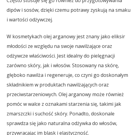
Często stosuje się go również do przygotowywania
dipów i sosów, dzięki czemu potrawy zyskują na smaku
i wartości odżywczej.
W kosmetykach olej arganowy jest znany jako eliksir
młodości ze względu na swoje nawilżające oraz
odżywcze właściwości. Jest idealny do pielęgnacji
zarówno skóry, jak i włosów. Stosowany na skórę,
głęboko nawilża i regeneruje, co czyni go doskonałym
składnikiem w produktach nawilżających oraz
przeciwstarzeniowych. Olej arganowy może również
pomóc w walce z oznakami starzenia się, takimi jak
zmarszczki i suchość skóry. Ponadto, doskonale
sprawdza się jako naturalna odżywka do włosów,
przywracając im blask i elastyczność.