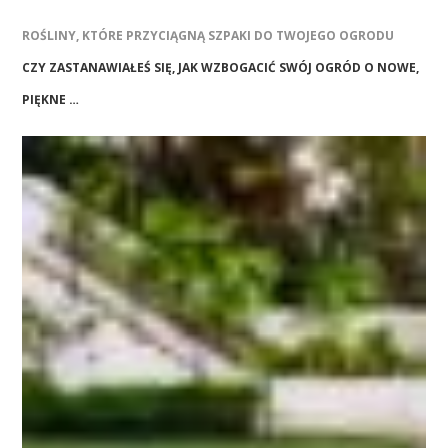
ROŚLINY, KTÓRE PRZYCIĄGNĄ SZPAKI DO TWOJEGO OGRODU
CZY ZASTANAWIAŁEŚ SIĘ, JAK WZBOGACIĆ SWÓJ OGRÓD O NOWE,
PIĘKNE …