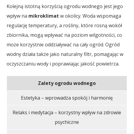
Kolejną istotną korzyścią ogrodu wodnego jest jego
wpływ na
mikroklimat
w okolicy. Woda wspomaga
regulację temperatury, a rośliny, które rosną wokół
zbiornika, mogą wpływać na poziom wilgotności, co
może korzystnie oddziaływać na cały ogród. Ogród
wodny działa także jako naturalny filtr, pomagając w
oczyszczaniu wody i poprawiając jakość powietrza.
Zalety ogrodu wodnego
Estetyka – wprowadza spokój i harmonię
Relaks i medytacja – korzystny wpływ na zdrowie
psychiczne