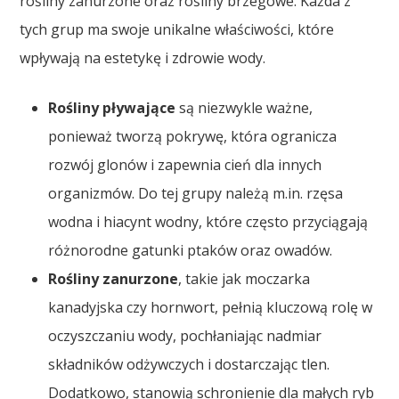
rośliny zanurzone oraz rośliny brzegowe. Każda z
tych grup ma swoje unikalne właściwości, które
wpływają na estetykę i zdrowie wody.
Rośliny pływające
są niezwykle ważne,
ponieważ tworzą pokrywę, która ogranicza
rozwój glonów i zapewnia cień dla innych
organizmów. Do tej grupy należą m.in. rzęsa
wodna i hiacynt wodny, które często przyciągają
różnorodne gatunki ptaków oraz owadów.
Rośliny zanurzone
, takie jak moczarka
kanadyjska czy hornwort, pełnią kluczową rolę w
oczyszczaniu wody, pochłaniając nadmiar
składników odżywczych i dostarczając tlen.
Dodatkowo, stanowią schronienie dla małych ryb