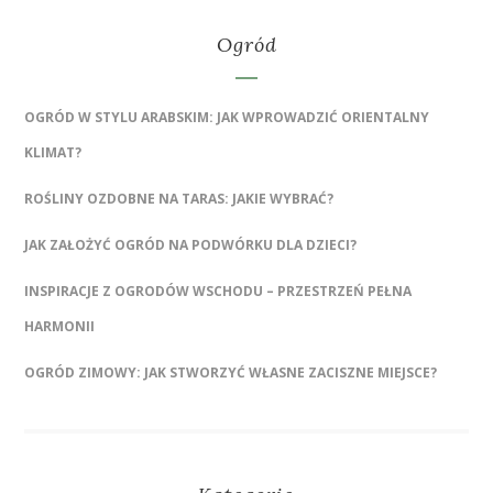
Ogród
OGRÓD W STYLU ARABSKIM: JAK WPROWADZIĆ ORIENTALNY
KLIMAT?
ROŚLINY OZDOBNE NA TARAS: JAKIE WYBRAĆ?
JAK ZAŁOŻYĆ OGRÓD NA PODWÓRKU DLA DZIECI?
INSPIRACJE Z OGRODÓW WSCHODU – PRZESTRZEŃ PEŁNA
HARMONII
OGRÓD ZIMOWY: JAK STWORZYĆ WŁASNE ZACISZNE MIEJSCE?