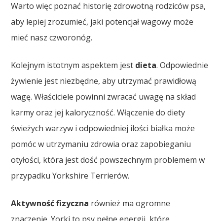
Warto więc poznać historię zdrowotną rodziców psa,
aby lepiej zrozumieć, jaki potencjał wagowy może
mieć nasz czworonóg.
Kolejnym istotnym aspektem jest
dieta
. Odpowiednie
żywienie jest niezbędne, aby utrzymać prawidłową
wagę. Właściciele powinni zwracać uwagę na skład
karmy oraz jej kaloryczność. Włączenie do diety
świeżych warzyw i odpowiedniej ilości białka może
pomóc w utrzymaniu zdrowia oraz zapobieganiu
otyłości, która jest dość powszechnym problemem w
przypadku Yorkshire Terrierów.
Aktywność fizyczna
również ma ogromne
znaczenie. Yorki to psy pełne energii, które