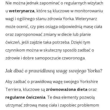
Nie można jednak zapominać o regularnych wizytach
u
weterynarza
, które są kluczowe w monitorowaniu
wagi i ogólnego stanu zdrowia Yorka. Weterynarz
może ocenić, czy pies osiąga odpowiednią masę ciała
oraz zaproponować zmiany w diecie lub planie
ćwiczeń, jeśli zajdzie taka potrzeba. Dzięki tym
czynnikom można w skuteczny sposób zadbać o
zdrowie i dobre samopoczucie czworonoga.
Jak dbać o prawidłową wagę swojego Yorka?
Aby zadbać o prawidłową wagę swojego Yorkshire
Terriera, kluczowe są
zrównoważona dieta
oraz
regularne ćwiczenia
. Te dwa elementy pozwolą
utrzymać zdrową masę ciała i zapobiec problemom