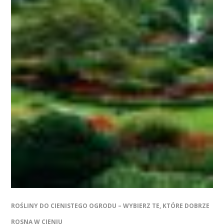
ROŚLINY DO CIENISTEGO OGRODU – WYBIERZ TE, KTÓRE DOBRZE
ROSNĄ W CIENIU