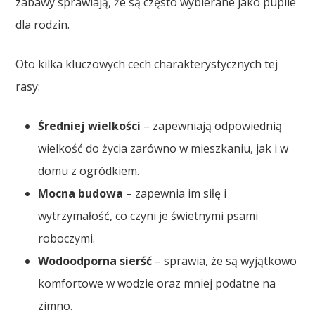
zabawy sprawiają, że są często wybierane jako pupile
dla rodzin.
Oto kilka kluczowych cech charakterystycznych tej
rasy:
Średniej wielkości
– zapewniają odpowiednią
wielkość do życia zarówno w mieszkaniu, jak i w
domu z ogródkiem.
Mocna budowa
– zapewnia im siłę i
wytrzymałość, co czyni je świetnymi psami
roboczymi.
Wodoodporna sierść
– sprawia, że są wyjątkowo
komfortowe w wodzie oraz mniej podatne na
zimno.