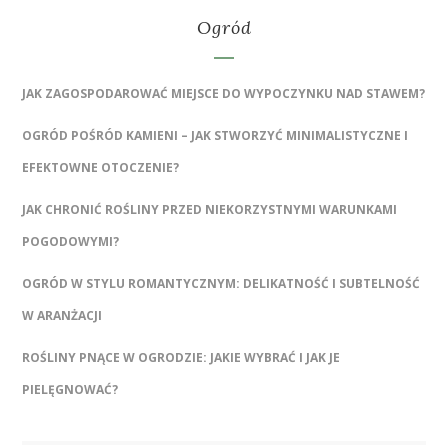
Ogród
JAK ZAGOSPODAROWAĆ MIEJSCE DO WYPOCZYNKU NAD STAWEM?
OGRÓD POŚRÓD KAMIENI – JAK STWORZYĆ MINIMALISTYCZNE I
EFEKTOWNE OTOCZENIE?
JAK CHRONIĆ ROŚLINY PRZED NIEKORZYSTNYMI WARUNKAMI
POGODOWYMI?
OGRÓD W STYLU ROMANTYCZNYM: DELIKATNOŚĆ I SUBTELNOŚĆ
W ARANŻACJI
ROŚLINY PNĄCE W OGRODZIE: JAKIE WYBRAĆ I JAK JE
PIELĘGNOWAĆ?