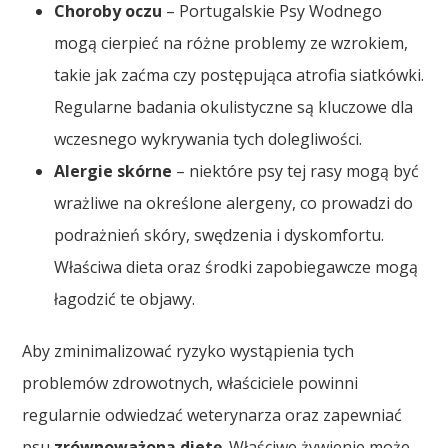
Choroby oczu
– Portugalskie Psy Wodnego
mogą cierpieć na różne problemy ze wzrokiem,
takie jak zaćma czy postępująca atrofia siatkówki.
Regularne badania okulistyczne są kluczowe dla
wczesnego wykrywania tych dolegliwości.
Alergie skórne
– niektóre psy tej rasy mogą być
wrażliwe na określone alergeny, co prowadzi do
podrażnień skóry, swędzenia i dyskomfortu.
Właściwa dieta oraz środki zapobiegawcze mogą
łagodzić te objawy.
Aby zminimalizować ryzyko wystąpienia tych
problemów zdrowotnych, właściciele powinni
regularnie odwiedzać weterynarza oraz zapewniać
psu
zrównoważoną dietę
. Właściwe żywienie może