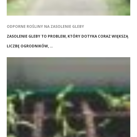
ODPORNE ROŚLINY NA ZASOLENIE GLEBY
ZASOLENIE GLEBY TO PROBLEM, KTÓRY DOTYKA CORAZ WIĘKSZĄ
LICZBĘ OGRODNIKÓW, …