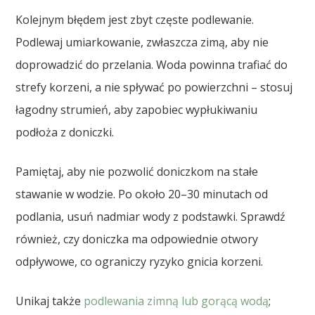
Kolejnym błędem jest zbyt częste podlewanie.
Podlewaj umiarkowanie, zwłaszcza zimą, aby nie
doprowadzić do przelania. Woda powinna trafiać do
strefy korzeni, a nie spływać po powierzchni – stosuj
łagodny strumień, aby zapobiec wypłukiwaniu
podłoża z doniczki.
Pamiętaj, aby nie pozwolić doniczkom na stałe
stawanie w wodzie. Po około 20–30 minutach od
podlania, usuń nadmiar wody z podstawki. Sprawdź
również, czy doniczka ma odpowiednie otwory
odpływowe, co ograniczy ryzyko gnicia korzeni.
Unikaj także
podlewania zimną lub gorącą wodą
;