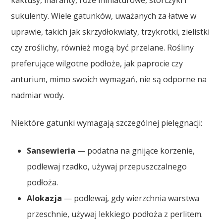
kaktusy, maranty, róże miniaturowe, storczyki i
sukulenty. Wiele gatunków, uważanych za łatwe w
uprawie, takich jak skrzydłokwiaty, trzykrotki, zielistki
czy zroślichy, również mogą być przelane. Rośliny
preferujące wilgotne podłoże, jak paprocie czy
anturium, mimo swoich wymagań, nie są odporne na
nadmiar wody.
Niektóre gatunki wymagają szczególnej pielęgnacji:
Sansewieria
— podatna na gnijące korzenie,
podlewaj rzadko, używaj przepuszczalnego
podłoża.
Alokazja
— podlewaj, gdy wierzchnia warstwa
przeschnie, używaj lekkiego podłoża z perlitem.