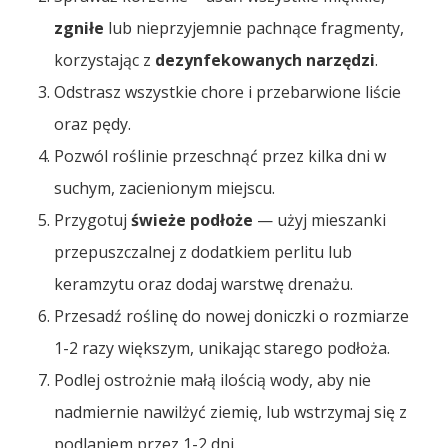
zgniłe
lub nieprzyjemnie pachnące fragmenty,
korzystając z
dezynfekowanych narzędzi
.
Odstrasz wszystkie chore i przebarwione liście
oraz pędy.
Pozwól roślinie przeschnąć przez kilka dni w
suchym, zacienionym miejscu.
Przygotuj
świeże podłoże
— użyj mieszanki
przepuszczalnej z dodatkiem perlitu lub
keramzytu oraz dodaj warstwę drenażu.
Przesadź roślinę do nowej doniczki o rozmiarze
1-2 razy większym, unikając starego podłoża.
Podlej ostrożnie małą ilością wody, aby nie
nadmiernie nawilżyć ziemię, lub wstrzymaj się z
podlaniem przez 1-2 dni.