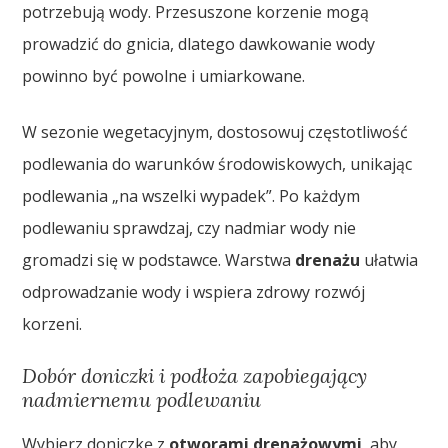
potrzebują wody. Przesuszone korzenie mogą
prowadzić do gnicia, dlatego dawkowanie wody
powinno być powolne i umiarkowane.
W sezonie wegetacyjnym, dostosowuj częstotliwość
podlewania do warunków środowiskowych, unikając
podlewania „na wszelki wypadek”. Po każdym
podlewaniu sprawdzaj, czy nadmiar wody nie
gromadzi się w podstawce. Warstwa
drenażu
ułatwia
odprowadzanie wody i wspiera zdrowy rozwój
korzeni.
Dobór doniczki i podłoża zapobiegający
nadmiernemu podlewaniu
Wybierz doniczkę z
otworami drenażowymi
, aby