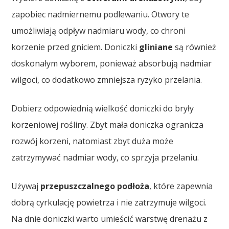
zapobiec nadmiernemu podlewaniu. Otwory te
umożliwiają odpływ nadmiaru wody, co chroni
korzenie przed gniciem. Doniczki
gliniane
są również
doskonałym wyborem, ponieważ absorbują nadmiar
wilgoci, co dodatkowo zmniejsza ryzyko przelania.
Dobierz odpowiednią wielkość doniczki do bryły
korzeniowej rośliny. Zbyt mała doniczka ogranicza
rozwój korzeni, natomiast zbyt duża może
zatrzymywać nadmiar wody, co sprzyja przelaniu.
Używaj
przepuszczalnego podłoża
, które zapewnia
dobrą cyrkulację powietrza i nie zatrzymuje wilgoci.
Na dnie doniczki warto umieścić warstwę drenażu z