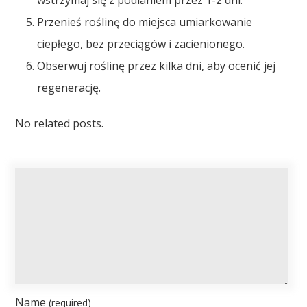
wstrzymaj się z podlaniem przez 1-2 dni.
Przenieś roślinę do miejsca umiarkowanie
ciepłego, bez przeciągów i zacienionego.
Obserwuj roślinę przez kilka dni, aby ocenić jej
regenerację.
No related posts.
Name
(required)