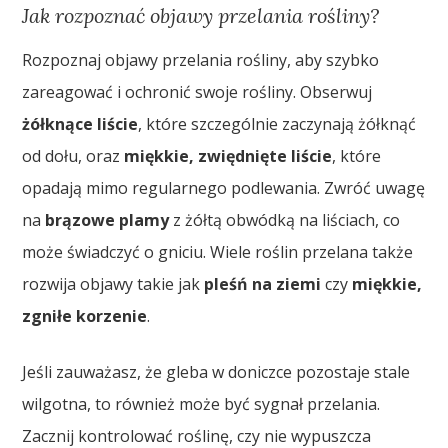
Jak rozpoznać objawy przelania rośliny?
Rozpoznaj objawy przelania rośliny, aby szybko
zareagować i ochronić swoje rośliny. Obserwuj
żółknące liście
, które szczególnie zaczynają żółknąć
od dołu, oraz
miękkie, zwiędnięte liście
, które
opadają mimo regularnego podlewania. Zwróć uwagę
na
brązowe plamy
z żółtą obwódką na liściach, co
może świadczyć o gniciu. Wiele roślin przelana także
rozwija objawy takie jak
pleśń na ziemi
czy
miękkie,
zgniłe korzenie
.
Jeśli zauważasz, że gleba w doniczce pozostaje stale
wilgotna, to również może być sygnał przelania.
Zacznij kontrolować roślinę, czy nie wypuszcza