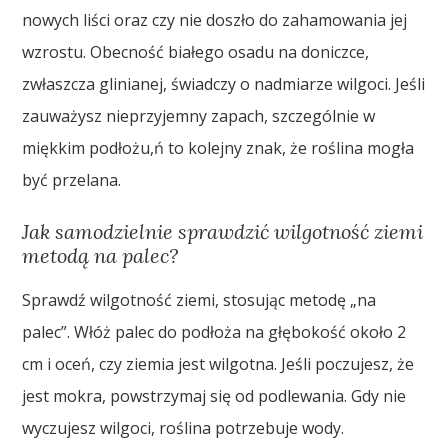
nowych liści oraz czy nie doszło do zahamowania jej
wzrostu. Obecność białego osadu na doniczce,
zwłaszcza glinianej, świadczy o nadmiarze wilgoci. Jeśli
zauważysz nieprzyjemny zapach, szczególnie w
miękkim podłożu,ń to kolejny znak, że roślina mogła
być przelana.
Jak samodzielnie sprawdzić wilgotność ziemi
metodą na palec?
Sprawdź wilgotność ziemi, stosując metodę „na
palec”. Włóż palec do podłoża na głębokość około 2
cm i oceń, czy ziemia jest wilgotna. Jeśli poczujesz, że
jest mokra, powstrzymaj się od podlewania. Gdy nie
wyczujesz wilgoci, roślina potrzebuje wody.