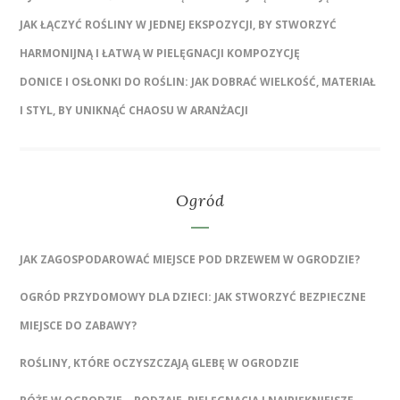
JAK ŁĄCZYĆ ROŚLINY W JEDNEJ EKSPOZYCJI, BY STWORZYĆ
HARMONIJNĄ I ŁATWĄ W PIELĘGNACJI KOMPOZYCJĘ
DONICE I OSŁONKI DO ROŚLIN: JAK DOBRAĆ WIELKOŚĆ, MATERIAŁ
I STYL, BY UNIKNĄĆ CHAOSU W ARANŻACJI
Ogród
JAK ZAGOSPODAROWAĆ MIEJSCE POD DRZEWEM W OGRODZIE?
OGRÓD PRZYDOMOWY DLA DZIECI: JAK STWORZYĆ BEZPIECZNE
MIEJSCE DO ZABAWY?
ROŚLINY, KTÓRE OCZYSZCZAJĄ GLEBĘ W OGRODZIE