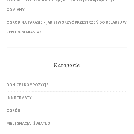
RÓŻE W OGRODZIE – RODZAJE, PIELĘGNACJA I NAJPIĘKNIEJSZE
ODMIANY
OGRÓD NA TARASIE – JAK STWORZYĆ PRZESTRZEŃ DO RELAKSU W
CENTRUM MIASTA?
Kategorie
DONICE I KOMPOZYCJE
INNE TEMATY
OGRÓD
PIELĘGNACJA I ŚWIATŁO