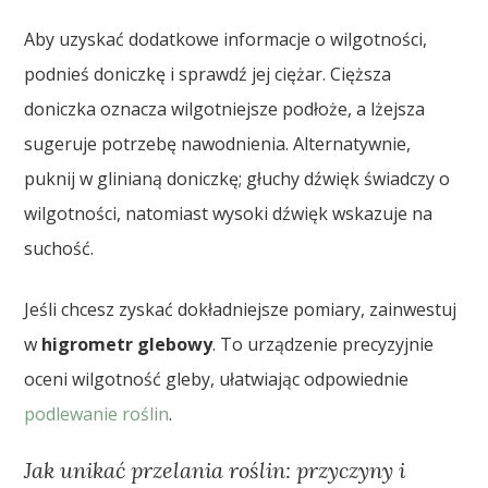
Aby uzyskać dodatkowe informacje o wilgotności,
podnieś doniczkę i sprawdź jej ciężar. Cięższa
doniczka oznacza wilgotniejsze podłoże, a lżejsza
sugeruje potrzebę nawodnienia. Alternatywnie,
puknij w glinianą doniczkę; głuchy dźwięk świadczy o
wilgotności, natomiast wysoki dźwięk wskazuje na
suchość.
Jeśli chcesz zyskać dokładniejsze pomiary, zainwestuj
w
higrometr glebowy
. To urządzenie precyzyjnie
oceni wilgotność gleby, ułatwiając odpowiednie
podlewanie roślin
.
Jak unikać przelania roślin: przyczyny i