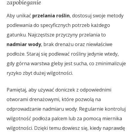
zapobieganie
Aby unikać
przelania roślin
, dostosuj swoje metody
podlewania do specyficznych potrzeb każdego
gatunku. Najczęstsze przyczyny przelania to
nadmiar wody
, brak drenażu oraz niewłaściwe
podłoże. Staraj się podlewać rośliny jedynie wtedy,
gdy górna warstwa gleby jest sucha, co zminimalizuje
ryzyko zbyt dużej wilgotności.
Pamiętaj, aby używać doniczek z odpowiednimi
otworami drenażowymi, które pozwolą na
odprowadzanie nadmiaru wody. Regularnie kontroluj
wilgotność podłoża palcem lub za pomocą miernika
wilgotności. Dzięki temu dowiesz się, kiedy naprawdę