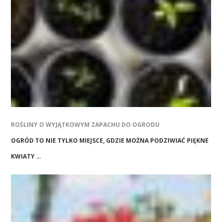
ROŚLINY O WYJĄTKOWYM ZAPACHU DO OGRODU
OGRÓD TO NIE TYLKO MIEJSCE, GDZIE MOŻNA PODZIWIAĆ PIĘKNE
KWIATY …