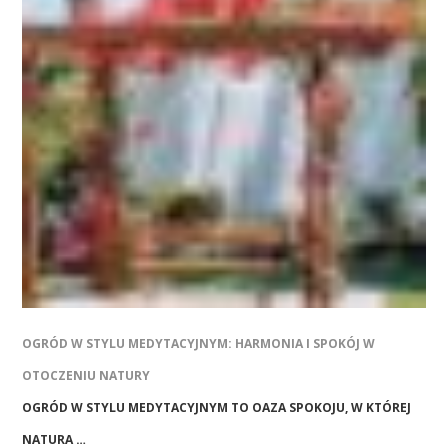
OGRÓD W STYLU MEDYTACYJNYM: HARMONIA I SPOKÓJ W
OTOCZENIU NATURY
OGRÓD W STYLU MEDYTACYJNYM TO OAZA SPOKOJU, W KTÓREJ
NATURA …