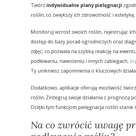
Twórz
indywidualne plany pielęgnacji
zgodn
roślin, co zwiększy ich zdrowotność i estetykę.
Monitoruj wzrost swoich roślin, rejestrując ic
dostęp do bazy porad ogrodniczych oraz dia
zdjęć, co pozwala na szybką reakcję na ewent
podlewaniu, nawożeniu i innych zabiegach,
or
Ty unikniesz zapomnienia o kluczowych działa
Dodatkowo, aplikacje oferują możliwość two
roślin. Zintegruj swoje działania z prognozą p
Dzięki tym funkcjom pielęgnacja roślin stanie 
Na co zwrócić uwagę pr