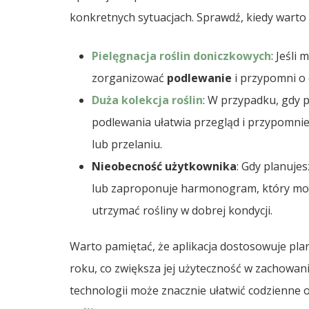
konkretnych sytuacjach. Sprawdź, kiedy warto z
Pielęgnacja roślin doniczkowych
: Jeśli
zorganizować
podlewanie
i przypomni o
Duża kolekcja roślin
: W przypadku, gdy p
podlewania ułatwia przegląd i przypomnie
lub przelaniu.
Nieobecność użytkownika
: Gdy planuje
lub zaproponuje harmonogram, który moż
utrzymać rośliny w dobrej kondycji.
Warto pamiętać, że aplikacja dostosowuje plany
roku, co zwiększa jej użyteczność w zachowani
technologii może znacznie ułatwić codzienne 