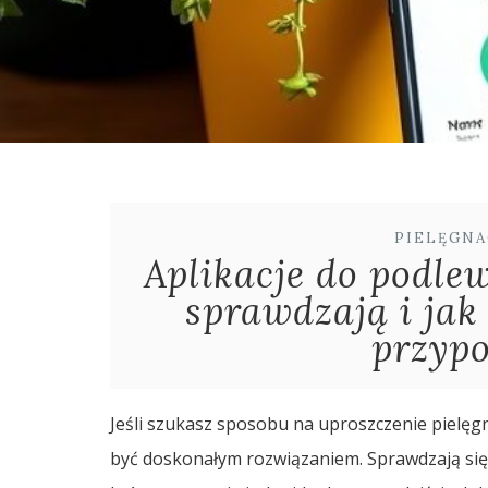
PIELĘGNA
Aplikacje do podlew
sprawdzają i jak
przyp
Jeśli szukasz sposobu na uproszczenie pielęgn
być doskonałym rozwiązaniem. Sprawdzają się s