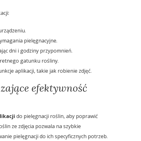
cji:
 urządzeniu.
 wymagania pielęgnacyjne.
ąc dni i godziny przypomnień.
etnego gatunku rośliny.
kcje aplikacji, takie jak robienie zdjęć.
szające efektywność
ikacji
do pielęgnacji roślin, aby poprawić
ślin ze zdjęcia pozwala na szybkie
nie pielęgnacji do ich specyficznych potrzeb.