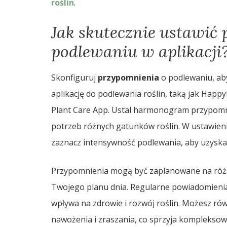
roślin
.
Jak skutecznie ustawić
podlewaniu w aplikacji
Skonfiguruj
przypomnienia
o podlewaniu, aby
aplikację do podlewania roślin, taką jak Happ
Plant Care App. Ustal harmonogram przypomn
potrzeb różnych gatunków roślin. W ustawienia
zaznacz intensywność podlewania, aby uzysk
Przypomnienia mogą być zaplanowane na różne
Twojego planu dnia. Regularne powiadomieni
wpływa na zdrowie i rozwój roślin. Możesz r
nawożenia i zraszania, co sprzyja kompleksowej