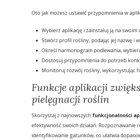
Oto jak możesz ustawić przypomnienia w aplika
Wybierz aplikację i zainstaluj ją na swoim
Stwórz profil rośliny, podając jej nazwę i
Określ harmonogram podlewania, wybieraj
Dostosuj przypomnienia do potrzeb konkr
Monitoruj rozwój rośliny, wykorzystując fun
Funkcje aplikacji zwięk
pielęgnacji roślin
Skorzystaj z najnowszych
funkcjonalności apl
efektywność swoich działań. Rozpoznawanie ro
identyfikowanie gatunków, co ułatwia dopasowa