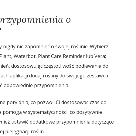
 przypomnienia o
?
 nigdy nie zapomnieć o swojej roślinie. Wybierz
yPlant, Waterbot, Plant Care Reminder lub Vera:
ień, dostosowując częstotliwość podlewania do
ch aplikacji dodaj rośliny do swojego zestawu i
ać odpowiednie przypomnienia.
 pory dnia, co pozwoli Ci dostosować czas do
a pomogą w systematyczności, co pozytywnie
ównież ustawić dodatkowe przypomnienia dotyczące
 pielęgnacji roślin.