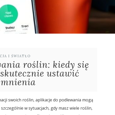
CJA I ŚWIATŁO
ania roślin: kiedy się
 skutecznie ustawić
omnienia
acji swoich roślin, aplikacje do podlewania mogą
zczególnie w sytuacjach, gdy masz wiele roślin,