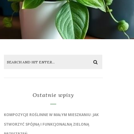
Ostatnie wpisy
KOMPOZYCJE ROŚLINNE W MAŁYM MIESZKANIU: JAK
STWORZYĆ SPÓJNĄ I FUNKCJONALNĄ ZIELONĄ
PRZESTRZEŃ