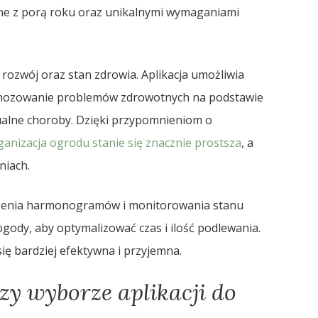
e z porą roku oraz unikalnymi wymaganiami
h rozwój oraz stan zdrowia. Aplikacja umożliwia
gnozowanie problemów zdrowotnych na podstawie
ualne choroby. Dzięki przypomnieniom o
ganizacja ogrodu stanie się znacznie prostsza
, a
niach.
rzenia harmonogramów i monitorowania stanu
ogody, aby optymalizować czas i ilość podlewania.
się bardziej efektywna i przyjemna.
zy wyborze aplikacji do