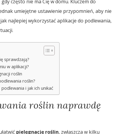
 gdy często nie ma Cię w domu. Kluczem do
 jednak umiejętne ustawienie przypomnień, aby nie
jak najlepiej wykorzystać aplikacje do podlewania,
uacji.
się sprawdzają?
iu w aplikacji?
nacji roślin
podlewania roślin?
 podlewania i jak ich unikać
lewania roślin naprawdę
ułatwić
pielęgnację roślin
, zwłaszcza w kilku