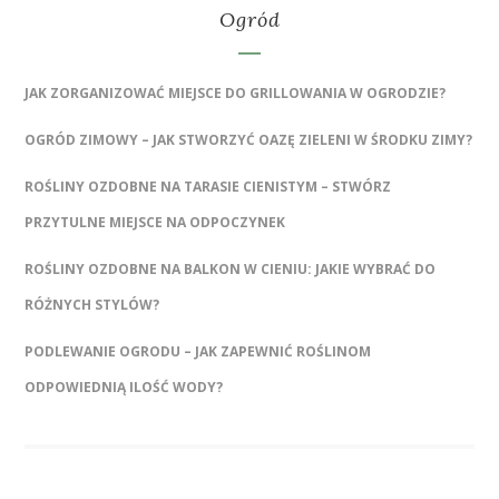
Ogród
JAK ZORGANIZOWAĆ MIEJSCE DO GRILLOWANIA W OGRODZIE?
OGRÓD ZIMOWY – JAK STWORZYĆ OAZĘ ZIELENI W ŚRODKU ZIMY?
ROŚLINY OZDOBNE NA TARASIE CIENISTYM – STWÓRZ
PRZYTULNE MIEJSCE NA ODPOCZYNEK
ROŚLINY OZDOBNE NA BALKON W CIENIU: JAKIE WYBRAĆ DO
RÓŻNYCH STYLÓW?
PODLEWANIE OGRODU – JAK ZAPEWNIĆ ROŚLINOM
ODPOWIEDNIĄ ILOŚĆ WODY?