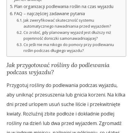
Plan organizacji podlewania roślin na czas wyjazdu
FAQ – najczęściej zadawane pytania
Jak zweryfikować skuteczność systemu
automatycznego nawadniania przed wyjazdem?
Co zrobić, gdy planowany wyjazd jest dłuższy niż
pojemność doniczki samonawadniającej?
Co jeśli nie ma nikogo do pomocy przy podlewaniu
roślin podczas długiego wyjazdu?
Jak przygotować rośliny do podlewania
podczas wyjazdu?
Przygotuj rośliny do podlewania podczas wyjazdu,
aby uniknąć przesuszenia lub gnicia korzeni. Na kilka
dni przed urlopem usuń suche liście i przekwitnięte
kwiaty. Rozluźnij zbite podłoże i dokładnie podlej
rośliny na dzień lub dwa przed wyjazdem. Zgromadź
je w jednym miejscu, najlepiej w półcieniu, co ułatwi