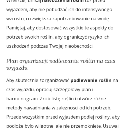
Wreszcie, unikaj
nawozzenia roślin
tuż przed
wyjazdem, aby nie pobudzać ich do intensywnego
wzrostu, co zwiększa zapotrzebowanie na wodę.
Pamiętaj, aby dostosować wszystkie te aspekty do
potrzeb swoich roślin, aby ograniczyć ryzyko ich
uszkodzeń podczas Twojej nieobecności.
Plan organizacji podlewania roślin na czas
wyjazdu
Aby skutecznie zorganizować
podlewanie roślin
na
czas wyjazdu, opracuj szczegółowy plan i
harmonogram. Zrób listę roślin i utwórz różne
metody nawadniania w zależności od ich potrzeb.
Przede wszystkim przed wyjazdem podlej rośliny, aby
podłoże było wilgotne, ale nie przemoknięte. Usuwaj