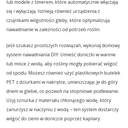
lub modele z timerem, które automatycznie włączają
się i wyłączają. Istnieją również urządzenia z
czujnikami wilgotności gleby, które optymalizują
nawadnianie w zależności od potrzeb roślin.
Jeśli szukasz prostszych rozwiązań, wykonaj domowy
system nawadniania DIY. Umieść doniczki w wannie
lub misce z wodą, aby rośliny mogły pobierać wilgoć
od spodu. Możesz również użyć plastikowych butelek
PET z dziurkami w nakrętce, umieszczając je do góry
dnem w glebie, co pozwoli na stopniowe podlewanie.
Użyj sznurka z materiału chłonącego wodę, który
zanurzysz w naczyniu z wodą – ten system dostarczy
wilgoć do ziemi w doniczce poprzez kapilary.