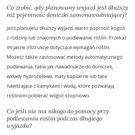
Co zrobić, gdy planowany wyjazd jest dłuższy
niż pojemność doniczki samonawadniającej?
Jeśli planujesz dłuższy wyjazd, warto poprosić kogoś
z rodziny lub znajomych o podlewanie roślin. Przekaż
im jasne instrukcje dotyczące wymagań roślin.
Możesz także zastosować metody automatycznego
podlewania, takie jak nawadniacze do doniczek,
wkłady hydrożelowe, maty kapilarne lub tace
nawilżające z kamykami i wodą, które pozwalają
roślinom pobierać wilgoć stopniowo.
Co jeśli nie ma nikogo do pomocy przy
podlewaniu roślin podczas długiego
wyjazdu?