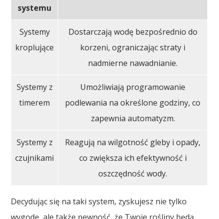
systemu
Systemy
Dostarczają wodę bezpośrednio do
kroplujące
korzeni, ograniczając straty i
nadmierne nawadnianie.
Systemy z
Umożliwiają programowanie
timerem
podlewania na określone godziny, co
zapewnia automatyzm.
Systemy z
Reagują na wilgotność gleby i opady,
czujnikami
co zwiększa ich efektywność i
oszczędność wody.
Decydując się na taki system, zyskujesz nie tylko
wygodę, ale także pewność, że Twoje rośliny będą