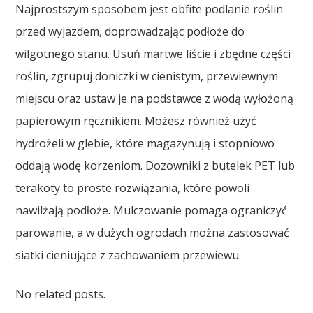
Najprostszym sposobem jest obfite podlanie roślin
przed wyjazdem, doprowadzając podłoże do
wilgotnego stanu. Usuń martwe liście i zbędne części
roślin, zgrupuj doniczki w cienistym, przewiewnym
miejscu oraz ustaw je na podstawce z wodą wyłożoną
papierowym ręcznikiem. Możesz również użyć
hydrożeli w glebie, które magazynują i stopniowo
oddają wodę korzeniom. Dozowniki z butelek PET lub
terakoty to proste rozwiązania, które powoli
nawilżają podłoże. Mulczowanie pomaga ograniczyć
parowanie, a w dużych ogrodach można zastosować
siatki cieniujące z zachowaniem przewiewu.
No related posts.