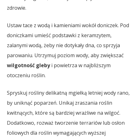
zdrowie.
Ustaw tace z wodą i kamieniami wokół doniczek. Pod
doniczkami umieść podstawki z keramzytem,
zalanymi wodą, żeby nie dotykały dna, co sprzyja
parowaniu. Utrzymuj poziom wody, aby zwiększać
wilgotność gleby
i powietrza w najbliższym
otoczeniu roślin.
Spryskuj rośliny delikatną mgiełką letniej wody rano,
by uniknąć poparzeń. Unikaj zraszania roślin
kwitnących, które są bardziej wrażliwe na wilgoć.
Dodatkowo, rozważ tworzenie terrariów lub osłon
foliowych dla roślin wymagających wyższej