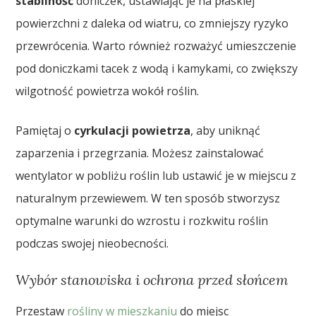
stabilność
doniczek, ustawiając je na płaskiej
powierzchni z daleka od wiatru, co zmniejszy ryzyko
przewrócenia. Warto również rozważyć umieszczenie
pod doniczkami tacek z wodą i kamykami, co zwiększy
wilgotność powietrza wokół roślin.
Pamiętaj o
cyrkulacji powietrza
, aby uniknąć
zaparzenia i przegrzania. Możesz zainstalować
wentylator w pobliżu roślin lub ustawić je w miejscu z
naturalnym przewiewem. W ten sposób stworzysz
optymalne warunki do wzrostu i rozkwitu roślin
podczas swojej nieobecności.
Wybór stanowiska i ochrona przed słońcem
Przestaw
rośliny w mieszkaniu
do miejsc