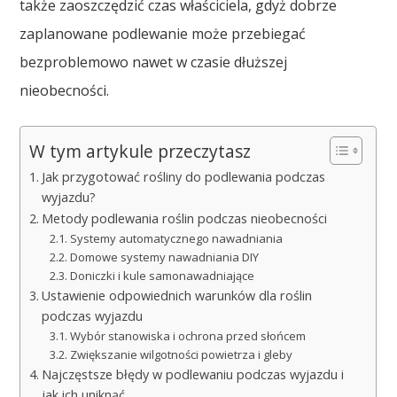
także zaoszczędzić czas właściciela, gdyż dobrze
zaplanowane podlewanie może przebiegać
bezproblemowo nawet w czasie dłuższej
nieobecności.
W tym artykule przeczytasz
Jak przygotować rośliny do podlewania podczas
wyjazdu?
Metody podlewania roślin podczas nieobecności
Systemy automatycznego nawadniania
Domowe systemy nawadniania DIY
Doniczki i kule samonawadniające
Ustawienie odpowiednich warunków dla roślin
podczas wyjazdu
Wybór stanowiska i ochrona przed słońcem
Zwiększanie wilgotności powietrza i gleby
Najczęstsze błędy w podlewaniu podczas wyjazdu i
jak ich uniknąć