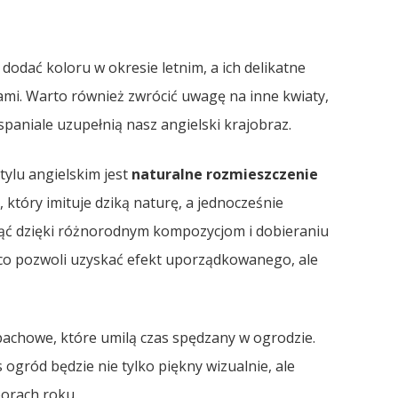
odać koloru w okresie letnim, a ich delikatne
ami. Warto również zwrócić uwagę na inne kwiaty,
spaniale uzupełnią nasz angielski krajobraz.
ylu angielskim jest
naturalne rozmieszczenie
 który imituje dziką naturę, a jednocześnie
ć dzięki różnorodnym kompozycjom i dobieraniu
 co pozwoli uzyskać efekt uporządkowanego, ale
achowe, które umilą czas spędzany w ogrodzie.
ogród będzie nie tylko piękny wizualnie, ale
orach roku.