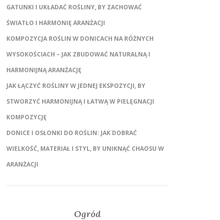
GATUNKI I UKŁADAĆ ROŚLINY, BY ZACHOWAĆ
ŚWIATŁO I HARMONIĘ ARANŻACJI
KOMPOZYCJA ROŚLIN W DONICACH NA RÓŻNYCH
WYSOKOŚCIACH – JAK ZBUDOWAĆ NATURALNĄ I
HARMONIJNĄ ARANŻACJĘ
JAK ŁĄCZYĆ ROŚLINY W JEDNEJ EKSPOZYCJI, BY
STWORZYĆ HARMONIJNĄ I ŁATWĄ W PIELĘGNACJI
KOMPOZYCJĘ
DONICE I OSŁONKI DO ROŚLIN: JAK DOBRAĆ
WIELKOŚĆ, MATERIAŁ I STYL, BY UNIKNĄĆ CHAOSU W
ARANŻACJI
Ogród