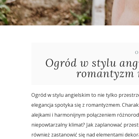
O
Ogród w stylu angi
romantyzm 
Ogród w stylu angielskim to nie tylko przestrz
elegancja spotyka się z romantyzmem. Charakt
alejkami i harmonijnym połączeniem różnorodny
niepowtarzalny klimat? Jak zaplanować przestr
również zastanowić się nad elementami dekor