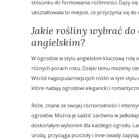
stosunku do formowania roślinności. Dąży się
ukształtowała to miejsce, co przyczynia się do
Jakie rośliny wybrać do
angielskim?
W ogrodzie w stylu angielskim kluczową rolę
różnych porach roku. Dzięki temu możemy cies
Wśród najpopularniejszych roślin w tym stylu 
które nadają ogrodowi elegancki i romantyczn
Róże, znane ze swojej różnorodności i intens
ogrodów. Można je sadzić zarówno w jadłodajni
doskonałym wyborem dla każdego ogrodu. Law
urodą, przyciąga pszczoły i inne owady zapyl