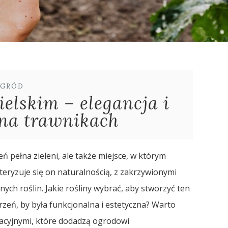
GRÓD
elskim – elegancja i
na trawnikach
eń pełna zieleni, ale także miejsce, w którym
eryzuje się on naturalnością, z zakrzywionymi
ch roślin. Jakie rośliny wybrać, aby stworzyć ten
zeń, by była funkcjonalna i estetyczna? Warto
acyjnymi, które dodadzą ogrodowi