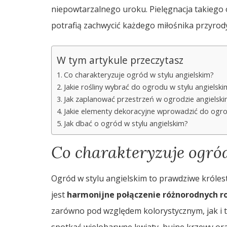
niepowtarzalnego uroku. Pielęgnacja takiego
potrafią zachwycić każdego miłośnika przyrod
W tym artykule przeczytasz
Co charakteryzuje ogród w stylu angielskim?
Jakie rośliny wybrać do ogrodu w stylu angielski
Jak zaplanować przestrzeń w ogrodzie angielsk
Jakie elementy dekoracyjne wprowadzić do ogro
Jak dbać o ogród w stylu angielskim?
Co charakteryzuje ogród
Ogród w stylu angielskim to prawdziwe króles
jest
harmonijne połączenie różnorodnych ro
zarówno pod względem kolorystycznym, jak i 