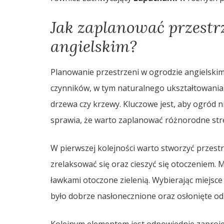
Jak zaplanować przestr
angielskim?
Planowanie przestrzeni w ogrodzie angielskim
czynników, w tym naturalnego ukształtowania t
drzewa czy krzewy. Kluczowe jest, aby ogród nie
sprawia, że warto zaplanować różnorodne stre
W pierwszej kolejności warto stworzyć przes
zrelaksować się oraz cieszyć się otoczeniem. M
ławkami otoczone zielenią. Wybierając miejsc
było dobrze nasłonecznione oraz osłonięte od 