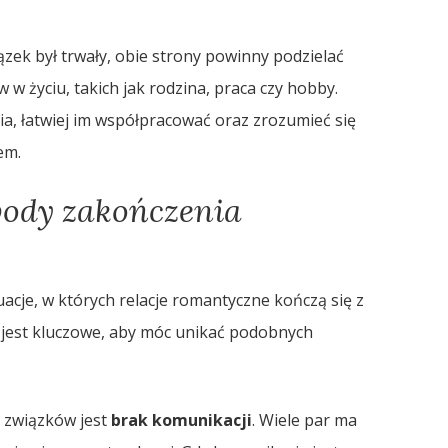
iązek był trwały, obie strony powinny podzielać
 życiu, takich jak rodzina, praca czy hobby.
ia, łatwiej im współpracować oraz zrozumieć się
em.
owody zakończenia
acje, w których relacje romantyczne kończą się z
jest kluczowe, aby móc unikać podobnych
 związków jest
brak komunikacji
. Wiele par ma