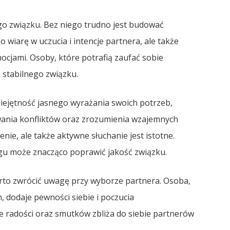
 związku. Bez niego trudno jest budować
o wiarę w uczucia i intencje partnera, ale także
mocjami. Osoby, które potrafią zaufać sobie
 stabilnego związku.
iejętność jasnego wyrażania swoich potrzeb,
wania konfliktów oraz zrozumienia wzajemnych
nie, ale także aktywne słuchanie jest istotne.
ogu może znacząco poprawić jakość związku.
arto zwrócić uwagę przy wyborze partnera. Osoba,
 dodaje pewności siebie i poczucia
e radości oraz smutków zbliża do siebie partnerów