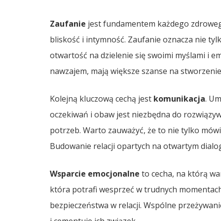
Zaufanie
jest fundamentem każdego zdrowego
bliskość i intymność. Zaufanie oznacza nie tylk
otwartość na dzielenie się swoimi myślami i e
nawzajem, mają większe szanse na stworzenie
Kolejną kluczową cechą jest
komunikacja
. Um
oczekiwań i obaw jest niezbędna do rozwiązy
potrzeb. Warto zauważyć, że to nie tylko mówie
Budowanie relacji opartych na otwartym dial
Wsparcie emocjonalne
to cecha, na którą w
która potrafi wesprzeć w trudnych momentach,
bezpieczeństwa w relacji. Wspólne przeżywani
i cementuje ich związek.