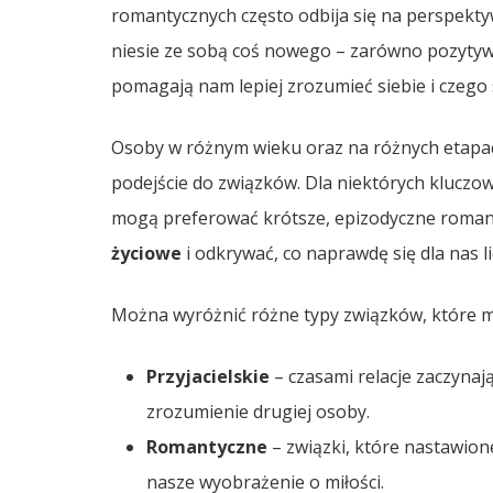
romantycznych często odbija się na perspektywi
niesie ze sobą coś nowego – zarówno pozytywn
pomagają nam lepiej zrozumieć siebie i czego
Osoby w różnym wieku oraz na różnych etapac
podejście do związków. Dla niektórych kluczow
mogą preferować krótsze, epizodyczne roma
życiowe
i odkrywać, co naprawdę się dla nas li
Można wyróżnić różne typy związków, które mo
Przyjacielskie
– czasami relacje zaczynają
zrozumienie drugiej osoby.
Romantyczne
– związki, które nastawione
nasze wyobrażenie o miłości.