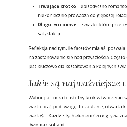
Trwające krótko
– epizodyczne romanse,
niekoniecznie prowadzą do głębszej relacji
Długoterminowe
– związki, które przetr
satysfakcji.
Refleksja nad tym, ile facetów miałaś, pozwala
na zastanowienie się nad przyszłością. Często o
jest kluczowe dla kształtowania kolejnych zwi
Jakie są najważniejsze 
Wybór partnera to istotny krok w tworzeniu sat
warto brać pod uwagę, to zaufanie, otwarta 
wartości. Każdy z tych elementów odgrywa zna
dwiema osobami.