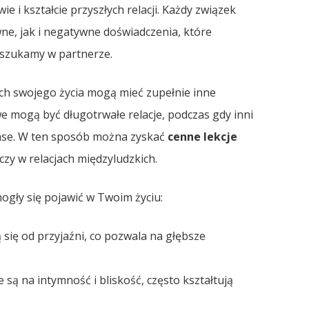
e i kształcie przyszłych relacji. Każdy związek
e, jak i negatywne doświadczenia, które
 szukamy w partnerze.
h swojego życia mogą mieć zupełnie inne
e mogą być długotrwałe relacje, podczas gdy inni
nse. W ten sposób można zyskać
cenne lekcje
czy w relacjach międzyludzkich.
gły się pojawić w Twoim życiu:
 się od przyjaźni, co pozwala na głębsze
 są na intymność i bliskość, często kształtują