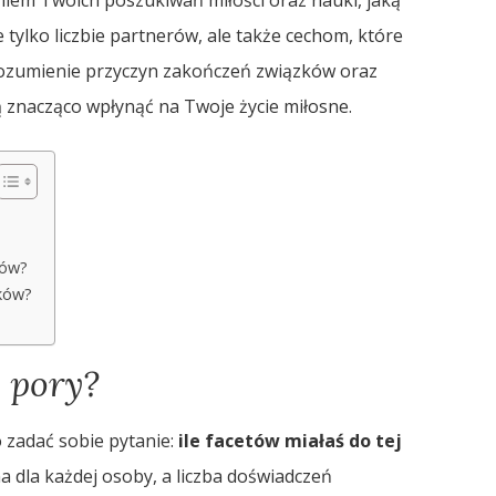
e tylko liczbie partnerów, ale także cechom, które
 Zrozumienie przyczyn zakończeń związków oraz
 znacząco wpłynąć na Twoje życie miłosne.
ków?
zków?
j pory?
 zadać sobie pytanie:
ile facetów miałaś do tej
 dla każdej osoby, a liczba doświadczeń