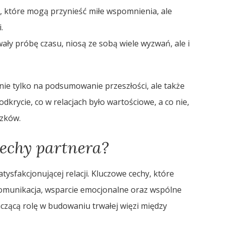
 które mogą przynieść miłe wspomnienia, ale
.
wały próbę czasu, niosą ze sobą wiele wyzwań, ale i
 nie tylko na podsumowanie przeszłości, ale także
dkrycie, co w relacjach było wartościowe, a co nie,
ązków.
cechy partnera?
ysfakcjonującej relacji. Kluczowe cechy, które
komunikacja, wsparcie emocjonalne oraz wspólne
czącą rolę w budowaniu trwałej więzi między