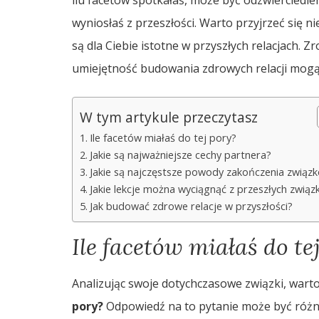
wyniosłaś z przeszłości. Warto przyjrzeć się ni
są dla Ciebie istotne w przyszłych relacjach.
umiejętność budowania zdrowych relacji mogą
W tym artykule przeczytasz
Ile facetów miałaś do tej pory?
Jakie są najważniejsze cechy partnera?
Jakie są najczęstsze powody zakończenia związ
Jakie lekcje można wyciągnąć z przeszłych zwią
Jak budować zdrowe relacje w przyszłości?
Ile facetów miałaś do te
Analizując swoje dotychczasowe związki, warto
pory?
Odpowiedź na to pytanie może być różna