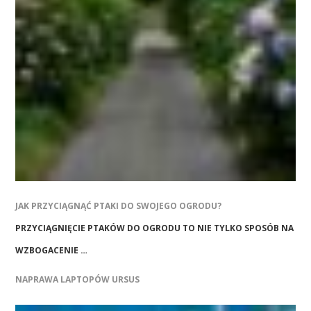
JAK PRZYCIĄGNĄĆ PTAKI DO SWOJEGO OGRODU?
PRZYCIĄGNIĘCIE PTAKÓW DO OGRODU TO NIE TYLKO SPOSÓB NA
WZBOGACENIE …
NAPRAWA LAPTOPÓW URSUS