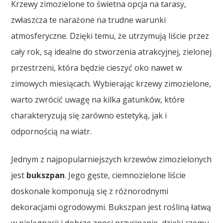
Krzewy zimozielone to świetna opcja na tarasy,
zwłaszcza te narażone na trudne warunki
atmosferyczne. Dzięki temu, że utrzymują liście przez
cały rok, są idealne do stworzenia atrakcyjnej, zielonej
przestrzeni, która będzie cieszyć oko nawet w
zimowych miesiącach. Wybierając krzewy zimozielone,
warto zwrócić uwagę na kilka gatunków, które
charakteryzują się zarówno estetyką, jak i
odpornością na wiatr.
Jednym z najpopularniejszych krzewów zimozielonych
jest
bukszpan
. Jego gęste, ciemnozielone liście
doskonale komponują się z różnorodnymi
dekoracjami ogrodowymi. Bukszpan jest rośliną łatwą
w pielęgnacji i dobrze znosi przycinanie, dzięki czemu