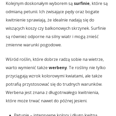
Kolejnym doskonałym wyborem są
surfinie
, które są
odmianą petunii. Ich zwisające pędy oraz bogate
kwitnienie sprawiają, że idealnie nadają się do
wiszących koszy czy balkonowych skrzynek. Surfinie
są również odporne na silny wiatr i mogą znieść
zmienne warunki pogodowe.
Wśród roślin, które dobrze radzą sobie na wietrze,
warto wymienić także
werbeny
. Te rośliny nie tylko
przyciągają wzrok kolorowymi kwiatami, ale także
potrafią przystosować się do trudnych warunków.
Werbena jest znana z długotrwałego kwitnienia,
które może trwać nawet do późnej jesieni.
Petunie – intensywne kolory i długo kwitną.