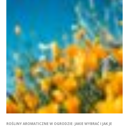
ROŚLINY AROMATICZNE W OGRODZIE: JAKIE WYBRAĆ I JAK JE