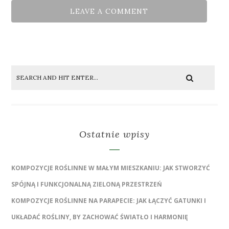
Ostatnie wpisy
KOMPOZYCJE ROŚLINNE W MAŁYM MIESZKANIU: JAK STWORZYĆ
SPÓJNĄ I FUNKCJONALNĄ ZIELONĄ PRZESTRZEŃ
KOMPOZYCJE ROŚLINNE NA PARAPECIE: JAK ŁĄCZYĆ GATUNKI I
UKŁADAĆ ROŚLINY, BY ZACHOWAĆ ŚWIATŁO I HARMONIĘ