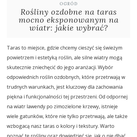
OGRÓD
Rośliny ozdobne na taras
mocno eksponowanym na
wiatr: jakie wybrać?
Taras to miejsce, gdzie chcemy cieszyć się świeżym
powietrzem i estetyką roślin, ale silne wiatry mogą
skutecznie zniechęcić do jego aranżacji. Wybór
odpowiednich roślin ozdobnych, które przetrwają w
trudnych warunkach, jest kluczowy dla zachowania
piękna i funkcjonalności tej przestrzeni. Od odpornej
na wiatr lawendy po zimozielone krzewy, istnieje
wiele gatunków, które nie tylko przetrwają, ale także
wzbogacą nasz taras o kolory i tekstury. Warto
poznać te rośliny oraz dowiedzieć się, jak o nie dbać,