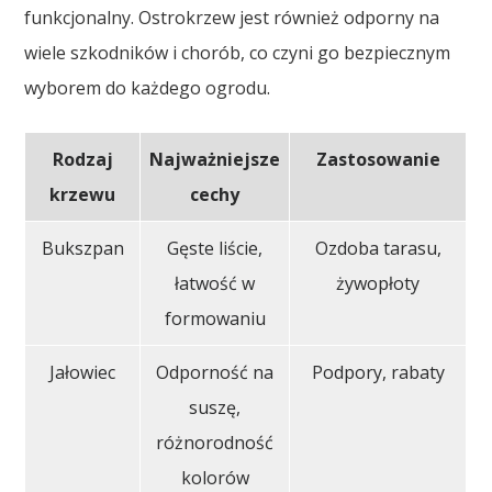
funkcjonalny. Ostrokrzew jest również odporny na
wiele szkodników i chorób, co czyni go bezpiecznym
wyborem do każdego ogrodu.
Rodzaj
Najważniejsze
Zastosowanie
krzewu
cechy
Bukszpan
Gęste liście,
Ozdoba tarasu,
łatwość w
żywopłoty
formowaniu
Jałowiec
Odporność na
Podpory, rabaty
suszę,
różnorodność
kolorów