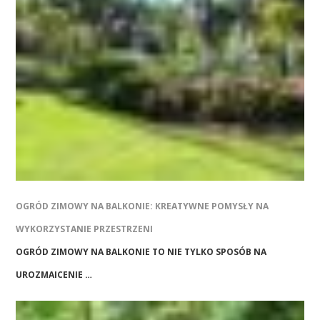
OGRÓD ZIMOWY NA BALKONIE: KREATYWNE POMYSŁY NA
WYKORZYSTANIE PRZESTRZENI
OGRÓD ZIMOWY NA BALKONIE TO NIE TYLKO SPOSÓB NA
UROZMAICENIE …