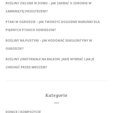
ROŚLINY ZIELONE W DOMU – JAK ZADBAĆ O ZDROWIE W
ZAMKNIĘTEJ PRZESTRZENI?
PTAKI W OGRODZIE – JAK TWORZYĆ DOGODNE WARUNKI DLA
PIĘKNYCH PTASICH ODWIEDZIN?
ROŚLINY NA PUSTYNI – JAK HODOWAĆ SUKULENTYNY W
OGRODZIE?
ROŚLINY ZIMOTRWAŁE NA BALKON: JAKIE WYBRAĆ I JAK JE
CHRONIĆ PRZED MROZEM?
Kategorie
DONICE I KOMPOZYCJE