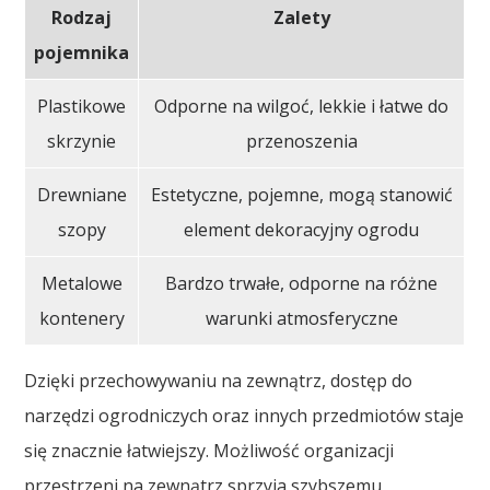
Rodzaj
Zalety
pojemnika
Plastikowe
Odporne na wilgoć, lekkie i łatwe do
skrzynie
przenoszenia
Drewniane
Estetyczne, pojemne, mogą stanowić
szopy
element dekoracyjny ogrodu
Metalowe
Bardzo trwałe, odporne na różne
kontenery
warunki atmosferyczne
Dzięki przechowywaniu na zewnątrz, dostęp do
narzędzi ogrodniczych oraz innych przedmiotów staje
się znacznie łatwiejszy. Możliwość organizacji
przestrzeni na zewnątrz sprzyja szybszemu