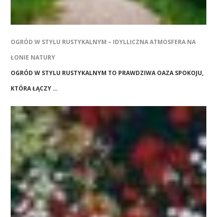
OGRÓD W STYLU RUSTYKALNYM – IDYLLICZNA ATMOSFERA NA
ŁONIE NATURY
OGRÓD W STYLU RUSTYKALNYM TO PRAWDZIWA OAZA SPOKOJU,
KTÓRA ŁĄCZY …