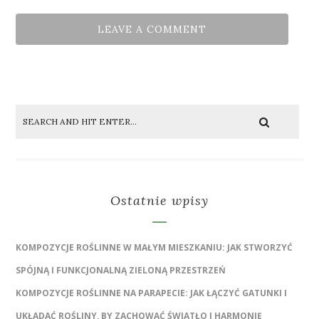
Ostatnie wpisy
KOMPOZYCJE ROŚLINNE W MAŁYM MIESZKANIU: JAK STWORZYĆ
SPÓJNĄ I FUNKCJONALNĄ ZIELONĄ PRZESTRZEŃ
KOMPOZYCJE ROŚLINNE NA PARAPECIE: JAK ŁĄCZYĆ GATUNKI I
UKŁADAĆ ROŚLINY, BY ZACHOWAĆ ŚWIATŁO I HARMONIĘ