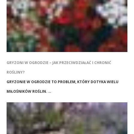
GRYZONI W OGRODZIE – JAK PRZECIWDZIAŁAĆ I CHRONIĆ
ROŚLINY?
GRYZONIE W OGRODZIE TO PROBLEM, KTÓRY DOTYKA WIELU
MIŁOŚNIKÓW ROŚLIN. …