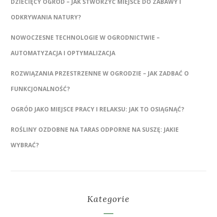
DZIECIĘCY OGRÓD – JAK STWORZYĆ MIEJSCE DO ZABAWY I
ODKRYWANIA NATURY?
NOWOCZESNE TECHNOLOGIE W OGRODNICTWIE –
AUTOMATYZACJA I OPTYMALIZACJA
ROZWIĄZANIA PRZESTRZENNE W OGRODZIE – JAK ZADBAĆ O
FUNKCJONALNOŚĆ?
OGRÓD JAKO MIEJSCE PRACY I RELAKSU: JAK TO OSIĄGNĄĆ?
ROŚLINY OZDOBNE NA TARAS ODPORNE NA SUSZĘ: JAKIE
WYBRAĆ?
Kategorie