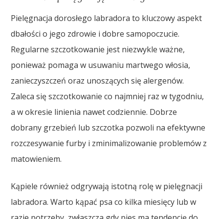
Pielęgnacja dorosłego labradora to kluczowy aspekt
dbałości o jego zdrowie i dobre samopoczucie.
Regularne szczotkowanie jest niezwykle ważne,
ponieważ pomaga w usuwaniu martwego włosia,
zanieczyszczeń oraz unoszących się alergenów.
Zaleca się szczotkowanie co najmniej raz w tygodniu,
a w okresie linienia nawet codziennie. Dobrze
dobrany grzebień lub szczotka pozwoli na efektywne
rozczesywanie furby i zminimalizowanie problemów z
matowieniem.
Kąpiele również odgrywają istotną rolę w pielęgnacji
labradora. Warto kąpać psa co kilka miesięcy lub w
razie potrzeby, zwłaszcza gdy pies ma tendencję do