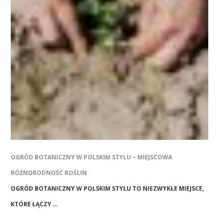
OGRÓD BOTANICZNY W POLSKIM STYLU – MIEJSCOWA
RÓŻNORODNOŚĆ ROŚLIN
OGRÓD BOTANICZNY W POLSKIM STYLU TO NIEZWYKŁE MIEJSCE,
KTÓRE ŁĄCZY …