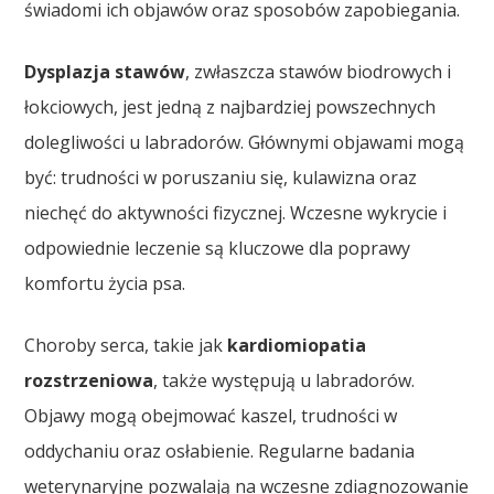
świadomi ich objawów oraz sposobów zapobiegania.
Dysplazja stawów
, zwłaszcza stawów biodrowych i
łokciowych, jest jedną z najbardziej powszechnych
dolegliwości u labradorów. Głównymi objawami mogą
być: trudności w poruszaniu się, kulawizna oraz
niechęć do aktywności fizycznej. Wczesne wykrycie i
odpowiednie leczenie są kluczowe dla poprawy
komfortu życia psa.
Choroby serca, takie jak
kardiomiopatia
rozstrzeniowa
, także występują u labradorów.
Objawy mogą obejmować kaszel, trudności w
oddychaniu oraz osłabienie. Regularne badania
weterynaryjne pozwalają na wczesne zdiagnozowanie