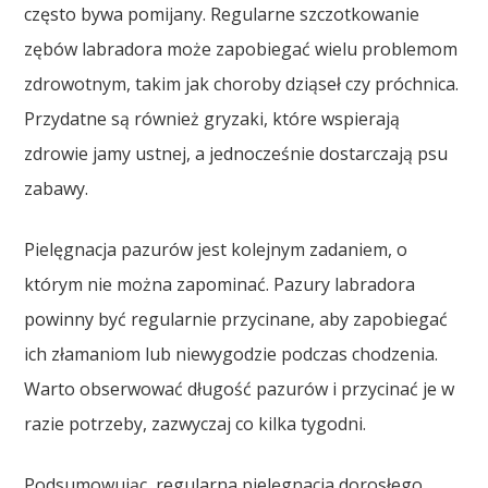
często bywa pomijany. Regularne szczotkowanie
zębów labradora może zapobiegać wielu problemom
zdrowotnym, takim jak choroby dziąseł czy próchnica.
Przydatne są również gryzaki, które wspierają
zdrowie jamy ustnej, a jednocześnie dostarczają psu
zabawy.
Pielęgnacja pazurów jest kolejnym zadaniem, o
którym nie można zapominać. Pazury labradora
powinny być regularnie przycinane, aby zapobiegać
ich złamaniom lub niewygodzie podczas chodzenia.
Warto obserwować długość pazurów i przycinać je w
razie potrzeby, zazwyczaj co kilka tygodni.
Podsumowując, regularna pielęgnacja dorosłego