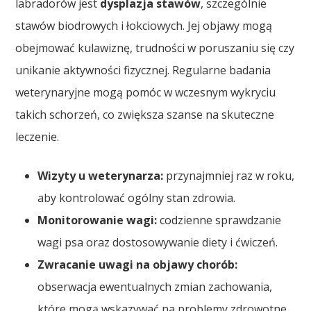
labradorów jest
dysplazja stawów
, szczególnie
stawów biodrowych i łokciowych. Jej objawy mogą
obejmować kulawiznę, trudności w poruszaniu się czy
unikanie aktywności fizycznej. Regularne badania
weterynaryjne mogą pomóc w wczesnym wykryciu
takich schorzeń, co zwiększa szanse na skuteczne
leczenie.
Wizyty u weterynarza:
przynajmniej raz w roku,
aby kontrolować ogólny stan zdrowia.
Monitorowanie wagi:
codzienne sprawdzanie
wagi psa oraz dostosowywanie diety i ćwiczeń.
Zwracanie uwagi na objawy chorób:
obserwacja ewentualnych zmian zachowania,
które mogą wskazywać na problemy zdrowotne.