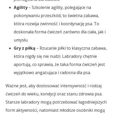
Agility
– Szkolenie agility, polegające na
pokonywaniu przeszkód, to świetna zabawa,
która rozwija zwinność i koordynację psa. To
doskonała forma ćwiczeń zarówno dla ciała, jak i
umysłu.
Gry z piłką
– Rzucanie piłki to klasyczna zabawa,
która nigdy się nie nudzi. Labradory chętnie
aportują, co sprawia, że taka forma ćwiczeń jest
wyjątkowo angażująca i radosna dla psa.
Ważne jest, aby dostosować intensywność i rodzaj
ćwiczeń do wieku, kondycji oraz stanu zdrowia psa.
Starsze labradory mogą potrzebować łagodniejszych
form aktywności, natomiast młodsze osobniki mogą