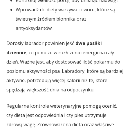
Kontroluj wielkość porcji, aby uniknąć nadwagi.
Wprowadź do diety warzywa i owoce, które są
świetnym źródłem błonnika oraz
antyoksydantów.
Dorosły labrador powinien jeść
dwa posiłki
dziennie
, co pomoże w rozłożeniu energii na cały
dzień. Ważne jest, aby dostosować ilość pokarmu do
poziomu aktywności psa. Labradory, które są bardziej
aktywne, potrzebują więcej kalorii niż te, które
spędzają większość dnia na odpoczynku.
Regularne kontrole weterynaryjne pomogą ocenić,
czy dieta jest odpowiednia i czy pies utrzymuje
zdrową wagę. Zrównoważona dieta oraz właściwe