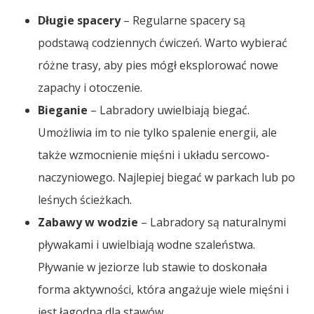
Długie spacery
– Regularne spacery są
podstawą codziennych ćwiczeń. Warto wybierać
różne trasy, aby pies mógł eksplorować nowe
zapachy i otoczenie.
Bieganie
– Labradory uwielbiają biegać.
Umożliwia im to nie tylko spalenie energii, ale
także wzmocnienie mięśni i układu sercowo-
naczyniowego. Najlepiej biegać w parkach lub po
leśnych ścieżkach.
Zabawy w wodzie
– Labradory są naturalnymi
pływakami i uwielbiają wodne szaleństwa.
Pływanie w jeziorze lub stawie to doskonała
forma aktywności, która angażuje wiele mięśni i
jest łagodna dla stawów.