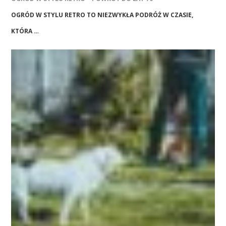
OGRÓD W STYLU RETRO TO NIEZWYKŁA PODRÓŻ W CZASIE,
KTÓRA …