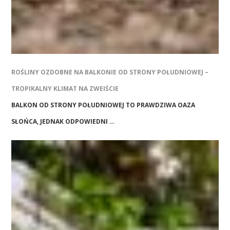
ROŚLINY OZDOBNE NA BALKONIE OD STRONY POŁUDNIOWEJ –
TROPIKALNY KLIMAT NA ZWEIŚCIE
BALKON OD STRONY POŁUDNIOWEJ TO PRAWDZIWA OAZA
SŁOŃCA, JEDNAK ODPOWIEDNI …