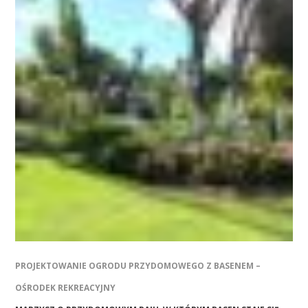
PROJEKTOWANIE OGRODU PRZYDOMOWEGO Z BASENEM –
OŚRODEK REKREACYJNY