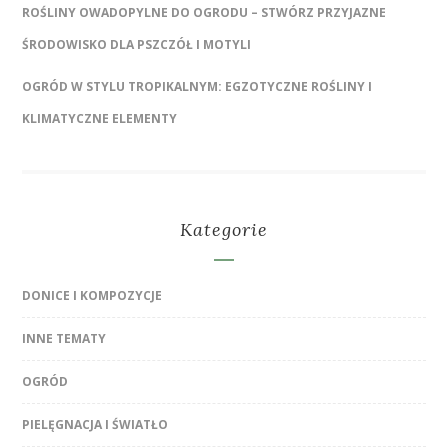
ROŚLINY OWADOPYLNE DO OGRODU – STWÓRZ PRZYJAZNE
ŚRODOWISKO DLA PSZCZÓŁ I MOTYLI
OGRÓD W STYLU TROPIKALNYM: EGZOTYCZNE ROŚLINY I
KLIMATYCZNE ELEMENTY
Kategorie
DONICE I KOMPOZYCJE
INNE TEMATY
OGRÓD
PIELĘGNACJA I ŚWIATŁO