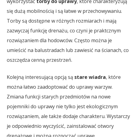
wykorzystać
torby do uprawy
, które charakteryzują
się dużą mobilnością i są łatwe w przechowywaniu.
Torby są dostępne w różnych rozmiarach i mają
zazwyczaj funkcję drenażu, co czyni je praktcznym
rozwiązaniem dla hodowców. Często można je
umieścić na balustradach lub zawiesić na ścianach, co
oszczędza cenną przestrzeń.
Kolejną interesującą opcją są
stare wiadra
, które
można łatwo zaadoptować do uprawy warzyw.
Zmiana funkcji starych przedmiotów na nowe
pojemniki do uprawy nie tylko jest ekologicznym
rozwiązaniem, ale także dodaje charakteru. Wystarczy
je odpowiednio wyczyścić, zainstalować otwory
drenażowe i można rozpocząć uprawę.