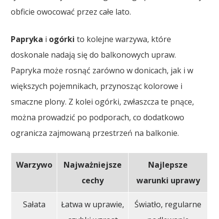
obficie owocować przez całe lato.
Papryka
i
ogórki
to kolejne warzywa, które
doskonale nadają się do balkonowych upraw.
Papryka może rosnąć zarówno w donicach, jak i w
większych pojemnikach, przynosząc kolorowe i
smaczne plony. Z kolei ogórki, zwłaszcza te pnące,
można prowadzić po podporach, co dodatkowo
ogranicza zajmowaną przestrzeń na balkonie.
Warzywo
Najważniejsze
Najlepsze
cechy
warunki uprawy
Sałata
Łatwa w uprawie,
Światło, regularne