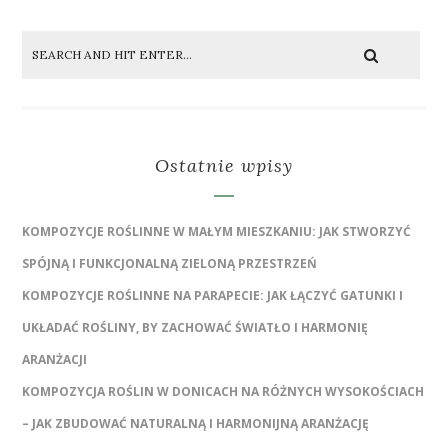
Ostatnie wpisy
KOMPOZYCJE ROŚLINNE W MAŁYM MIESZKANIU: JAK STWORZYĆ
SPÓJNĄ I FUNKCJONALNĄ ZIELONĄ PRZESTRZEŃ
KOMPOZYCJE ROŚLINNE NA PARAPECIE: JAK ŁĄCZYĆ GATUNKI I
UKŁADAĆ ROŚLINY, BY ZACHOWAĆ ŚWIATŁO I HARMONIĘ
ARANŻACJI
KOMPOZYCJA ROŚLIN W DONICACH NA RÓŻNYCH WYSOKOŚCIACH
– JAK ZBUDOWAĆ NATURALNĄ I HARMONIJNĄ ARANŻACJĘ