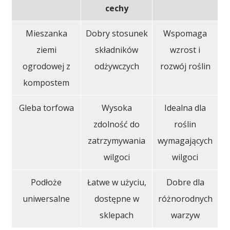
cechy
Mieszanka
Dobry stosunek
Wspomaga
ziemi
składników
wzrost i
ogrodowej z
odżywczych
rozwój roślin
kompostem
Gleba torfowa
Wysoka
Idealna dla
zdolność do
roślin
zatrzymywania
wymagających
wilgoci
wilgoci
Podłoże
Łatwe w użyciu,
Dobre dla
uniwersalne
dostępne w
różnorodnych
sklepach
warzyw