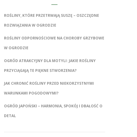
ROŚLINY, KTÓRE PRZETRWAJĄ SUSZĘ – OSZCZĘDNE
ROZWIĄZANIA W OGRODZIE
ROŚLINY ODPORNOŚCIOWE NA CHOROBY GRZYBOWE
W OGRODZIE
OGRÓD ATRAKCYJNY DLA MOTYLI: JAKIE ROŚLINY
PRZYCIĄGAJĄ TE PIĘKNE STWORZENIA?
JAK CHRONIĆ ROŚLINY PRZED NIEKORZYSTNYMI
WARUNKAMI POGODOWYMI?
OGRÓD JAPOŃSKI – HARMONIA, SPOKÓJ I DBAŁOŚĆ O
DETAL