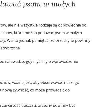
odawać psom w małych
ów, ale nie wszystkie rodzaje są odpowiednie do
orzechów, które można podawać psom w małych
gdały. Warto jednak pamiętać, że orzechy te powinny
rzetworzone.
ieć na uwadze, gdy myślimy o wprowadzeniu
echów, ważne jest, aby obserwować naszego
na nową żywność, co może prowadzić do
 zawartość tłuszczu, orzechy powinny być