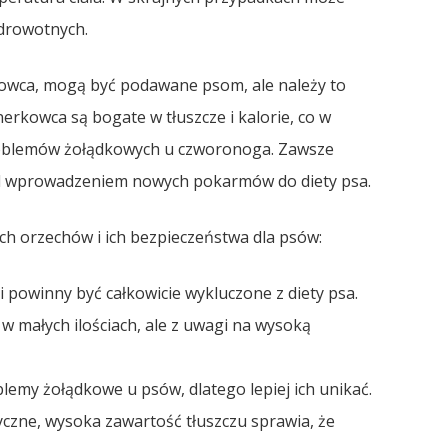
zdrowotnych.
kowca, mogą być podawane psom, ale należy to
erkowca są bogate w tłuszcze i kalorie, co w
roblemów żołądkowych u czworonoga. Zawsze
d wprowadzeniem nowych pokarmów do diety psa.
ych orzechów i ich bezpieczeństwa dla psów:
 powinny być całkowicie wykluczone z diety psa.
 małych ilościach, ale z uwagi na wysoką
my żołądkowe u psów, dlatego lepiej ich unikać.
yczne, wysoka zawartość tłuszczu sprawia, że