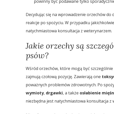
powinny być podawane tylko sporadycznie
Decydując się na wprowadzenie orzechów do 
reakcje po spożyciu. W przypadku jakichkolwi
natychmiastowa konsultacja z weterynarzem.
Jakie orzechy są szczegó
psów?
Wśród orzechów, które mogą być szczególnie
zajmują czołową pozycję. Zawierają one
toksy
poważnych problemów zdrowotnych. Po spożyc
wymioty
,
drgawki
, a także
osłabienie mięśn
niezbędna jest natychmiastowa konsultacja z