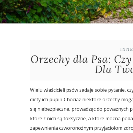
INN
Orzechy dla Psa: Czy
Dla Two
Wielu właścicieli psów zadaje sobie pytanie,
diety ich pupili. Chociaż niektóre orzechy mo
się niebezpieczne, prowadząc do poważnych 
które z nich są toksyczne, a które można poda
zapewnienia czworonożnym przyjaciołom zdrowi