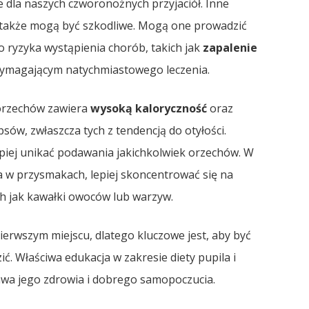
 dla naszych czworonożnych przyjaciół. Inne
 także mogą być szkodliwe. Mogą one prowadzić
ryzyka wystąpienia chorób, takich jak
zapalenie
wymagającym natychmiastowego leczenia.
 orzechów zawiera
wysoką kaloryczność
oraz
sów, zwłaszcza tych z tendencją do otyłości.
epiej unikać podawania jakichkolwiek orzechów. W
 w przysmakach, lepiej skoncentrować się na
ch jak kawałki owoców lub warzyw.
erwszym miejscu, dlatego kluczowe jest, aby być
 Właściwa edukacja w zakresie diety pupila i
awa jego zdrowia i dobrego samopoczucia.