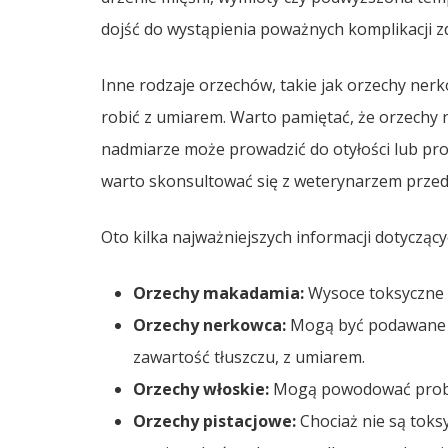
dojść do wystąpienia poważnych komplikacji 
Inne rodzaje orzechów, takie jak orzechy ner
robić z umiarem. Warto pamiętać, że orzechy n
nadmiarze może prowadzić do otyłości lub p
warto skonsultować się z weterynarzem prze
Oto kilka najważniejszych informacji dotycząc
Orzechy makadamia:
Wysoce toksyczne i
Orzechy nerkowca:
Mogą być podawane w
zawartość tłuszczu, z umiarem.
Orzechy włoskie:
Mogą powodować proble
Orzechy pistacjowe:
Chociaż nie są toks