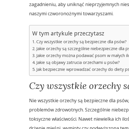
zagadnieniu, aby uniknąć nieprzyjemnych nies
naszymi czworonożnymi towarzyszami.
W tym artykule przeczytasz
Czy wszystkie orzechy są bezpieczne dla psów?
Jakie orzechy są szczególnie niebezpieczne dla 
Jakie orzechy można podawać psom w małych il
Jakie są objawy zatrucia orzechami u psów?
Jak bezpiecznie wprowadzać orzechy do diety p
Czy wszystkie orzechy s
Nie wszystkie orzechy są bezpieczne dla psów
problemów zdrowotnych. Szczególnie niebezp
toksyczne właściwości. Nawet niewielka ich ilo
drżenie mięśni, wymioty czy podwyższona tem