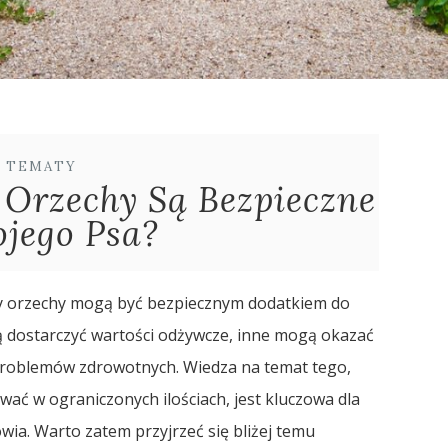
E TEMATY
 Orzechy Są Bezpieczne
jego Psa?
 czy orzechy mogą być bezpiecznym dodatkiem do
gą dostarczyć wartości odżywcze, inne mogą okazać
problemów zdrowotnych. Wiedza na temat tego,
wać w ograniczonych ilościach, jest kluczowa dla
a. Warto zatem przyjrzeć się bliżej temu