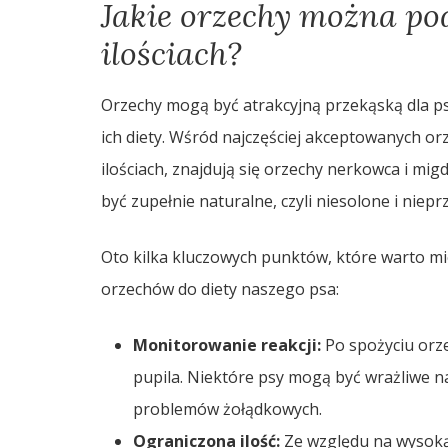
Jakie orzechy można p
ilościach?
Orzechy mogą być atrakcyjną przekąską dla ps
ich diety. Wśród najczęściej akceptowanych 
ilościach, znajdują się orzechy nerkowca i mi
być zupełnie naturalne, czyli niesolone i niep
Oto kilka kluczowych punktów, które warto m
orzechów do diety naszego psa:
Monitorowanie reakcji:
Po spożyciu orz
pupila. Niektóre psy mogą być wrażliwe 
problemów żołądkowych.
Ograniczona ilość:
Ze względu na wysoką