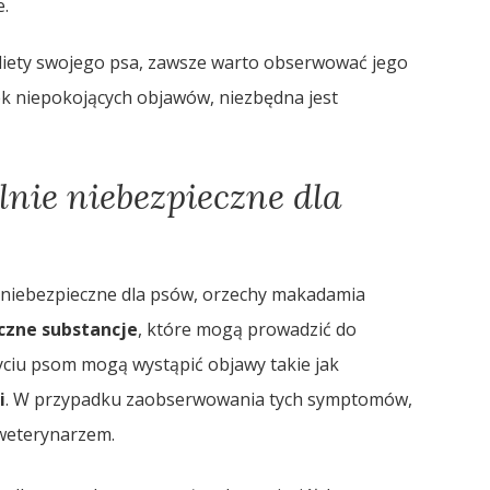
.
diety swojego psa, zawsze warto obserwować jego
ek niepokojących objawów, niezbędna jest
lnie niebezpieczne dla
 niebezpieczne dla psów, orzechy makadamia
czne substancje
, które mogą prowadzić do
iu psom mogą wystąpić objawy takie jak
i
. W przypadku zaobserwowania tych symptomów,
 weterynarzem.