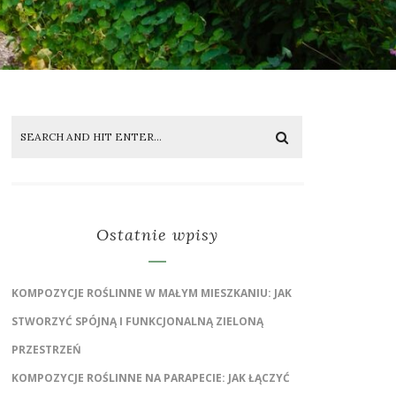
Ostatnie wpisy
KOMPOZYCJE ROŚLINNE W MAŁYM MIESZKANIU: JAK
STWORZYĆ SPÓJNĄ I FUNKCJONALNĄ ZIELONĄ
PRZESTRZEŃ
KOMPOZYCJE ROŚLINNE NA PARAPECIE: JAK ŁĄCZYĆ