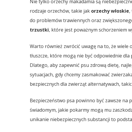
Nie tylko orzechy makadamia są niebezpieczne
rodzaje orzechów, takie jak
orzechy włoskie
,
do problemów trawiennych oraz zwiększonego 
trzustki
, które jest poważnym schorzeniem 
Warto również zwrócić uwagę na to, że wiele
tłuszcze, które mogą nie być odpowiednie dla p
Dlatego, aby zapewnić psu zdrową dietę, najl
sytuacjach, gdy chcemy zasmakować zwierzaka
bezpiecznych dla zwierząt alternatywach, taki
Bezpieczeństwo psa powinno być zawsze na pi
świadomym, jakie pokarmy mogą mu zaszkodzić.
unikanie niebezpiecznych substancji to podst