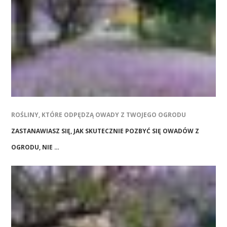
ROŚLINY, KTÓRE ODPĘDZĄ OWADY Z TWOJEGO OGRODU
ZASTANAWIASZ SIĘ, JAK SKUTECZNIE POZBYĆ SIĘ OWADÓW Z
OGRODU, NIE …