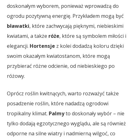
doskonałym wyborem, ponieważ wprowadzą do
ogrodu pozytywną energię. Przykładem mogą być
bławatki
, które zachwycają pięknymi, niebieskimi
kwiatami, a także
róże
, które są symbolem miłości i
elegancji.
Hortensje
z kolei dodadzą koloru dzięki
swoim okazałym kwiatostanom, które mogą
przybierać różne odcienie, od niebieskiego po
różowy.
Oprócz roślin kwitnących, warto rozważyć także
posadzenie roślin, które nadadzą ogrodowi
tropikalny klimat.
Palmy
to doskonały wybór – nie
tylko dodają egzotycznego wyglądu, ale są również
odporne na silne wiatry i nadmierną wilgoć, co