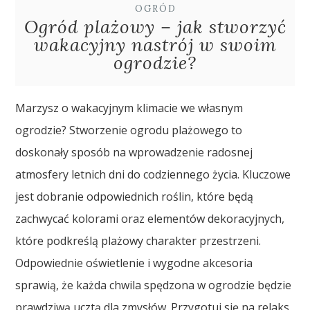
OGRÓD
Ogród plażowy – jak stworzyć
wakacyjny nastrój w swoim
ogrodzie?
Marzysz o wakacyjnym klimacie we własnym
ogrodzie? Stworzenie ogrodu plażowego to
doskonały sposób na wprowadzenie radosnej
atmosfery letnich dni do codziennego życia. Kluczowe
jest dobranie odpowiednich roślin, które będą
zachwycać kolorami oraz elementów dekoracyjnych,
które podkreślą plażowy charakter przestrzeni.
Odpowiednie oświetlenie i wygodne akcesoria
sprawią, że każda chwila spędzona w ogrodzie będzie
prawdziwą ucztą dla zmysłów. Przygotuj się na relaks