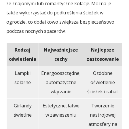
ze znajomymi lub romantyczne kolacje. Można je
także wykorzystać do podkreślenia ścieżek w
ogrodzie, co dodatkowo zwiększa bezpieczeństwo
podczas nocnych spacerów.
Rodzaj
Najważniejsze
Najlepsze
oświetlenia
cechy
zastosowanie
Lampki
Energooszczędne,
Ozdobne
solarne
automatyczne
oświetlenie
włączanie
ścieżek i rabat
Girlandy
Estetyczne, łatwe
Tworzenie
świetlne
w zawieszeniu
nastrojowej
atmosfery na