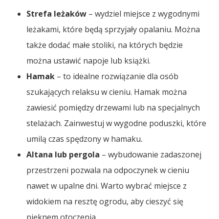
Strefa leżaków
– wydziel miejsce z wygodnymi
leżakami, które będą sprzyjały opalaniu. Można
także dodać małe stoliki, na których będzie
można ustawić napoje lub książki.
Hamak
– to idealne rozwiązanie dla osób
szukających relaksu w cieniu. Hamak można
zawiesić pomiędzy drzewami lub na specjalnych
stelażach. Zainwestuj w wygodne poduszki, które
umilą czas spędzony w hamaku.
Altana lub pergola
– wybudowanie zadaszonej
przestrzeni pozwala na odpoczynek w cieniu
nawet w upalne dni. Warto wybrać miejsce z
widokiem na resztę ogrodu, aby cieszyć się
pięknem otoczenia.