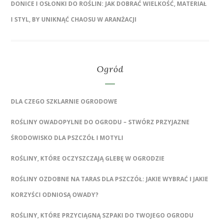
DONICE I OSŁONKI DO ROŚLIN: JAK DOBRAĆ WIELKOŚĆ, MATERIAŁ
I STYL, BY UNIKNĄĆ CHAOSU W ARANŻACJI
Ogród
DLA CZEGO SZKLARNIE OGRODOWE
ROŚLINY OWADOPYLNE DO OGRODU – STWÓRZ PRZYJAZNE
ŚRODOWISKO DLA PSZCZÓŁ I MOTYLI
ROŚLINY, KTÓRE OCZYSZCZAJĄ GLEBĘ W OGRODZIE
ROŚLINY OZDOBNE NA TARAS DLA PSZCZÓŁ: JAKIE WYBRAĆ I JAKIE
KORZYŚCI ODNIOSĄ OWADY?
ROŚLINY, KTÓRE PRZYCIĄGNĄ SZPAKI DO TWOJEGO OGRODU