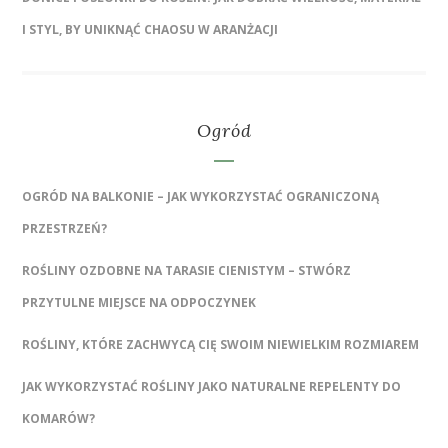
I STYL, BY UNIKNĄĆ CHAOSU W ARANŻACJI
Ogród
OGRÓD NA BALKONIE – JAK WYKORZYSTAĆ OGRANICZONĄ
PRZESTRZEŃ?
ROŚLINY OZDOBNE NA TARASIE CIENISTYM – STWÓRZ
PRZYTULNE MIEJSCE NA ODPOCZYNEK
ROŚLINY, KTÓRE ZACHWYCĄ CIĘ SWOIM NIEWIELKIM ROZMIAREM
JAK WYKORZYSTAĆ ROŚLINY JAKO NATURALNE REPELENTY DO
KOMARÓW?