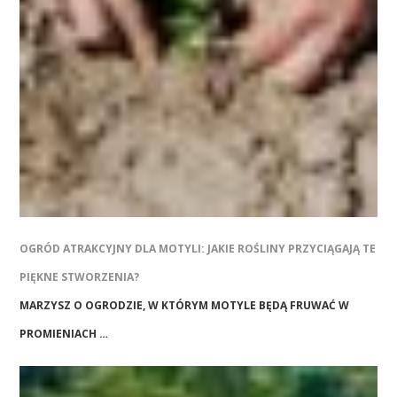
OGRÓD ATRAKCYJNY DLA MOTYLI: JAKIE ROŚLINY PRZYCIĄGAJĄ TE
PIĘKNE STWORZENIA?
MARZYSZ O OGRODZIE, W KTÓRYM MOTYLE BĘDĄ FRUWAĆ W
PROMIENIACH …