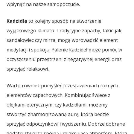
wpłynąć na nasze samopoczucie.
Kadzidła
to kolejny sposób na stworzenie
wyjątkowego klimatu. Tradycyjne zapachy, takie jak
sandałowiec czy mirra, mogą wprowadzić element
medytacji i spokoju. Palenie kadzideł może pomóc w
oczyszczeniu przestrzeni z negatywnej energii oraz
sprzyjać relaksowi.
Warto również pomyśleć o zestawieniach różnych
elementów zapachowych. Kombinując świece z
olejkami eterycznymi czy kadzidłami, możemy
stworzyć zharmonizowaną aurę, która będzie
sprzyjać odpoczynkowi i wyciszeniu. Dobrze dobrane
dodatki stworzą spójną i relaksującą atmosferę, która