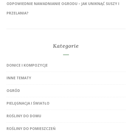
ODPOWIEDNIE NAWADNIANIE OGRODU – JAK UNIKNĄĆ SUSZY I
PRZELANIA?
Kategorie
DONICE I KOMPOZYCJE
INNE TEMATY
OGRÓD
PIELĘGNACJA I ŚWIATŁO
ROŚLINY DO DOMU
ROŚLINY DO POMIESZCZEŃ