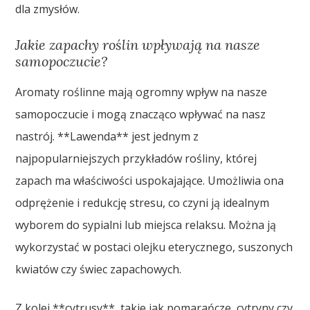
dla zmysłów.
Jakie zapachy roślin wpływają na nasze
samopoczucie?
Aromaty roślinne mają ogromny wpływ na nasze
samopoczucie i mogą znacząco wpływać na nasz
nastrój. **Lawenda** jest jednym z
najpopularniejszych przykładów rośliny, której
zapach ma właściwości uspokajające. Umożliwia ona
odprężenie i redukcję stresu, co czyni ją idealnym
wyborem do sypialni lub miejsca relaksu. Można ją
wykorzystać w postaci olejku eterycznego, suszonych
kwiatów czy świec zapachowych.
Z kolei **cytrusy**, takie jak pomarańcze, cytryny czy