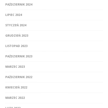
PAŹDZIERNIK 2024
LIPIEC 2024
STYCZEŃ 2024
GRUDZIEŃ 2023
LISTOPAD 2023
PAŹDZIERNIK 2023
MARZEC 2023
PAŹDZIERNIK 2022
KWIECIEŃ 2022
MARZEC 2022