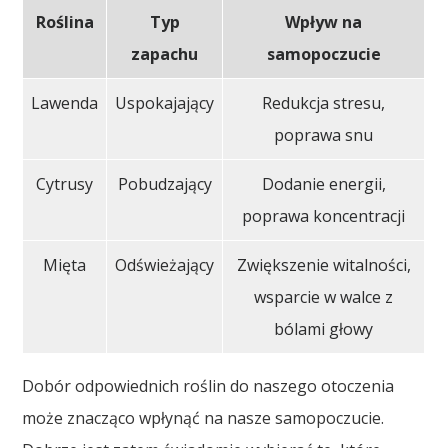
Roślina
Typ
Wpływ na
zapachu
samopoczucie
Lawenda
Uspokajający
Redukcja stresu,
poprawa snu
Cytrusy
Pobudzający
Dodanie energii,
poprawa koncentracji
Mięta
Odświeżający
Zwiększenie witalności,
wsparcie w walce z
bólami głowy
Dobór odpowiednich roślin do naszego otoczenia
może znacząco wpłynąć na nasze samopoczucie.