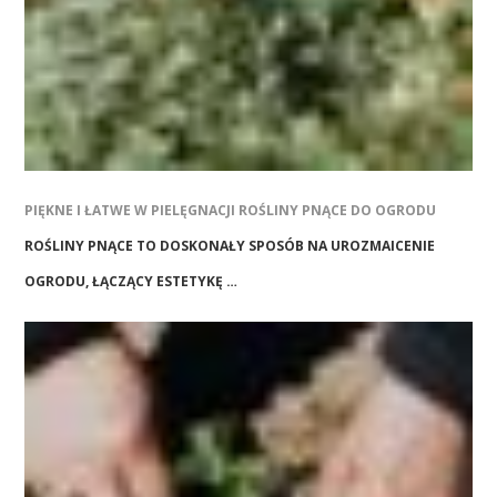
PIĘKNE I ŁATWE W PIELĘGNACJI ROŚLINY PNĄCE DO OGRODU
ROŚLINY PNĄCE TO DOSKONAŁY SPOSÓB NA UROZMAICENIE
OGRODU, ŁĄCZĄCY ESTETYKĘ …