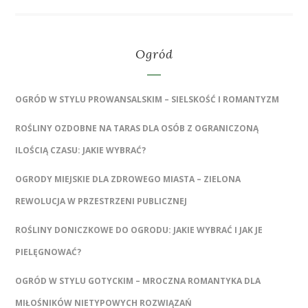
Ogród
OGRÓD W STYLU PROWANSALSKIM – SIELSKOŚĆ I ROMANTYZM
ROŚLINY OZDOBNE NA TARAS DLA OSÓB Z OGRANICZONĄ
ILOŚCIĄ CZASU: JAKIE WYBRAĆ?
OGRODY MIEJSKIE DLA ZDROWEGO MIASTA – ZIELONA
REWOLUCJA W PRZESTRZENI PUBLICZNEJ
ROŚLINY DONICZKOWE DO OGRODU: JAKIE WYBRAĆ I JAK JE
PIELĘGNOWAĆ?
OGRÓD W STYLU GOTYCKIM – MROCZNA ROMANTYKA DLA
MIŁOŚNIKÓW NIETYPOWYCH ROZWIĄZAŃ