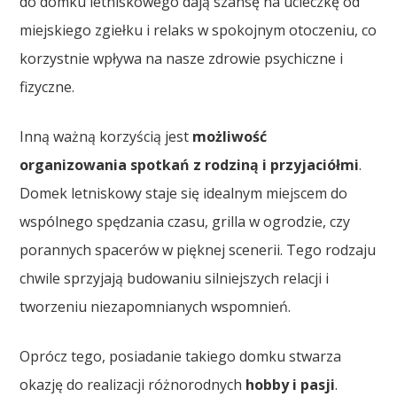
do domku letniskowego dają szansę na ucieczkę od
miejskiego zgiełku i relaks w spokojnym otoczeniu, co
korzystnie wpływa na nasze zdrowie psychiczne i
fizyczne.
Inną ważną korzyścią jest
możliwość
organizowania spotkań z rodziną i przyjaciółmi
.
Domek letniskowy staje się idealnym miejscem do
wspólnego spędzania czasu, grilla w ogrodzie, czy
porannych spacerów w pięknej scenerii. Tego rodzaju
chwile sprzyjają budowaniu silniejszych relacji i
tworzeniu niezapomnianych wspomnień.
Oprócz tego, posiadanie takiego domku stwarza
okazję do realizacji różnorodnych
hobby i pasji
.