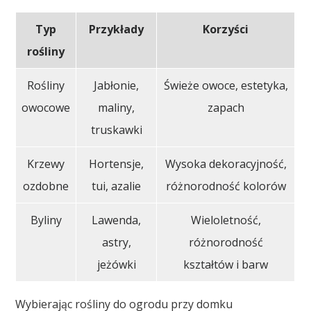
Typ
Przykłady
Korzyści
rośliny
Rośliny
Jabłonie,
Świeże owoce, estetyka,
owocowe
maliny,
zapach
truskawki
Krzewy
Hortensje,
Wysoka dekoracyjność,
ozdobne
tui, azalie
różnorodność kolorów
Byliny
Lawenda,
Wieloletność,
astry,
różnorodność
jeżówki
kształtów i barw
Wybierając rośliny do ogrodu przy domku