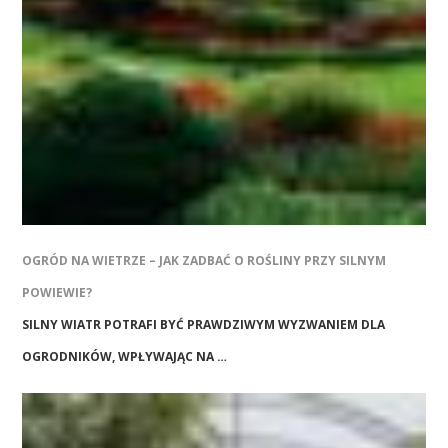
OGRÓD NA WIETRZE – JAK ZADBAĆ O ROŚLINY PRZY SILNYM
POWIEWIE?
SILNY WIATR POTRAFI BYĆ PRAWDZIWYM WYZWANIEM DLA
OGRODNIKÓW, WPŁYWAJĄC NA …