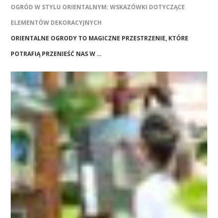
OGRÓD W STYLU ORIENTALNYM: WSKAZÓWKI DOTYCZĄCE
ELEMENTÓW DEKORACYJNYCH
ORIENTALNE OGRODY TO MAGICZNE PRZESTRZENIE, KTÓRE
POTRAFIĄ PRZENIEŚĆ NAS W …