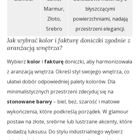
Marmur,
błyszczącymi
Złoto,
powierzchniami, nadają
Srebro
przestrzeni elegancji.
Jak wybrać kolor i fakturę doniczki zgodnie z
aranżacją wnętrza?
Wybierz
kolor
i
fakturę
doniczki, aby harmonizowała
z aranżacją wnętrza. Określ styl swojego wnętrza, co
ułatwi dobór odpowiedniej palety kolorów. Dla
minimalistycznych przestrzeni zdecyduj się na
stonowane barwy
– biel, beż, szarość i matowe
wykończenia, które podkreślą porządek. W glamour
postaw na złote, srebrne lub lustrzane akcenty, które
dodadzą luksusu. Do stylu industrialnego wybierz