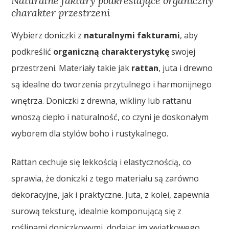
Naturalne faktury podkreślające organiczny
charakter przestrzeni
Wybierz doniczki z
naturalnymi fakturami
, aby
podkreślić
organiczną charakterystykę
swojej
przestrzeni. Materiały takie jak
rattan
, juta i drewno
są idealne do tworzenia przytulnego i harmonijnego
wnętrza. Doniczki z drewna, wikliny lub rattanu
wnoszą ciepło i naturalność, co czyni je doskonałym
wyborem dla stylów boho i rustykalnego.
Rattan cechuje się lekkością i elastycznością, co
sprawia, że doniczki z tego materiału są zarówno
dekoracyjne, jak i praktyczne. Juta, z kolei, zapewnia
surową teksturę, idealnie komponującą się z
roślinami doniczkowymi, dodając im wyjątkowego