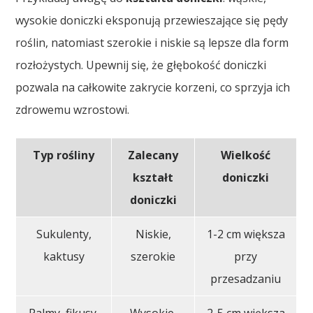
wysokie doniczki eksponują przewieszające się pędy
roślin, natomiast szerokie i niskie są lepsze dla form
rozłożystych. Upewnij się, że głębokość doniczki
pozwala na całkowite zakrycie korzeni, co sprzyja ich
zdrowemu wzrostowi.
Typ rośliny
Zalecany
Wielkość
kształt
doniczki
doniczki
Sukulenty,
Niskie,
1-2 cm większa
kaktusy
szerokie
przy
przesadzaniu