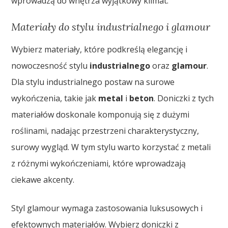
wprowadzą do wnętrza wyjątkowy klimat.
Materiały do stylu industrialnego i glamour
Wybierz materiały, które podkreślą elegancję i
nowoczesność stylu
industrialnego
oraz
glamour
.
Dla stylu industrialnego postaw na surowe
wykończenia, takie jak
metal
i
beton
. Doniczki z tych
materiałów doskonale komponują się z dużymi
roślinami, nadając przestrzeni charakterystyczny,
surowy wygląd. W tym stylu warto korzystać z metali
z różnymi wykończeniami, które wprowadzają
ciekawe akcenty.
Styl glamour wymaga zastosowania luksusowych i
efektownych materiałów. Wybierz doniczki z