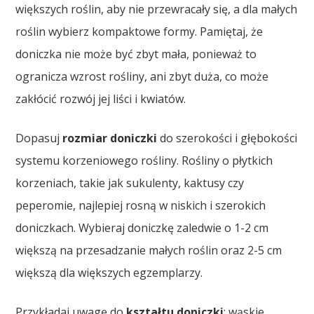
większych roślin, aby nie przewracały się, a dla małych
roślin wybierz kompaktowe formy. Pamiętaj, że
doniczka nie może być zbyt mała, ponieważ to
ogranicza wzrost rośliny, ani zbyt duża, co może
zakłócić rozwój jej liści i kwiatów.
Dopasuj
rozmiar doniczki
do szerokości i głębokości
systemu korzeniowego rośliny. Rośliny o płytkich
korzeniach, takie jak sukulenty, kaktusy czy
peperomie, najlepiej rosną w niskich i szerokich
doniczkach. Wybieraj doniczkę zaledwie o 1-2 cm
większą na przesadzanie małych roślin oraz 2-5 cm
większą dla większych egzemplarzy.
Przykładaj uwagę do
kształtu doniczki
: wąskie,