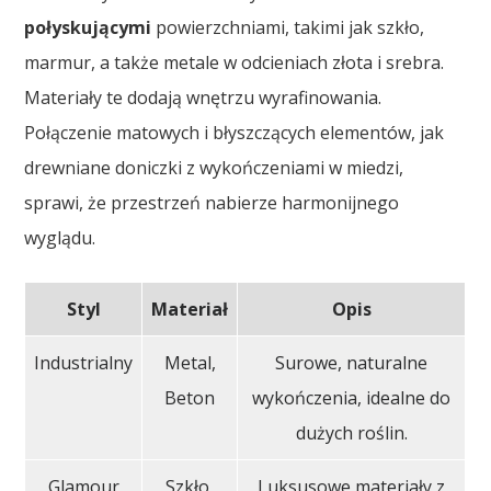
połyskującymi
powierzchniami, takimi jak szkło,
marmur, a także metale w odcieniach złota i srebra.
Materiały te dodają wnętrzu wyrafinowania.
Połączenie matowych i błyszczących elementów, jak
drewniane doniczki z wykończeniami w miedzi,
sprawi, że przestrzeń nabierze harmonijnego
wyglądu.
Styl
Materiał
Opis
Industrialny
Metal,
Surowe, naturalne
Beton
wykończenia, idealne do
dużych roślin.
Glamour
Szkło,
Luksusowe materiały z