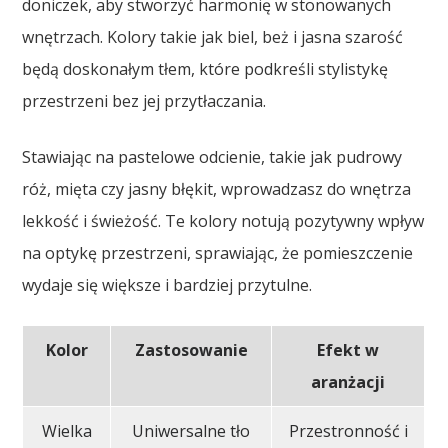
doniczek, aby stworzyć harmonię w stonowanych
wnętrzach. Kolory takie jak biel, beż i jasna szarość
będą doskonałym tłem, które podkreśli stylistykę
przestrzeni bez jej przytłaczania.
Stawiając na pastelowe odcienie, takie jak pudrowy
róż, mięta czy jasny błękit, wprowadzasz do wnętrza
lekkość i świeżość. Te kolory notują pozytywny wpływ
na optykę przestrzeni, sprawiając, że pomieszczenie
wydaje się większe i bardziej przytulne.
Kolor
Zastosowanie
Efekt w
aranżacji
Wielka
Uniwersalne tło
Przestronność i