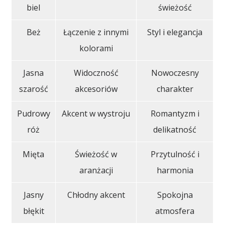
biel
świeżość
Beż
Łączenie z innymi
Styl i elegancja
kolorami
Jasna
Widoczność
Nowoczesny
szarość
akcesoriów
charakter
Pudrowy
Akcent w wystroju
Romantyzm i
róż
delikatność
Mięta
Świeżość w
Przytulność i
aranżacji
harmonia
Jasny
Chłodny akcent
Spokojna
błękit
atmosfera