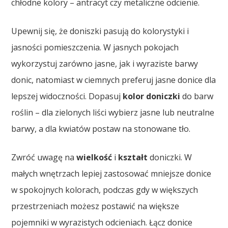
chłodne kolory – antracyt czy metaliczne odcienie.
Upewnij się, że doniszki pasują do kolorystyki i
jasności pomieszczenia. W jasnych pokojach
wykorzystuj zarówno jasne, jak i wyraziste barwy
donic, natomiast w ciemnych preferuj jasne donice dla
lepszej widoczności. Dopasuj
kolor doniczki
do barw
roślin – dla zielonych liści wybierz jasne lub neutralne
barwy, a dla kwiatów postaw na stonowane tło.
Zwróć uwagę na
wielkość
i
kształt
doniczki. W
małych wnętrzach lepiej zastosować mniejsze donice
w spokojnych kolorach, podczas gdy w większych
przestrzeniach możesz postawić na większe
pojemniki w wyrazistych odcieniach. Łącz donice