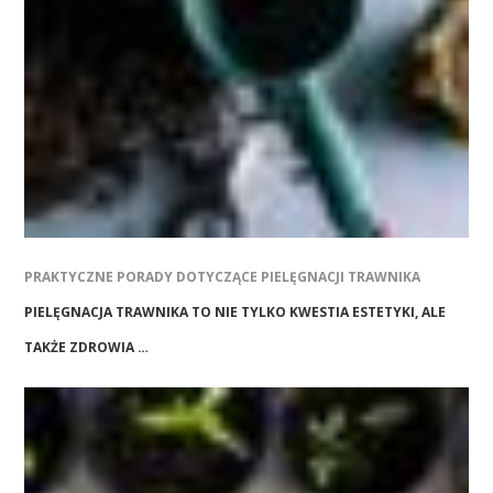
PRAKTYCZNE PORADY DOTYCZĄCE PIELĘGNACJI TRAWNIKA
PIELĘGNACJA TRAWNIKA TO NIE TYLKO KWESTIA ESTETYKI, ALE
TAKŻE ZDROWIA …