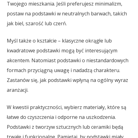
Twojego mieszkania. Jeśli preferujesz minimalizm,
postaw na podstawki w neutralnych barwach, takich
jak biel, szarość lub czerń.
Myśl także o kształcie – klasyczne okrągłe lub
kwadratowe podstawki mogą być interesującym
akcentem. Natomiast podstawki o niestandardowych
formach przyciągną uwagę i nadadzą charakteru.
Zastanów się, jak podstawki wpłyną na ogólny wyraz
aranżacji.
W kwestii praktyczności, wybierz materiały, które są
łatwe do czyszczenia i odporne na uszkodzenia.
Podstawki z tworzyw sztucznych lub ceramiki będą
trwałe i funkcjonalne. Pamiętaj, by podstawki miały