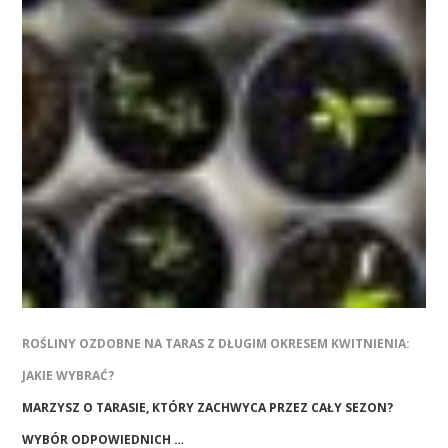
ROŚLINY OZDOBNE NA TARAS Z DŁUGIM OKRESEM KWITNIENIA:
JAKIE WYBRAĆ?
MARZYSZ O TARASIE, KTÓRY ZACHWYCA PRZEZ CAŁY SEZON?
WYBÓR ODPOWIEDNICH …