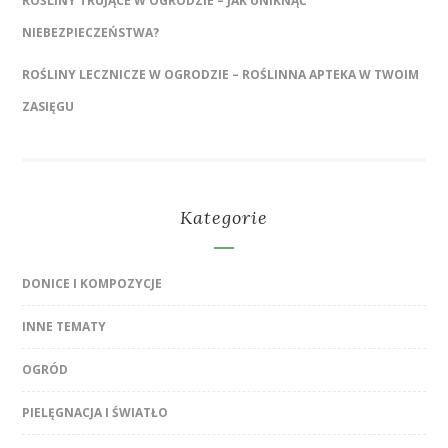
ROŚLINY TRUJĄCE W OGRODZIE – JAK UNIKNĄĆ
NIEBEZPIECZEŃSTWA?
ROŚLINY LECZNICZE W OGRODZIE – ROŚLINNA APTEKA W TWOIM
ZASIĘGU
Kategorie
DONICE I KOMPOZYCJE
INNE TEMATY
OGRÓD
PIELĘGNACJA I ŚWIATŁO