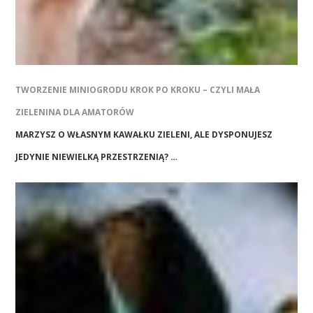
TWORZENIE MINIOGRODU KROK PO KROKU – CZYLI MAŁA
ZIELENINA DLA AMATORÓW
MARZYSZ O WŁASNYM KAWAŁKU ZIELENI, ALE DYSPONUJESZ
JEDYNIE NIEWIELKĄ PRZESTRZENIĄ? …