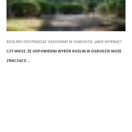
ROŚLINY ODSTRASZAĆ SZKODNIKI W OGRODZIE: JAKIE WYBRAĆ?
CZY WIESZ, ŻE ODPOWIEDNI WYBÓR ROŚLIN W OGRODZIE MOŻE
ZNACZĄCO …