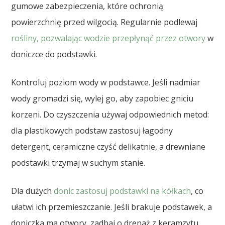
gumowe zabezpieczenia, które ochronią
powierzchnię przed wilgocią. Regularnie podlewaj
rośliny, pozwalając wodzie przepłynąć przez otwory
w
doniczce do podstawki.
Kontroluj poziom wody w podstawce. Jeśli nadmiar
wody gromadzi się, wylej go, aby zapobiec gniciu
korzeni. Do czyszczenia używaj odpowiednich metod:
dla plastikowych podstaw zastosuj łagodny
detergent, ceramiczne czyść delikatnie, a drewniane
podstawki trzymaj w suchym stanie.
Dla dużych
donic zastosuj podstawki na kółkach
, co
ułatwi ich przemieszczanie. Jeśli brakuje podstawek, a
doniczka ma otwory, zadbaj o drenaż z keramzytu,