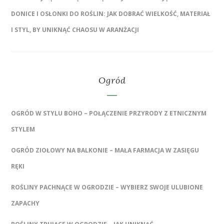
DONICE I OSŁONKI DO ROŚLIN: JAK DOBRAĆ WIELKOŚĆ, MATERIAŁ
I STYL, BY UNIKNĄĆ CHAOSU W ARANŻACJI
Ogród
OGRÓD W STYLU BOHO – POŁĄCZENIE PRZYRODY Z ETNICZNYM
STYLEM
OGRÓD ZIOŁOWY NA BALKONIE – MAŁA FARMACJA W ZASIĘGU
RĘKI
ROŚLINY PACHNĄCE W OGRODZIE – WYBIERZ SWOJE ULUBIONE
ZAPACHY