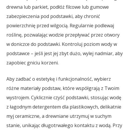
drewna lub parkiet, podłóż filcowe lub gumowe
zabezpieczenia pod podstawki, aby chronić
powierzchnię przed wilgocią. Regularnie podlewaj
roślinę, pozwalając wodzie przepływać przez otwory
w doniczce do podstawki. Kontroluj poziom wody w
podstawce – jeśli jest jej zbyt dużo, wylej nadmiar, aby
zapobiec gniciu korzeni.
Aby zadbać o estetykę i funkcjonalność, wybierz
różne materiały podstaw, które współgrają z Twoim
wystrojem. Cyklicznie czyść podstawki, stosując wodę
z łagodnym detergentem dla plastikowych, delikatnie
myj ceramiczne, a drewniane utrzymuj w suchym
stanie, unikając długotrwałego kontaktu z wodą. Przy