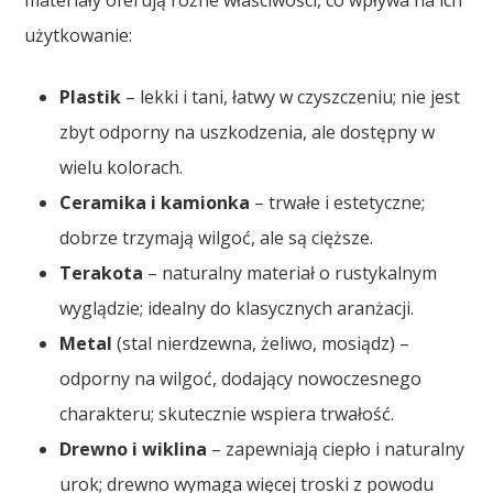
materiały oferują różne właściwości, co wpływa na ich
użytkowanie:
Plastik
– lekki i tani, łatwy w czyszczeniu; nie jest
zbyt odporny na uszkodzenia, ale dostępny w
wielu kolorach.
Ceramika i kamionka
– trwałe i estetyczne;
dobrze trzymają wilgoć, ale są cięższe.
Terakota
– naturalny materiał o rustykalnym
wyglądzie; idealny do klasycznych aranżacji.
Metal
(stal nierdzewna, żeliwo, mosiądz) –
odporny na wilgoć, dodający nowoczesnego
charakteru; skutecznie wspiera trwałość.
Drewno i wiklina
– zapewniają ciepło i naturalny
urok; drewno wymaga więcej troski z powodu