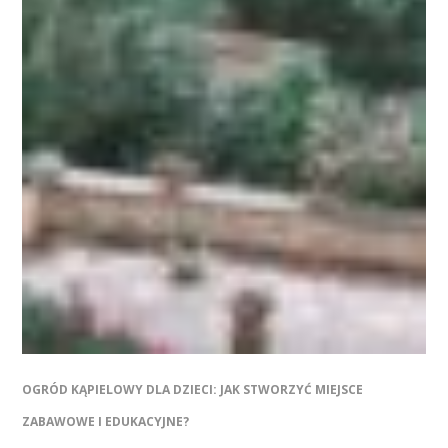
OGRÓD KĄPIELOWY DLA DZIECI: JAK STWORZYĆ MIEJSCE
ZABAWOWE I EDUKACYJNE?