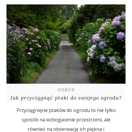
OGRÓD
Jak przyciągnąć ptaki do swojego ogrodu?
Przyciągnięcie ptaków do ogrodu to nie tylko
sposób na wzbogacenie przestrzeni, ale
również na obserwację ich piękna i