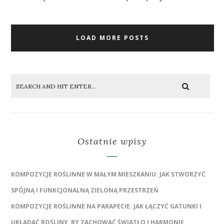
LOAD MORE POSTS
Ostatnie wpisy
KOMPOZYCJE ROŚLINNE W MAŁYM MIESZKANIU: JAK STWORZYĆ
SPÓJNĄ I FUNKCJONALNĄ ZIELONĄ PRZESTRZEŃ
KOMPOZYCJE ROŚLINNE NA PARAPECIE: JAK ŁĄCZYĆ GATUNKI I
UKŁADAĆ ROŚLINY, BY ZACHOWAĆ ŚWIATŁO I HARMONIĘ