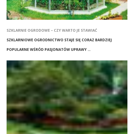
SZKLARNIE OGRODOWE – CZY WARTO JE STAWIAĆ
SZKLARNIOWE OGRODNICTWO STAJE SIĘ CORAZ BARDZIEJ
POPULARNE WŚRÓD PASJONATÓW UPRAWY …