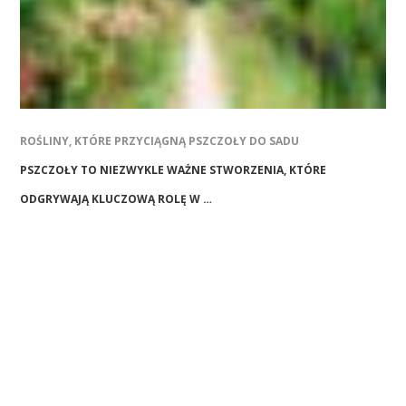
ROŚLINY, KTÓRE PRZYCIĄGNĄ PSZCZOŁY DO SADU
PSZCZOŁY TO NIEZWYKLE WAŻNE STWORZENIA, KTÓRE
ODGRYWAJĄ KLUCZOWĄ ROLĘ W …