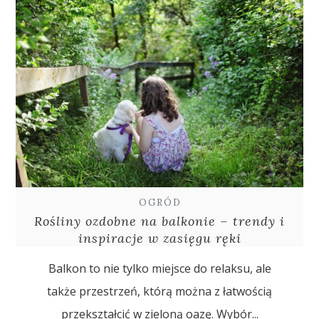
OGRÓD
Rośliny ozdobne na balkonie – trendy i
inspiracje w zasięgu ręki
Balkon to nie tylko miejsce do relaksu, ale
także przestrzeń, którą można z łatwością
przekształcić w zieloną oazę. Wybór...