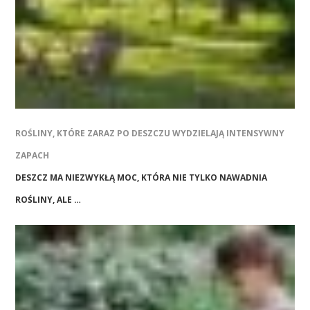
ROŚLINY, KTÓRE ZARAZ PO DESZCZU WYDZIELAJĄ INTENSYWNY
ZAPACH
DESZCZ MA NIEZWYKŁĄ MOC, KTÓRA NIE TYLKO NAWADNIA
ROŚLINY, ALE …