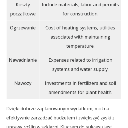
Koszty
Include materials, labor and permits
początkowe
for construction.
Ogrzewanie
Cost of heating systems, utilities
associated with maintaining
temperature.
Nawadnianie
Expenses related to irrigation
systems and water supply.
Nawozy
Investments in fertilizers and soil
amendments for plant health.
Dzięki dobrze zaplanowanym wydatkom, można
efektywnie zarządzać budżetem i zwiększyć zyski z
uprawy roślin w szklarni. Kluczem do sukcesu jest