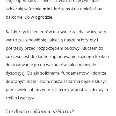
chęci optymalizacji miejsca, warto rozważyć małe
szklarnię w formie
mini
, którą można umieścić na
balkonie lub w ogrodzie.
Każdy z tych elementów ma swoje zalety i wady, więc
warto zastanowić się, jakie są nasze priorytety i
potrzeby przed rozpoczęciem budowy. Kluczem do
sukcesu jest dokładne zaplanowanie każdego kroku i
dostosowanie go do warunków, jakie mamy do
dyspozycji. Dzięki solidnemu fundamentowi i dobrze
dobranym materiałom, nasza szkarnia będzie służyć
przez wiele lat, przynosząc plony w postaci zdrowych
roślin i warzyw.
Jak dbać o rośliny w szklarni?