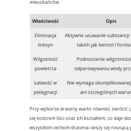
mieszkańców.
Właściwość
Opis
Eliminacja
Aktywne usuwanie substancji 
toksyn
takich jak benzol i forma
Wilgotność
Podnoszenie wilgotności,
powietrza
odparowywaniu wody przez
Łatwość w
Nie wymaga skomplikowanej 
pielęgnacji
ani szczególnych waru
Przy wyborze draceny warto również zwrócić
się kolorem liści oraz ich kształtem, co daje 
wszystkim cechom dracena cieszy się rosnącą 