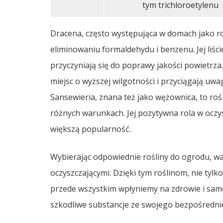
tym trichloroetylenu
Dracena, często występująca w domach jako ro
eliminowaniu formaldehydu i benzenu. Jej liści
przyczyniają się do poprawy jakości powietrza.
miejsc o wyższej wilgotności i przyciągają uwa
Sansewieria, znana też jako wężownica, to ro
różnych warunkach. Jej pozytywna rola w oczy
większą popularność.
Wybierając odpowiednie rośliny do ogrodu, wa
oczyszczającymi. Dzięki tym roślinom, nie tyl
przede wszystkim wpłyniemy na zdrowie i sam
szkodliwe substancje ze swojego bezpośredni