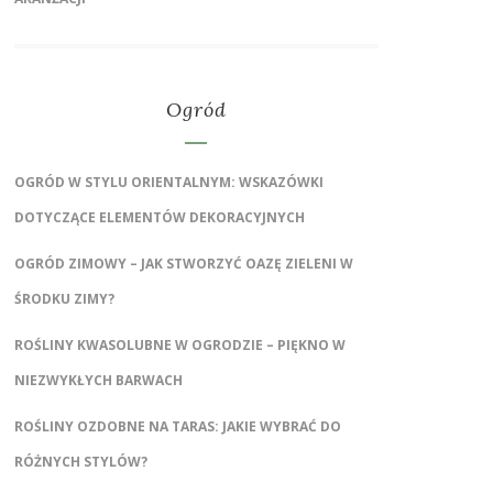
Ogród
OGRÓD W STYLU ORIENTALNYM: WSKAZÓWKI
DOTYCZĄCE ELEMENTÓW DEKORACYJNYCH
OGRÓD ZIMOWY – JAK STWORZYĆ OAZĘ ZIELENI W
ŚRODKU ZIMY?
ROŚLINY KWASOLUBNE W OGRODZIE – PIĘKNO W
NIEZWYKŁYCH BARWACH
ROŚLINY OZDOBNE NA TARAS: JAKIE WYBRAĆ DO
RÓŻNYCH STYLÓW?