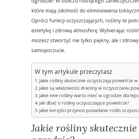
ogrodzie? W obliczu rosnącego zanieczyszczen
które mają zdolność do eliminowania toksyczny
Oprócz funkcji oczyszczających, rośliny te po
estetykę i zdrową atmosferę. Wybierając roślin
możesz stworzyć nie tylko piękny, ale i zdrow
samopoczucie.
W tym artykule przeczytasz
Jakie rośliny skutecznie oczyszczają powietrze w
Jakie są właściwości draceny w oczyszczaniu pow
Jakie inne rośliny warto mieć w ogrodzie dla le
Jak dbać o rośliny oczyszczające powietrze?
Jakie korzyści przynosi posiadanie roślin oczysz
Jakie rośliny skuteczni