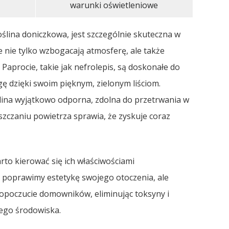
warunki oświetleniowe
ślina doniczkowa, jest szczególnie skuteczna w
e nie tylko wzbogacają atmosferę, ale także
 Paprocie, takie jak nefrolepis, są doskonałe do
gę dzięki swoim pięknym, zielonym liściom.
ślina wyjątkowo odporna, zdolna do przetrwania w
szczaniu powietrza sprawia, że zyskuje coraz
rto kierować się ich właściwościami
ko poprawimy estetykę swojego otoczenia, ale
opoczucie domowników, eliminując toksyny i
ego środowiska.