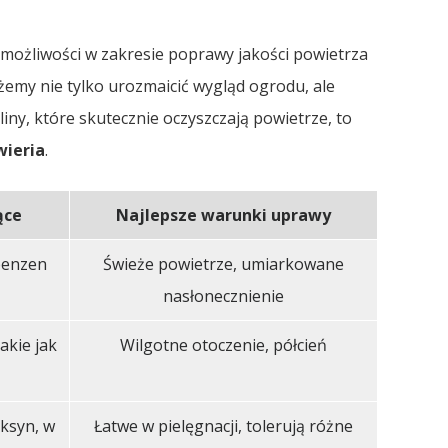
możliwości w zakresie poprawy jakości powietrza
my nie tylko urozmaicić wygląd ogrodu, ale
iny, które skutecznie oczyszczają powietrze, to
wieria
.
ące
Najlepsze warunki uprawy
benzen
Świeże powietrze, umiarkowane
nasłonecznienie
akie jak
Wilgotne otoczenie, półcień
oksyn, w
Łatwe w pielęgnacji, tolerują różne