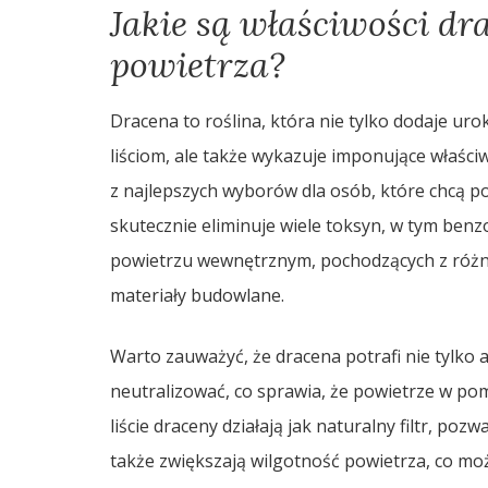
Jakie są właściwości dr
powietrza?
Dracena to roślina, która nie tylko dodaje ur
liściom, ale także wykazuje imponujące właści
z najlepszych wyborów dla osób, które chcą 
skutecznie eliminuje wiele toksyn, w tym benz
powietrzu wewnętrznym, pochodzących z różnych
materiały budowlane.
Warto zauważyć, że dracena potrafi nie tylko 
neutralizować, co sprawia, że powietrze w pomi
liście draceny działają jak naturalny filtr, po
także zwiększają wilgotność powietrza, co mo