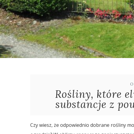
O
Rośliny, które e
substancje z po
Czy wiesz, że odpowiednio dobrane rośliny m