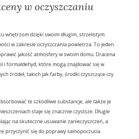
aceny w oczyszczaniu
oku wnętrzom dzięki swoim długim, strzelistym
wości w zakresie oczyszczania powietrza. To jeden
poprawić jakość atmosfery w swoim domu. Dracena
ol i formaldehyd, które mogą znajdować się w
 źródeł, takich jak farby, środki czyszczące czy
absorbować te szkodliwe substancje, ale także je
eszczeniach staje się znacznie czystsze. Długie
zwalając na skuteczne usuwanie zanieczyszczeń, a
że przyczynić się do poprawy samopoczucia