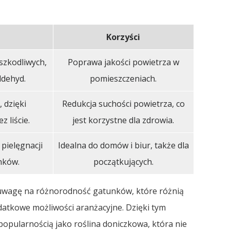
Korzyści
szkodliwych,
Poprawa jakości powietrza w
ldehyd.
pomieszczeniach.
 dzięki
Redukcja suchości powietrza, co
 liście.
jest korzystne dla zdrowia.
pielęgnacji
Idealna do domów i biur, także dla
nków.
początkujących.
 uwagę na różnorodność gatunków, które różnią
dodatkowe możliwości aranżacyjne. Dzięki tym
popularnością jako roślina doniczkowa, która nie