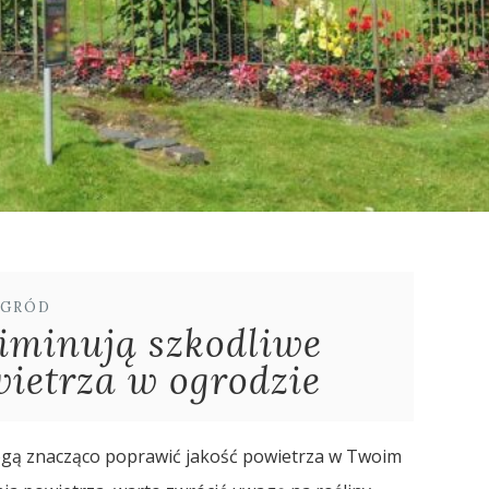
GRÓD
liminują szkodliwe
wietrza w ogrodzie
ogą znacząco poprawić jakość powietrza w Twoim