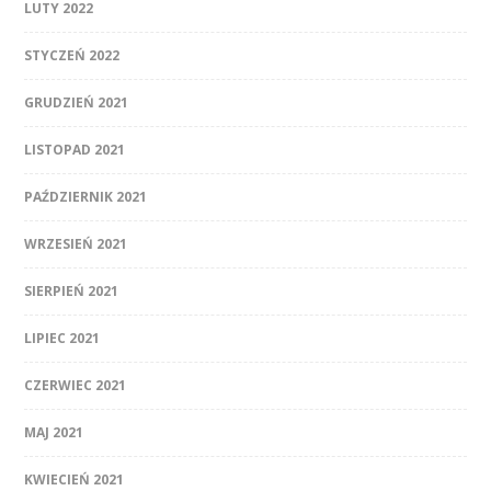
LUTY 2022
STYCZEŃ 2022
GRUDZIEŃ 2021
LISTOPAD 2021
PAŹDZIERNIK 2021
WRZESIEŃ 2021
SIERPIEŃ 2021
LIPIEC 2021
CZERWIEC 2021
MAJ 2021
KWIECIEŃ 2021