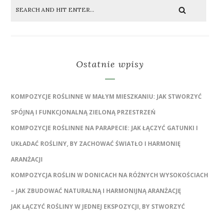
Ostatnie wpisy
KOMPOZYCJE ROŚLINNE W MAŁYM MIESZKANIU: JAK STWORZYĆ
SPÓJNĄ I FUNKCJONALNĄ ZIELONĄ PRZESTRZEŃ
KOMPOZYCJE ROŚLINNE NA PARAPECIE: JAK ŁĄCZYĆ GATUNKI I
UKŁADAĆ ROŚLINY, BY ZACHOWAĆ ŚWIATŁO I HARMONIĘ
ARANŻACJI
KOMPOZYCJA ROŚLIN W DONICACH NA RÓŻNYCH WYSOKOŚCIACH
– JAK ZBUDOWAĆ NATURALNĄ I HARMONIJNĄ ARANŻACJĘ
JAK ŁĄCZYĆ ROŚLINY W JEDNEJ EKSPOZYCJI, BY STWORZYĆ