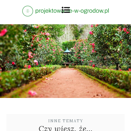
INNE TEMATY
Czy wiesz, że…