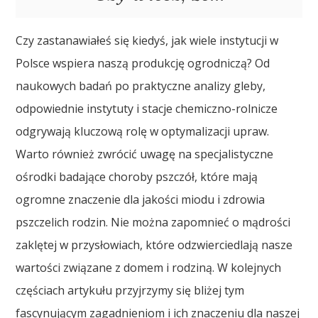
Czy zastanawiałeś się kiedyś, jak wiele instytucji w
Polsce wspiera naszą produkcję ogrodniczą? Od
naukowych badań po praktyczne analizy gleby,
odpowiednie instytuty i stacje chemiczno-rolnicze
odgrywają kluczową rolę w optymalizacji upraw.
Warto również zwrócić uwagę na specjalistyczne
ośrodki badające choroby pszczół, które mają
ogromne znaczenie dla jakości miodu i zdrowia
pszczelich rodzin. Nie można zapomnieć o mądrości
zaklętej w przysłowiach, które odzwierciedlają nasze
wartości związane z domem i rodziną. W kolejnych
częściach artykułu przyjrzymy się bliżej tym
fascynującym zagadnieniom i ich znaczeniu dla naszej