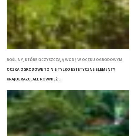
ROŚLINY, KTÓRE OCZYSZCZAJĄ WODĘ W OCZKU OGRODOWYM
OCZKA OGRODOWE TO NIE TYLKO ESTETYCZNE ELEMENTY
KRAJOBRAZU, ALE RÓWNIEŻ …