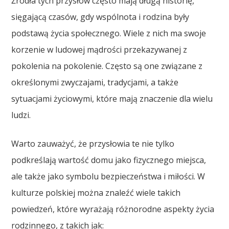
Źródła tych przysłów często mają długą historię,
sięgającą czasów, gdy wspólnota i rodzina były
podstawą życia społecznego. Wiele z nich ma swoje
korzenie w ludowej mądrości przekazywanej z
pokolenia na pokolenie. Często są one związane z
określonymi zwyczajami, tradycjami, a także
sytuacjami życiowymi, które mają znaczenie dla wielu
ludzi.
Warto zauważyć, że przysłowia te nie tylko
podkreślają wartość domu jako fizycznego miejsca,
ale także jako symbolu bezpieczeństwa i miłości. W
kulturze polskiej można znaleźć wiele takich
powiedzeń, które wyrażają różnorodne aspekty życia
rodzinnego, z takich jak: