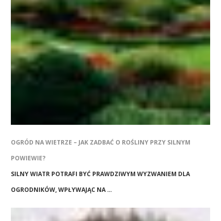
OGRÓD NA WIETRZE – JAK ZADBAĆ O ROŚLINY PRZY SILNYM
POWIEWIE?
SILNY WIATR POTRAFI BYĆ PRAWDZIWYM WYZWANIEM DLA
OGRODNIKÓW, WPŁYWAJĄC NA …