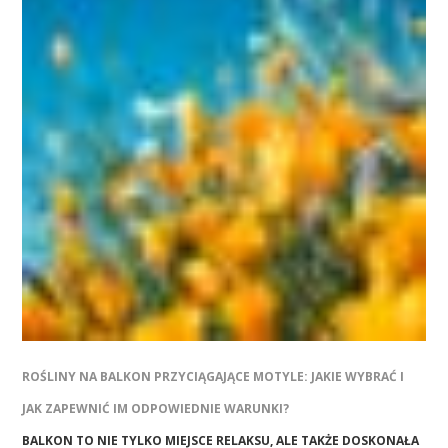
ROŚLINY NA BALKON PRZYCIĄGAJĄCE MOTYLE: JAKIE WYBRAĆ I
JAK ZAPEWNIĆ IM ODPOWIEDNIE WARUNKI?
BALKON TO NIE TYLKO MIEJSCE RELAKSU, ALE TAKŻE DOSKONAŁA