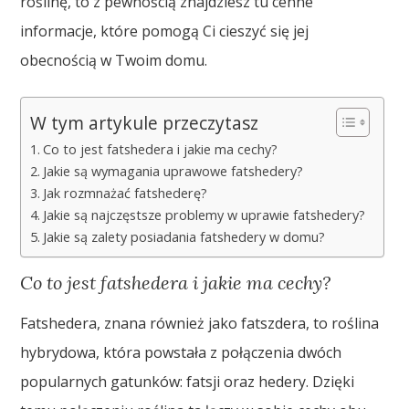
roślinę, to z pewnością znajdziesz tu cenne
informacje, które pomogą Ci cieszyć się jej
obecnością w Twoim domu.
W tym artykule przeczytasz
Co to jest fatshedera i jakie ma cechy?
Jakie są wymagania uprawowe fatshedery?
Jak rozmnażać fatshederę?
Jakie są najczęstsze problemy w uprawie fatshedery?
Jakie są zalety posiadania fatshedery w domu?
Co to jest fatshedera i jakie ma cechy?
Fatshedera, znana również jako fatszdera, to roślina
hybrydowa, która powstała z połączenia dwóch
popularnych gatunków: fatsji oraz hedery. Dzięki