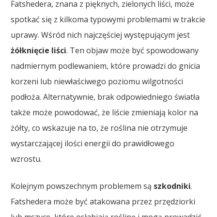
Fatshedera, znana z pięknych, zielonych liści, może
spotkać się z kilkoma typowymi problemami w trakcie
uprawy. Wśród nich najczęściej występującym jest
żółknięcie liści
. Ten objaw może być spowodowany
nadmiernym podlewaniem, które prowadzi do gnicia
korzeni lub niewłaściwego poziomu wilgotności
podłoża. Alternatywnie, brak odpowiedniego światła
także może powodować, że liście zmieniają kolor na
żółty, co wskazuje na to, że roślina nie otrzymuje
wystarczającej ilości energii do prawidłowego
wzrostu.
Kolejnym powszechnym problemem są
szkodniki
.
Fatshedera może być atakowana przez przędziorki
lub mszyce, które osłabiają roślinę i mogą prowadzić