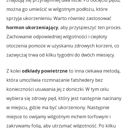
można go umieścić w wilgotnym podłożu, które
sprzyja ukorzenieniu. Warto również zastosować
hormon ukorzeniający
, aby przyspieszyć ten proces.
Zachowanie odpowiedniej wilgotności i ciepłoty
otoczenia pomoże w uzyskaniu zdrowych korzeni, co
zazwyczaj trwa od kilku tygodni do dwóch miesięcy.
Z kolei
odkłady powietrzne
to inna ciekawa metodą,
która umożliwia rozmnażanie fatshedery bez
konieczności usuwania jej z doniczki. W tym celu
wybiera się zdrowy pęd, który jest następnie nacinany
w miejscu, gdzie ma być ukorzeniony. Następnie
miejsce to owijamy wilgotnym mchem torfowym i
zakrywamy folią, aby utrzymać wilgotność. Po kilku