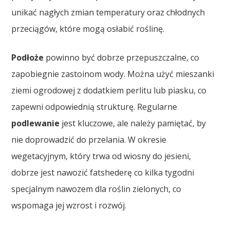
unikać nagłych zmian temperatury oraz chłodnych
przeciągów, które mogą osłabić roślinę.
Podłoże
powinno być dobrze przepuszczalne, co
zapobiegnie zastoinom wody. Można użyć mieszanki
ziemi ogrodowej z dodatkiem perlitu lub piasku, co
zapewni odpowiednią strukturę. Regularne
podlewanie
jest kluczowe, ale należy pamiętać, by
nie doprowadzić do przelania. W okresie
wegetacyjnym, który trwa od wiosny do jesieni,
dobrze jest nawozić fatshederę co kilka tygodni
specjalnym nawozem dla roślin zielonych, co
wspomaga jej wzrost i rozwój.