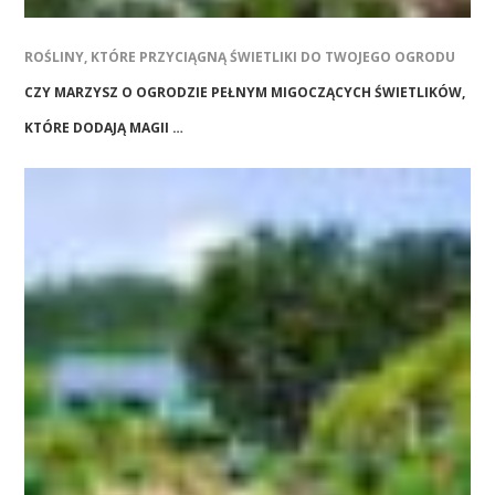
ROŚLINY, KTÓRE PRZYCIĄGNĄ ŚWIETLIKI DO TWOJEGO OGRODU
CZY MARZYSZ O OGRODZIE PEŁNYM MIGOCZĄCYCH ŚWIETLIKÓW,
KTÓRE DODAJĄ MAGII …