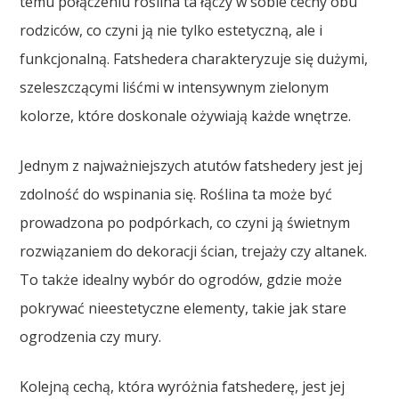
temu połączeniu roślina ta łączy w sobie cechy obu
rodziców, co czyni ją nie tylko estetyczną, ale i
funkcjonalną. Fatshedera charakteryzuje się dużymi,
szeleszczącymi liśćmi w intensywnym zielonym
kolorze, które doskonale ożywiają każde wnętrze.
Jednym z najważniejszych atutów fatshedery jest jej
zdolność do wspinania się. Roślina ta może być
prowadzona po podpórkach, co czyni ją świetnym
rozwiązaniem do dekoracji ścian, trejaży czy altanek.
To także idealny wybór do ogrodów, gdzie może
pokrywać nieestetyczne elementy, takie jak stare
ogrodzenia czy mury.
Kolejną cechą, która wyróżnia fatshederę, jest jej