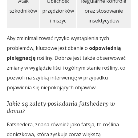
Atak
Obecność
Regularne kontrole
szkodników
przędziorków
oraz stosowanie
i mszyc
insektycydów
Aby zminimalizować ryzyko wystąpienia tych
problemów, kluczowe jest dbanie o
odpowiednią
pielęgnację
rośliny. Dobrze jest także obserwować
zmiany w wyglądzie liści i ogólnym stanie rośliny, co
pozwoli na szybką interwencję w przypadku
pojawienia się niepokojących objawów.
Jakie są zalety posiadania fatshedery w
domu?
Fatshedera, znana również jako fatsja, to roślina
doniczkowa, która zyskuje coraz większą