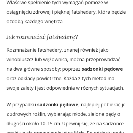
Właściwe spełnienie tych wymagań pomoże w
osiągnięciu zdrowej i pięknej fatshedery, która będzie
ozdobą każdego wnętrza.
Jak rozmnażać fatshederę?
Rozmnażanie fatshedery, znanej również jako
winobluszcz lub wężownica, można przeprowadzać
na dwa główne sposoby: poprzez
sadzonki pędowe
oraz odkłady powietrzne. Każda z tych metod ma
swoje zalety i jest odpowiednia w różnych sytuacjach.
W przypadku
sadzonki pędowe
, najlepiej pobierać je
z zdrowych roślin, wybierając młode, zielone pędy o
długości około 10-15 cm. Upewnij się, że na sadzonce
znajdują się przynajmniej dwa liście. Po odcięciu pędu,