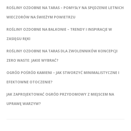
ROŚLINY OZDOBNE NA TARAS – POMYSŁY NA SPĘDZENIE LETNICH
WIECZORÓW NA ŚWIEŻYM POWIETRZU
ROŚLINY OZDOBNE NA BALKONIE – TRENDY I INSPIRACJE W
ZASIĘGU RĘKI
ROŚLINY OZDOBNE NA TARAS DLA ZWOLENNIKÓW KONCEPCJI
ZERO WASTE: JAKIE WYBRAĆ?
OGRÓD POŚRÓD KAMIENI – JAK STWORZYĆ MINIMALISTYCZNE I
EFEKTOWNE OTOCZENIE?
JAK ZAPROJEKTOWAĆ OGRÓD PRZYDOMOWY Z MIEJSCEM NA
UPRAWĘ WARZYW?