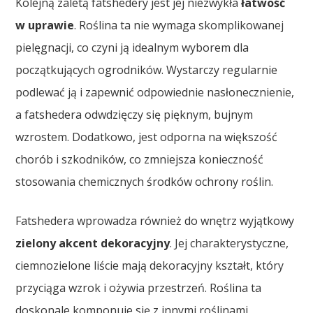
Kolejną zaletą fatshedery jest jej niezwykła
łatwość
w uprawie
. Roślina ta nie wymaga skomplikowanej
pielęgnacji, co czyni ją idealnym wyborem dla
początkujących ogrodników. Wystarczy regularnie
podlewać ją i zapewnić odpowiednie nasłonecznienie,
a fatshedera odwdzięczy się pięknym, bujnym
wzrostem. Dodatkowo, jest odporna na większość
chorób i szkodników, co zmniejsza konieczność
stosowania chemicznych środków ochrony roślin.
Fatshedera wprowadza również do wnętrz wyjątkowy
zielony akcent dekoracyjny
. Jej charakterystyczne,
ciemnozielone liście mają dekoracyjny kształt, który
przyciąga wzrok i ożywia przestrzeń. Roślina ta
doskonale komponuje się z innymi roślinami