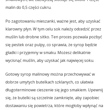
malin do 0,5 części cukru.
Po zagotowaniu mieszanki, ważne jest, aby uzyskać
klarowny płyn. W tym celu sok należy odcedzić przez
muślin lub drobne sitko. Ten proces pozwala pozbyć
się pestek oraz pulpy, co sprawia, że syrop będzie
gładki i przyjemny w smaku. Możesz delikatnie
wycisnąć muślin, aby uzyskać jak najwięcej soku.
Gotowy syrop malinowy można przechowywać w
dobrze umytych butelkach szklanych, co ułatwia
długoterminowe cieszenie się jego smakiem. Upewnij
się, że butelki są szczelnie zamknięte, aby zapobiec
dostawaniu się powietrza, które mogłoby wpłynąć na