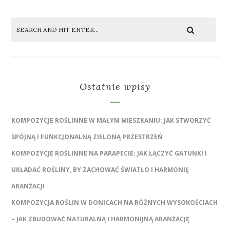
Ostatnie wpisy
KOMPOZYCJE ROŚLINNE W MAŁYM MIESZKANIU: JAK STWORZYĆ
SPÓJNĄ I FUNKCJONALNĄ ZIELONĄ PRZESTRZEŃ
KOMPOZYCJE ROŚLINNE NA PARAPECIE: JAK ŁĄCZYĆ GATUNKI I
UKŁADAĆ ROŚLINY, BY ZACHOWAĆ ŚWIATŁO I HARMONIĘ
ARANŻACJI
KOMPOZYCJA ROŚLIN W DONICACH NA RÓŻNYCH WYSOKOŚCIACH
– JAK ZBUDOWAĆ NATURALNĄ I HARMONIJNĄ ARANŻACJĘ