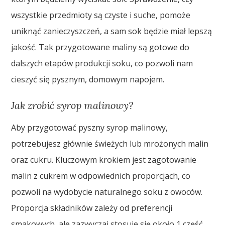
wszystkie przedmioty są czyste i suche, pomoże
uniknąć zanieczyszczeń, a sam sok będzie miał lepszą
jakość. Tak przygotowane maliny są gotowe do
dalszych etapów produkcji soku, co pozwoli nam
cieszyć się pysznym, domowym napojem.
Jak zrobić syrop malinowy?
Aby przygotować pyszny syrop malinowy,
potrzebujesz głównie świeżych lub mrożonych malin
oraz cukru. Kluczowym krokiem jest zagotowanie
malin z cukrem w odpowiednich proporcjach, co
pozwoli na wydobycie naturalnego soku z owoców.
Proporcja składników zależy od preferencji
smakowych, ale zazwyczaj stosuje się około 1 część