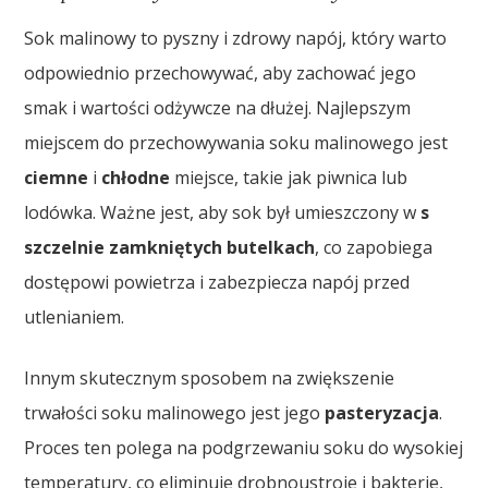
Sok malinowy to pyszny i zdrowy napój, który warto
odpowiednio przechowywać, aby zachować jego
smak i wartości odżywcze na dłużej. Najlepszym
miejscem do przechowywania soku malinowego jest
ciemne
i
chłodne
miejsce, takie jak piwnica lub
lodówka. Ważne jest, aby sok był umieszczony w
s
szczelnie zamkniętych butelkach
, co zapobiega
dostępowi powietrza i zabezpiecza napój przed
utlenianiem.
Innym skutecznym sposobem na zwiększenie
trwałości soku malinowego jest jego
pasteryzacja
.
Proces ten polega na podgrzewaniu soku do wysokiej
temperatury, co eliminuje drobnoustroje i bakterie,