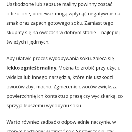
Uszkodzone lub zepsute maliny powinny zostać
odrzucone, ponieważ mogą wpłynąć negatywnie na
smak oraz zapach gotowego soku. Zamiast tego,
skupmy się na owocach w dobrym stanie – najlepiej
świeżych i jędrnych.
Aby ułatwić proces wydobywania soku, zaleca się
lekko zgnieść maliny
. Można to zrobić przy użyciu
widelca lub innego narzędzia, które nie uszkodzi
owoców zbyt mocno. Zgniecenie owoców zwiększa
powierzchnię ich kontaktu z prasą czy wyciskarką, co
sprzyja lepszemu wydobyciu soku.
Warto również zadbać o odpowiednie naczynie, w
którym będziemy wyciskać sok. Sprawdzenie, czy