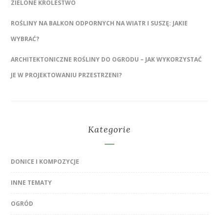
ZIELONE KRÓLESTWO
ROŚLINY NA BALKON ODPORNYCH NA WIATR I SUSZĘ: JAKIE
WYBRAĆ?
ARCHITEKTONICZNE ROŚLINY DO OGRODU – JAK WYKORZYSTAĆ
JE W PROJEKTOWANIU PRZESTRZENI?
Kategorie
DONICE I KOMPOZYCJE
INNE TEMATY
OGRÓD