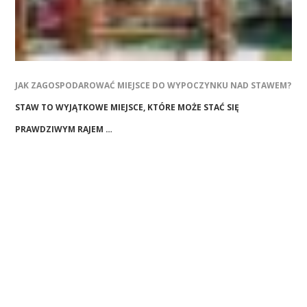
JAK ZAGOSPODAROWAĆ MIEJSCE DO WYPOCZYNKU NAD STAWEM?
STAW TO WYJĄTKOWE MIEJSCE, KTÓRE MOŻE STAĆ SIĘ
PRAWDZIWYM RAJEM …