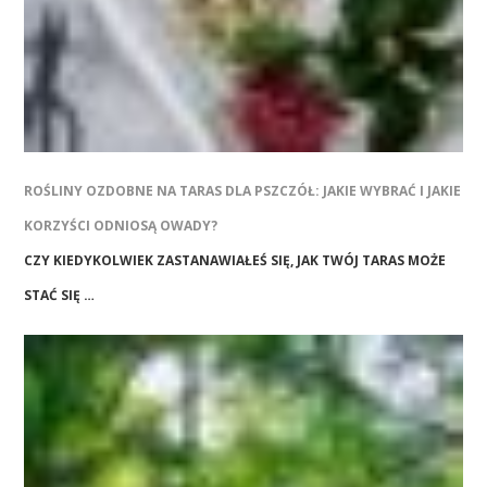
ROŚLINY OZDOBNE NA TARAS DLA PSZCZÓŁ: JAKIE WYBRAĆ I JAKIE
KORZYŚCI ODNIOSĄ OWADY?
CZY KIEDYKOLWIEK ZASTANAWIAŁEŚ SIĘ, JAK TWÓJ TARAS MOŻE
STAĆ SIĘ …