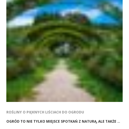
ROŚLINY O PIĘKNYCH LIŚCIACH DO OGRODU
OGRÓD TO NIE TYLKO MIEJSCE SPOTKAŃ Z NATURĄ, ALE TAKŻE …