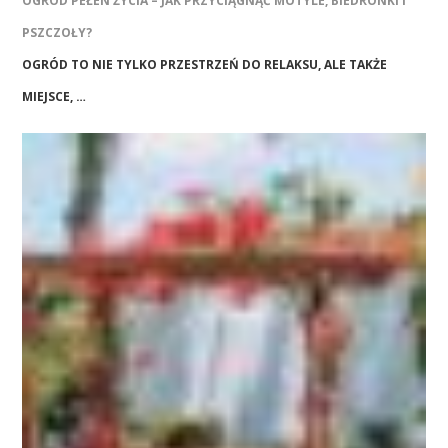
OGRÓD PEŁEN ŻYCIA – JAK PRZYCIĄGNĄĆ MOTYLE, BIEDRONKI I
PSZCZOŁY?
OGRÓD TO NIE TYLKO PRZESTRZEŃ DO RELAKSU, ALE TAKŻE
MIEJSCE, …