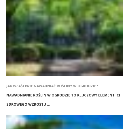
JAK WŁAŚCIWIE NAWADNIAĆ ROŚLINY W OGRODZIE?
NAWADNIANIE ROŚLIN W OGRODZIE TO KLUCZOWY ELEMENT ICH
ZDROWEGO WZROSTU …