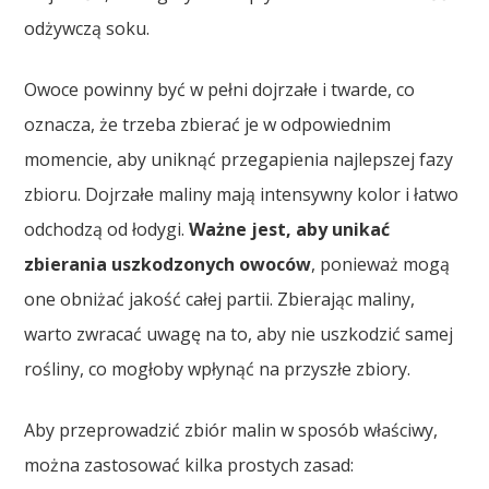
odżywczą soku.
Owoce powinny być w pełni dojrzałe i twarde, co
oznacza, że trzeba zbierać je w odpowiednim
momencie, aby uniknąć przegapienia najlepszej fazy
zbioru. Dojrzałe maliny mają intensywny kolor i łatwo
odchodzą od łodygi.
Ważne jest, aby unikać
zbierania uszkodzonych owoców
, ponieważ mogą
one obniżać jakość całej partii. Zbierając maliny,
warto zwracać uwagę na to, aby nie uszkodzić samej
rośliny, co mogłoby wpłynąć na przyszłe zbiory.
Aby przeprowadzić zbiór malin w sposób właściwy,
można zastosować kilka prostych zasad: