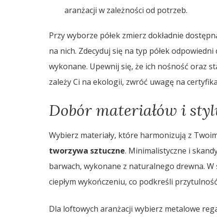
aranżacji w zależności od potrzeb.
Przy wyborze półek zmierz dokładnie dostępną 
na nich. Zdecyduj się na typ półek odpowiedni 
wykonane. Upewnij się, że ich nośność oraz sta
zależy Ci na ekologii, zwróć uwagę na certyfik
Dobór materiałów i styl
Wybierz materiały, które harmonizują z Twoim
tworzywa sztuczne
. Minimalistyczne i skand
barwach, wykonane z naturalnego drewna. W s
ciepłym wykończeniu, co podkreśli przytulność
Dla loftowych aranżacji wybierz metalowe reg