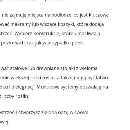
 nie zajmują miejsca na podłodze, co jest kluczowe
wać makramy lub wiszące koszyki, które dodają
strzeń. Wybierz konstrukcje, które umożliwiają
h poziomach, tak jak w przypadku półek
zważ stalowe lub drewniane stojaki z wieloma
ie większej ilości roślin, a także mogą być łatwo
ku i pielęgnacji. Modułowe systemy pozwalają na
liczby roślin.
estrzeń i stworzysz zieloną oazę w swoim
wej.