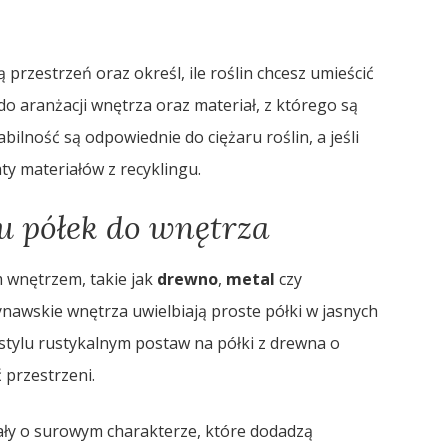
przestrzeń oraz określ, ile roślin chcesz umieścić
do aranżacji wnętrza oraz materiał, z którego są
bilność są odpowiednie do ciężaru roślin, a jeśli
aty materiałów z recyklingu.
u półek do wnętrza
 wnętrzem, takie jak
drewno
,
metal
czy
ynawskie wnętrza uwielbiają proste półki w jasnych
tylu rustykalnym postaw na półki z drewna o
 przestrzeni.
ały o surowym charakterze, które dodadzą