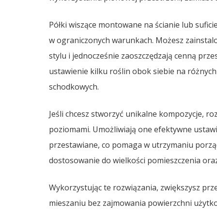
Półki wiszące montowane na ścianie lub suficie
w ograniczonych warunkach. Możesz zainstalo
stylu i jednocześnie zaoszczędzają cenną prze
ustawienie kilku roślin obok siebie na różnyc
schodkowych.
Jeśli chcesz stworzyć unikalne kompozycje, ro
poziomami. Umożliwiają one efektywne ustawien
przestawiane, co pomaga w utrzymaniu porząd
dostosowanie do wielkości pomieszczenia oraz 
Wykorzystując te rozwiązania, zwiększysz prz
mieszaniu bez zajmowania powierzchni użytko