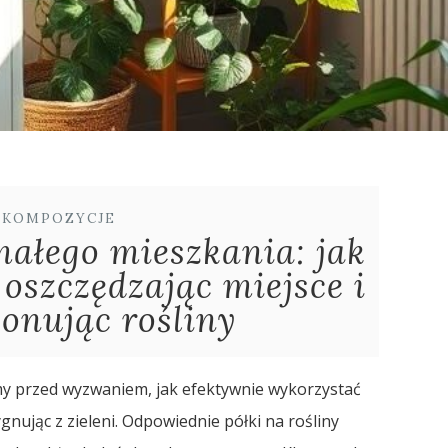
I KOMPOZYCJE
małego mieszkania: jak
oszczędzając miejsce i
onując rośliny
my przed wyzwaniem, jak efektywnie wykorzystać
nując z zieleni. Odpowiednie półki na rośliny