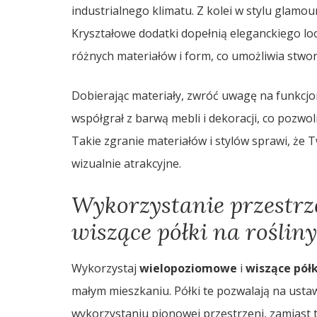
industrialnego klimatu. Z kolei w stylu glamour
Kryształowe dodatki dopełnią eleganckiego loo
różnych materiałów i form, co umożliwia stwo
Dobierając materiały, zwróć uwagę na funkcjon
współgrał z barwą mebli i dekoracji, co pozwol
Takie zgranie materiałów i stylów sprawi, że Tw
wizualnie atrakcyjne.
Wykorzystanie przestrz
wiszące półki na rośliny
Wykorzystaj
wielopoziomowe
i
wiszące półk
małym mieszkaniu. Półki te pozwalają na ustaw
wykorzystaniu pionowej przestrzeni, zamiast 