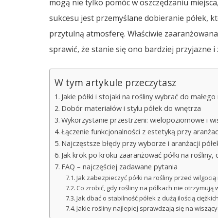
mogą nie tylko pomóc w oszczędzaniu miejsca,
sukcesu jest przemyślane dobieranie półek, kt
przytulną atmosferę. Właściwie zaaranżowana 
sprawić, że stanie się ono bardziej przyjazne i
W tym artykule przeczytasz
Jakie półki i stojaki na rośliny wybrać do małego
Dobór materiałów i stylu półek do wnętrza
Wykorzystanie przestrzeni: wielopoziomowe i wis
Łączenie funkcjonalności z estetyką przy aranżacj
Najczęstsze błędy przy wyborze i aranżacji półe
Jak krok po kroku zaaranżować półki na rośliny, 
FAQ – najczęściej zadawane pytania
Jak zabezpieczyć półki na rośliny przed wilgoci
Co zrobić, gdy rośliny na półkach nie otrzymują w
Jak dbać o stabilność półek z dużą ilością ciężki
Jakie rośliny najlepiej sprawdzają się na wisz