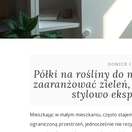
DONICE 
Półki na rośliny do 
zaaranżować zieleń, 
stylowo eksp
Mieszkając w małym mieszkaniu, często staje
ograniczoną przestrzeń, jednocześnie nie rezyg