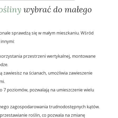
rośliny
wybrać do małego
konale sprawdzą się w małym mieszkaniu. Wśród
 innymi:
korzystania przestrzeni wertykalnej, montowane
odze.
ą zawiesisz na ścianach, umożliwia zawieszenie
mi.
o 7 poziomów, pozwalają na umieszczenie wielu
nego zagospodarowania trudnodostępnych kątów.
przestawianie roślin, co pozwala na zmianę