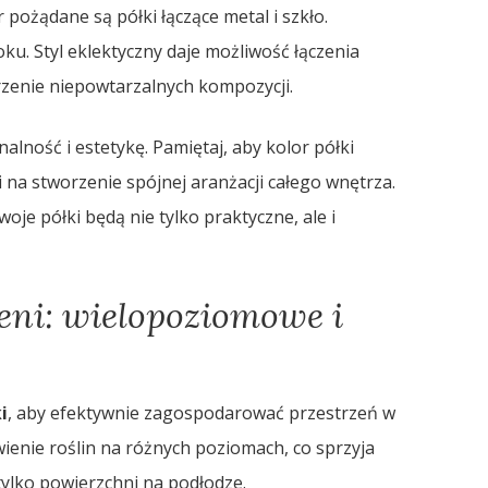
 pożądane są półki łączące metal i szkło.
ku. Styl eklektyczny daje możliwość łączenia
rzenie niepowtarzalnych kompozycji.
alność i estetykę. Pamiętaj, aby kolor półki
i na stworzenie spójnej aranżacji całego wnętrza.
oje półki będą nie tylko praktyczne, ale i
eni: wielopoziomowe i
i
, aby efektywnie zagospodarować przestrzeń w
ienie roślin na różnych poziomach, co sprzyja
tylko powierzchni na podłodze.