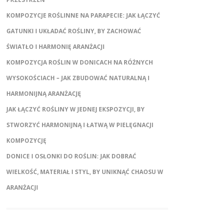
KOMPOZYCJE ROŚLINNE NA PARAPECIE: JAK ŁĄCZYĆ
GATUNKI I UKŁADAĆ ROŚLINY, BY ZACHOWAĆ
ŚWIATŁO I HARMONIĘ ARANŻACJI
KOMPOZYCJA ROŚLIN W DONICACH NA RÓŻNYCH
WYSOKOŚCIACH – JAK ZBUDOWAĆ NATURALNĄ I
HARMONIJNĄ ARANŻACJĘ
JAK ŁĄCZYĆ ROŚLINY W JEDNEJ EKSPOZYCJI, BY
STWORZYĆ HARMONIJNĄ I ŁATWĄ W PIELĘGNACJI
KOMPOZYCJĘ
DONICE I OSŁONKI DO ROŚLIN: JAK DOBRAĆ
WIELKOŚĆ, MATERIAŁ I STYL, BY UNIKNĄĆ CHAOSU W
ARANŻACJI