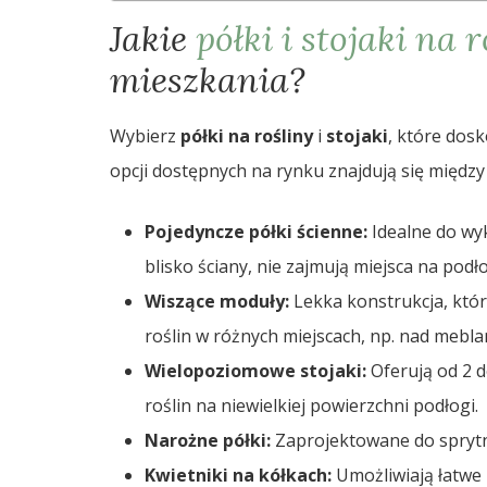
Jakie
półki i stojaki na 
mieszkania?
Wybierz
półki na rośliny
i
stojaki
, które dos
opcji dostępnych na rynku znajdują się między
Pojedyncze półki ścienne:
Idealne do wy
blisko ściany, nie zajmują miejsca na podł
Wiszące moduły:
Lekka konstrukcja, któr
roślin w różnych miejscach, np. nad mebla
Wielopoziomowe stojaki:
Oferują od 2 d
roślin na niewielkiej powierzchni podłogi.
Narożne półki:
Zaprojektowane do spryt
Kwietniki na kółkach:
Umożliwiają łatwe 