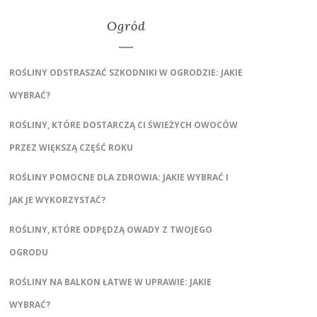
Ogród
ROŚLINY ODSTRASZAĆ SZKODNIKI W OGRODZIE: JAKIE
WYBRAĆ?
ROŚLINY, KTÓRE DOSTARCZĄ CI ŚWIEŻYCH OWOCÓW
PRZEZ WIĘKSZĄ CZĘŚĆ ROKU
ROŚLINY POMOCNE DLA ZDROWIA: JAKIE WYBRAĆ I
JAK JE WYKORZYSTAĆ?
ROŚLINY, KTÓRE ODPĘDZĄ OWADY Z TWOJEGO
OGRODU
ROŚLINY NA BALKON ŁATWE W UPRAWIE: JAKIE
WYBRAĆ?