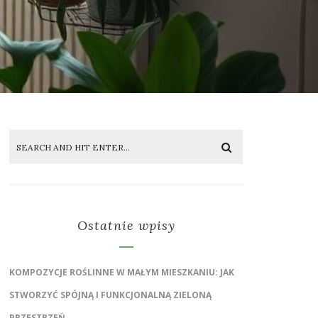
Ostatnie wpisy
KOMPOZYCJE ROŚLINNE W MAŁYM MIESZKANIU: JAK
STWORZYĆ SPÓJNĄ I FUNKCJONALNĄ ZIELONĄ
PRZESTRZEŃ