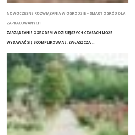
NOWOCZESNE ROZWIĄZANIA W OGRODZIE – SMART OGRÓD DLA
ZAPRACOWANYCH
ZARZĄDZANIE OGRODEM W DZISIEJSZYCH CZASACH MOŻE
WYDAWAĆ SIĘ SKOMPLIKOWANE, ZWŁASZCZA …