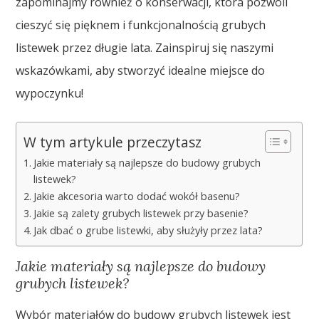
zapominajmy również o konserwacji, która pozwoli
cieszyć się pięknem i funkcjonalnością grubych
listewek przez długie lata. Zainspiruj się naszymi
wskazówkami, aby stworzyć idealne miejsce do
wypoczynku!
W tym artykule przeczytasz
Jakie materiały są najlepsze do budowy grubych
listewek?
Jakie akcesoria warto dodać wokół basenu?
Jakie są zalety grubych listewek przy basenie?
Jak dbać o grube listewki, aby służyły przez lata?
Jakie materiały są najlepsze do budowy
grubych listewek?
Wybór materiałów do budowy grubych listewek jest