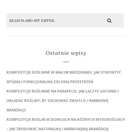
Ostatnie wpisy
KOMPOZYCJE ROŚLINNE W MAŁYM MIESZKANIU: JAK STWORZYĆ
SPÓJNĄ I FUNKCJONALNĄ ZIELONĄ PRZESTRZEŃ
KOMPOZYCJE ROŚLINNE NA PARAPECIE: JAK ŁĄCZYĆ GATUNKI I
UKŁADAĆ ROŚLINY, BY ZACHOWAĆ ŚWIATŁO I HARMONIĘ
ARANŻACJI
KOMPOZYCJA ROŚLIN W DONICACH NA RÓŻNYCH WYSOKOŚCIACH
– JAK ZBUDOWAĆ NATURALNĄ I HARMONIJNĄ ARANŻACJĘ