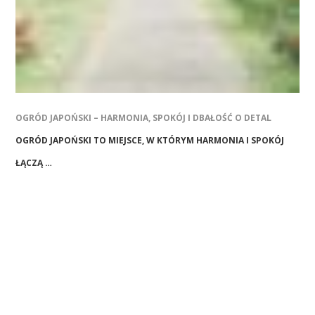
OGRÓD JAPOŃSKI – HARMONIA, SPOKÓJ I DBAŁOŚĆ O DETAL
OGRÓD JAPOŃSKI TO MIEJSCE, W KTÓRYM HARMONIA I SPOKÓJ
ŁĄCZĄ …