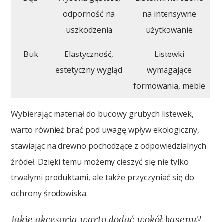
odporność na
na intensywne
uszkodzenia
użytkowanie
Buk
Elastyczność,
Listewki
estetyczny wygląd
wymagające
formowania, meble
Wybierając materiał do budowy grubych listewek,
warto również brać pod uwagę wpływ ekologiczny,
stawiając na drewno pochodzące z odpowiedzialnych
źródeł. Dzięki temu możemy cieszyć się nie tylko
trwałymi produktami, ale także przyczyniać się do
ochrony środowiska.
Jakie akcesoria warto dodać wokół basenu?