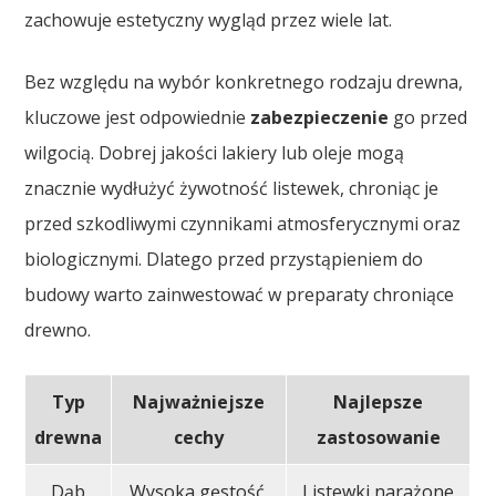
zachowuje estetyczny wygląd przez wiele lat.
Bez względu na wybór konkretnego rodzaju drewna,
kluczowe jest odpowiednie
zabezpieczenie
go przed
wilgocią. Dobrej jakości lakiery lub oleje mogą
znacznie wydłużyć żywotność listewek, chroniąc je
przed szkodliwymi czynnikami atmosferycznymi oraz
biologicznymi. Dlatego przed przystąpieniem do
budowy warto zainwestować w preparaty chroniące
drewno.
Typ
Najważniejsze
Najlepsze
drewna
cechy
zastosowanie
Dąb
Wysoka gęstość,
Listewki narażone